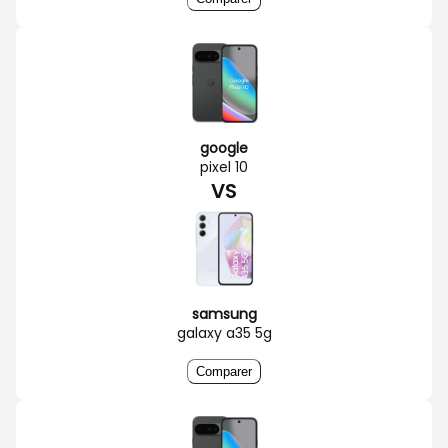
google
pixel 10
VS
samsung
galaxy a35 5g
Comparer