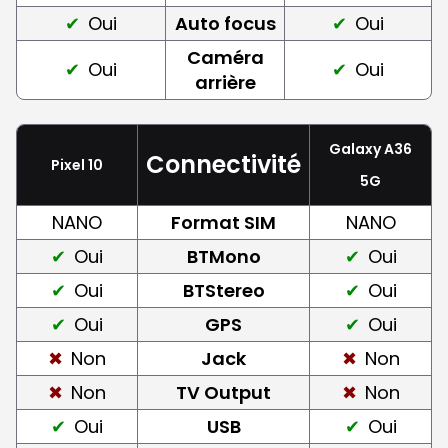
Oui
Auto focus
Oui
Caméra
Oui
Oui
arrière
Galaxy A36
Connectivité
Pixel 10
5G
NANO
Format SIM
NANO
Oui
BTMono
Oui
Oui
BTStereo
Oui
Oui
GPS
Oui
Non
Jack
Non
Non
TV Output
Non
Oui
USB
Oui