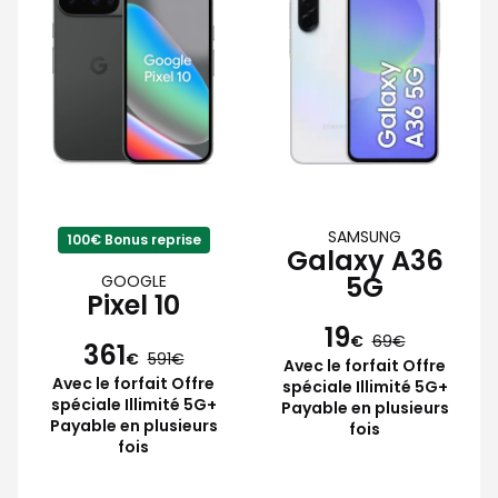
SAMSUNG
100€ Bonus reprise
Galaxy A36
5G
GOOGLE
Pixel 10
19
€
69
361
€
591
Avec le forfait Offre
Avec le forfait Offre
spéciale Illimité 5G+
spéciale Illimité 5G+
Payable en plusieurs
Payable en plusieurs
fois
fois