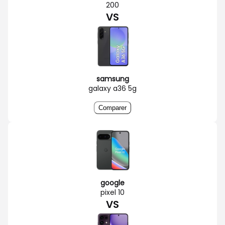
200
VS
samsung
galaxy a36 5g
Comparer
google
pixel 10
VS