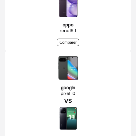
oppo
reno16 f
Comparer
google
pixel 10
VS