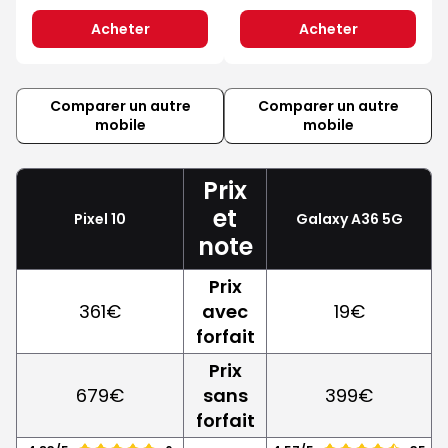
Acheter
Acheter
Comparer un autre
Comparer un autre
mobile
mobile
Prix
et
Pixel 10
Galaxy A36 5G
note
Prix
361€
avec
19€
forfait
Prix
679€
sans
399€
forfait