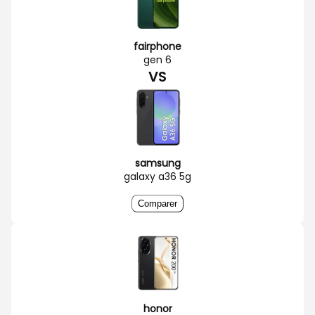
fairphone
gen 6
VS
samsung
galaxy a36 5g
Comparer
honor