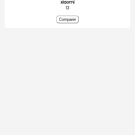
xiaomi
13
Comparer