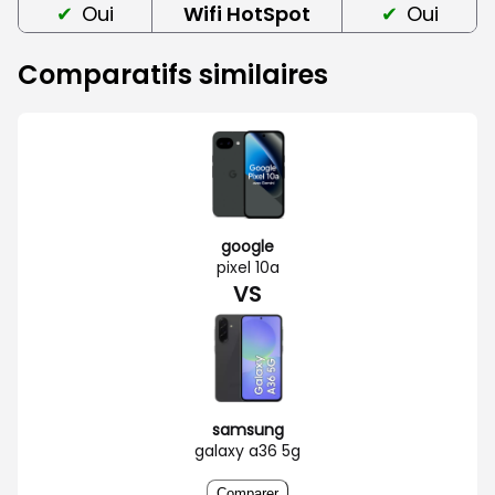
Oui
Wifi HotSpot
Oui
Comparatifs similaires
google
pixel 10a
VS
samsung
galaxy a36 5g
Comparer