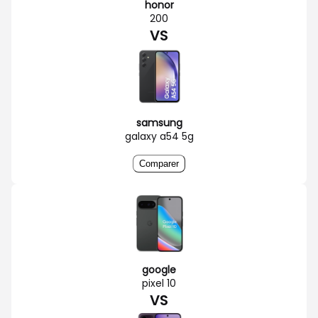
honor
200
VS
samsung
galaxy a54 5g
Comparer
google
pixel 10
VS