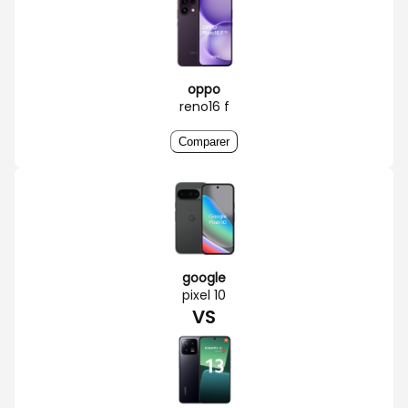
oppo
reno16 f
Comparer
google
pixel 10
VS