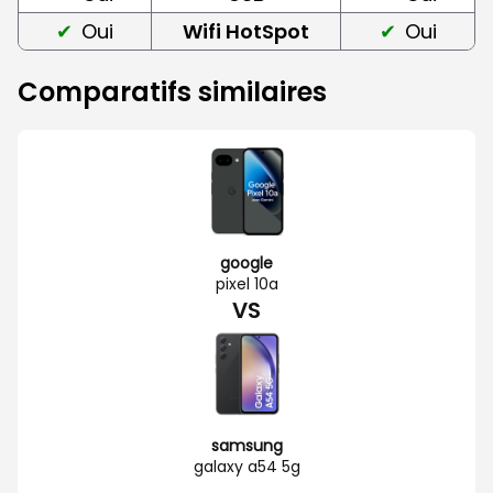
Oui
Wifi HotSpot
Oui
Comparatifs similaires
google
pixel 10a
VS
samsung
galaxy a54 5g