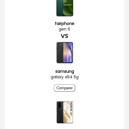
fairphone
gen 6
VS
samsung
galaxy a54 5g
Comparer