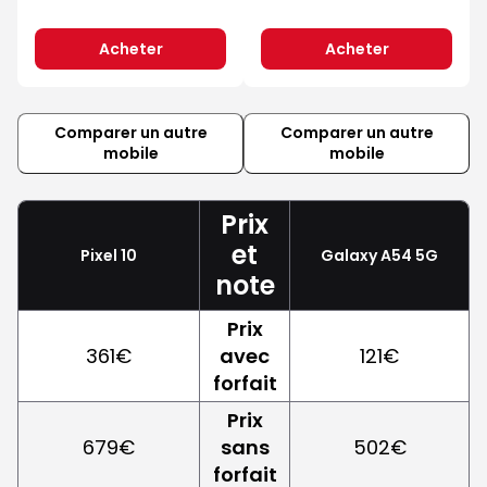
Acheter
Acheter
Comparer un autre
Comparer un autre
mobile
mobile
Prix
et
Pixel 10
Galaxy A54 5G
note
Prix
361€
avec
121€
forfait
Prix
679€
sans
502€
forfait