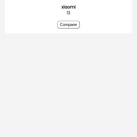
xiaomi
13
Comparer