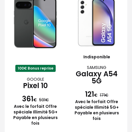
Indisponible
SAMSUNG
100€ Bonus reprise
Galaxy A54
5G
GOOGLE
Pixel 10
121
€
171
361
€
591
Avec le forfait Offre
Avec le forfait Offre
spéciale Illimité 5G+
spéciale Illimité 5G+
Payable en plusieurs
Payable en plusieurs
fois
fois