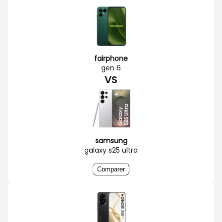
fairphone
gen 6
VS
samsung
galaxy s25 ultra
Comparer