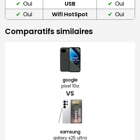
Oui
USB
Oui
Oui
Wifi HotSpot
Oui
Comparatifs similaires
google
pixel 10a
VS
samsung
galaxy s25 ultra