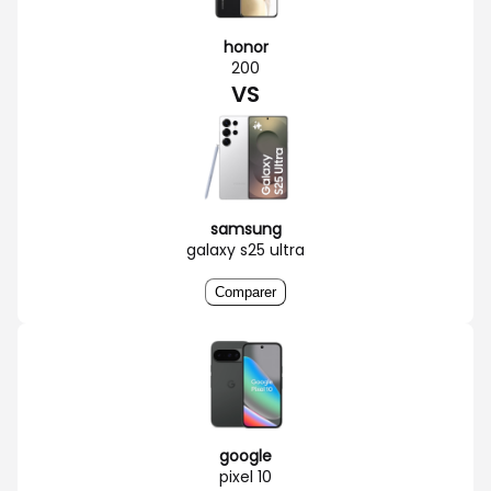
honor
200
VS
samsung
galaxy s25 ultra
Comparer
google
pixel 10