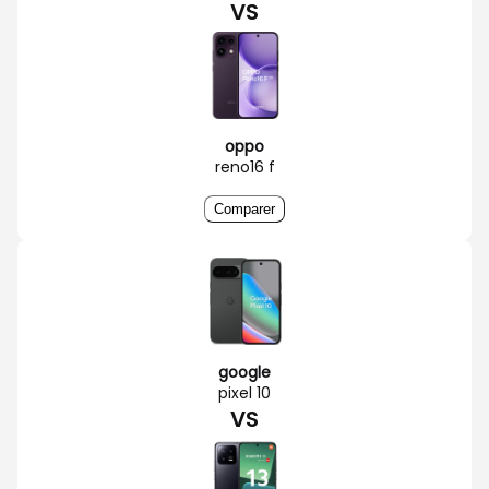
VS
oppo
reno16 f
Comparer
google
pixel 10
VS