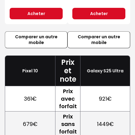
Acheter
Acheter
Comparer un autre
Comparer un autre
mobile
mobile
Prix
et
Pixel 10
Galaxy S25 Ultra
note
Prix
361€
avec
921€
forfait
Prix
679€
sans
1449€
forfait