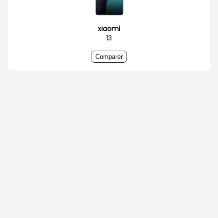
xiaomi
13
Comparer