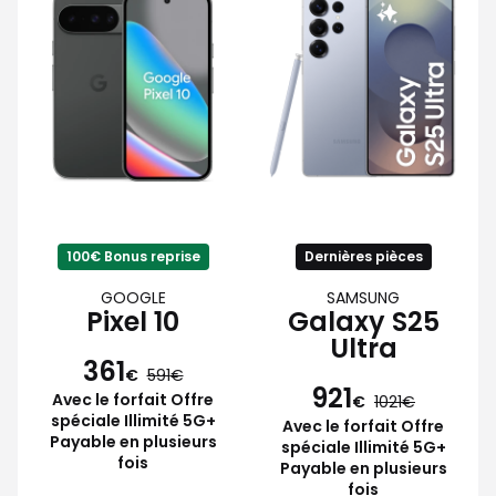
100€ Bonus reprise
Dernières pièces
GOOGLE
SAMSUNG
Pixel 10
Galaxy S25
Ultra
361
€
591
921
Avec le forfait Offre
€
1021
spéciale Illimité 5G+
Avec le forfait Offre
Payable en plusieurs
spéciale Illimité 5G+
fois
Payable en plusieurs
fois