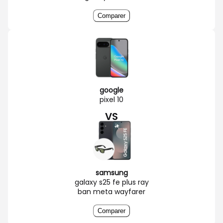
Comparer
google
pixel 10
VS
samsung
galaxy s25 fe plus ray
ban meta wayfarer
Comparer