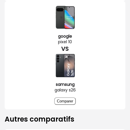
google
pixel 10
VS
samsung
galaxy s26
Comparer
Autres comparatifs