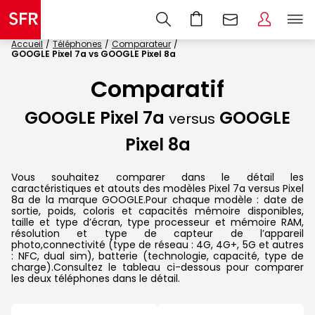
Accueil
Téléphones
Comparateur
GOOGLE Pixel 7a vs GOOGLE Pixel 8a
Comparatif
GOOGLE Pixel 7a
GOOGLE
versus
Pixel 8a
Vous souhaitez comparer dans le détail les
caractéristiques et atouts des modèles Pixel 7a versus Pixel
8a de la marque GOOGLE.Pour chaque modèle : date de
sortie, poids, coloris et capacités mémoire disponibles,
taille et type d’écran, type processeur et mémoire RAM,
résolution et type de capteur de l’appareil
photo,connectivité (type de réseau : 4G, 4G+, 5G et autres
: NFC, dual sim), batterie (technologie, capacité, type de
charge).Consultez le tableau ci-dessous pour comparer
les deux téléphones dans le détail.