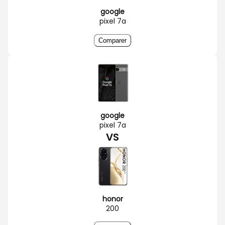
google
pixel 7a
Comparer
google
pixel 7a
VS
honor
200