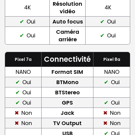
Résolution
4K
4K
vidéo
Oui
Auto focus
Oui
Caméra
Oui
Oui
arrière
Connectivité
Pixel 7a
Pixel 8a
NANO
Format SIM
NANO
Oui
BTMono
Oui
Oui
BTStereo
Oui
GPS
Oui
Non
Jack
Non
Non
TV Output
Non
USB
Oui