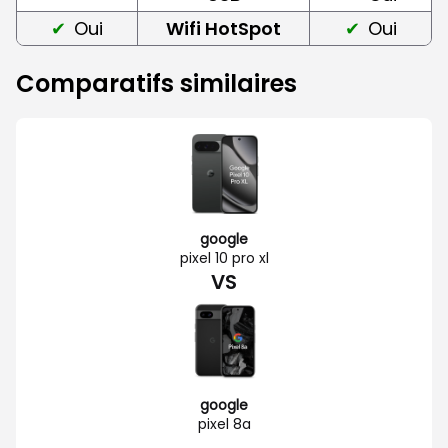
Oui
Wifi HotSpot
Oui
Comparatifs similaires
google
pixel 10 pro xl
VS
google
pixel 8a