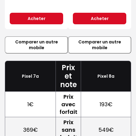
Acheter
Acheter
Comparer un autre
Comparer un autre
mobile
mobile
Prix
et
Pixel 7a
Pixel 8a
note
Prix
1€
avec
193€
forfait
Prix
369€
sans
549€