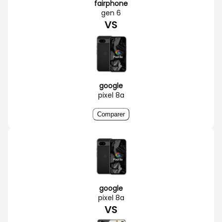
fairphone
gen 6
VS
google
pixel 8a
Comparer
google
pixel 8a
VS