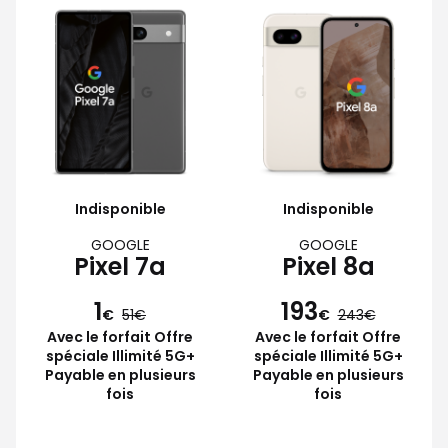
Indisponible
Indisponible
GOOGLE
GOOGLE
Pixel 7a
Pixel 8a
1
193
€
51
€
243
Avec le forfait Offre
Avec le forfait Offre
spéciale Illimité 5G+
spéciale Illimité 5G+
Payable en plusieurs
Payable en plusieurs
fois
fois