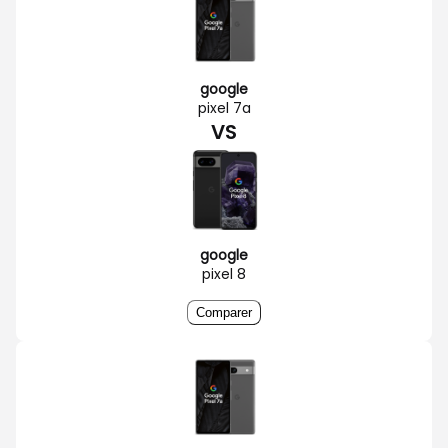
google
pixel 7a
VS
google
pixel 8
Comparer