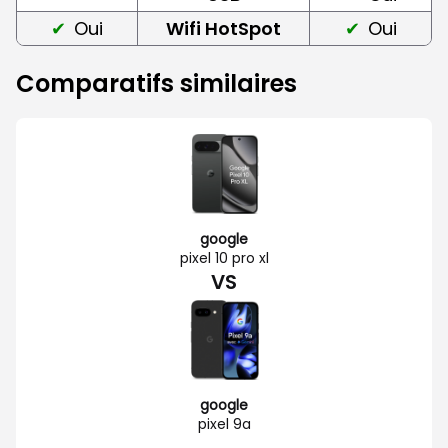
Oui
Wifi HotSpot
Oui
Comparatifs similaires
google
pixel 10 pro xl
VS
google
pixel 9a