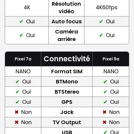
Résolution
4K
4K60fps
vidéo
Oui
Auto focus
Oui
Caméra
Oui
Oui
arrière
Connectivité
Pixel 7a
Pixel 9a
NANO
Format SIM
NANO
Oui
BTMono
Oui
Oui
BTStereo
Oui
Oui
GPS
Oui
Non
Jack
Non
Non
TV Output
Non
USB
Oui