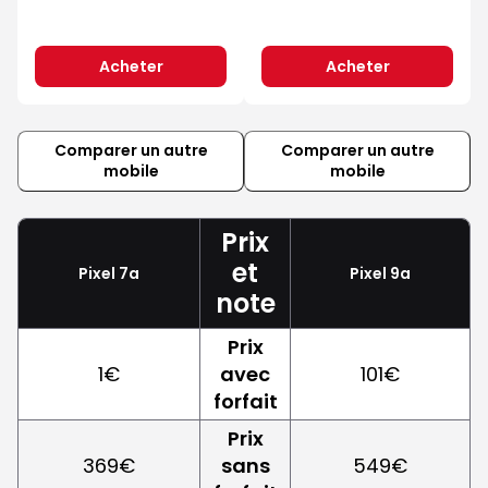
Acheter
Acheter
Comparer un autre
Comparer un autre
mobile
mobile
Prix
et
Pixel 7a
Pixel 9a
note
Prix
1€
avec
101€
forfait
Prix
369€
sans
549€