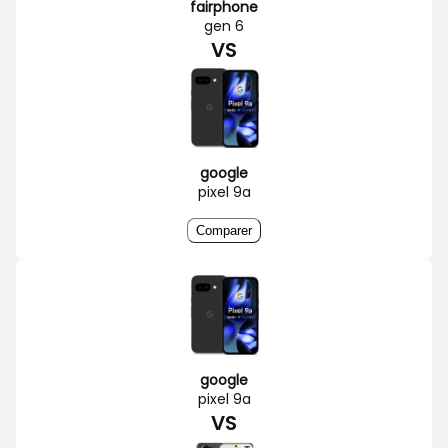
fairphone
gen 6
VS
google
pixel 9a
Comparer
google
pixel 9a
VS