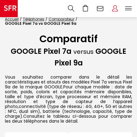
Accueil
Téléphones
Comparateur
GOOGLE Pixel 7a vs GOOGLE Pixel 9a
Comparatif
GOOGLE Pixel 7a
GOOGLE
versus
Pixel 9a
Vous souhaitez comparer dans le détail les
caractéristiques et atouts des modèles Pixel 7a versus Pixel
9a de la marque GOOGLE.Pour chaque modèle : date de
sortie, poids, coloris et capacités mémoire disponibles,
taille et type d’écran, type processeur et mémoire RAM,
résolution et type de capteur de l’appareil
photo,connectivité (type de réseau : 4G, 4G+, 5G et autres
: NFC, dual sim), batterie (technologie, capacité, type de
charge).Consultez le tableau ci-dessous pour comparer
les deux téléphones dans le détail.