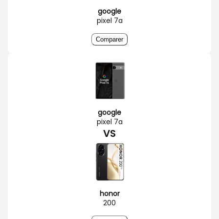
google
pixel 7a
Comparer
google
pixel 7a
VS
honor
200