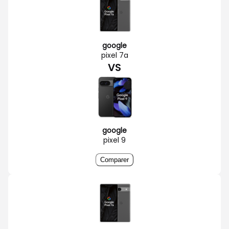
google
pixel 7a
VS
google
pixel 9
Comparer