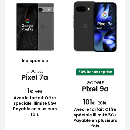
Indisponible
GOOGLE
50€ Bonus reprise
Pixel 7a
GOOGLE
Pixel 9a
1
€
51
Avec le forfait Offre
101
€
201
spéciale Illimité 5G+
Payable en plusieurs
Avec le forfait Offre
fois
spéciale Illimité 5G+
Payable en plusieurs
fois