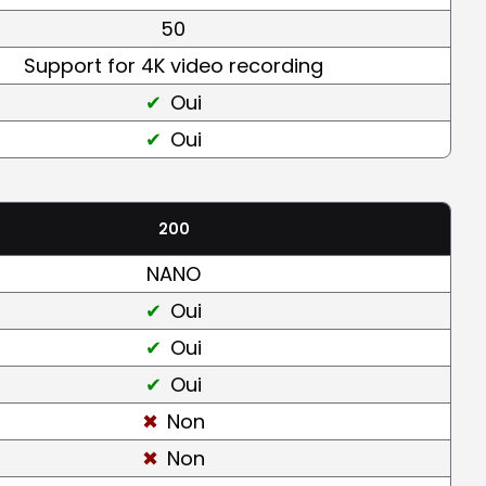
50
Support for 4K video recording
Oui
Oui
200
NANO
Oui
Oui
Oui
Non
Non