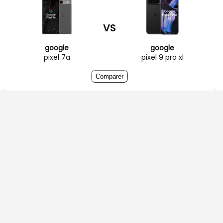
VS
google
google
pixel 7a
pixel 9 pro xl
Comparer