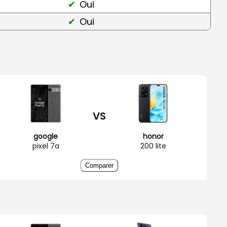
Oui
Oui
VS
google
honor
pixel 7a
200 lite
Comparer