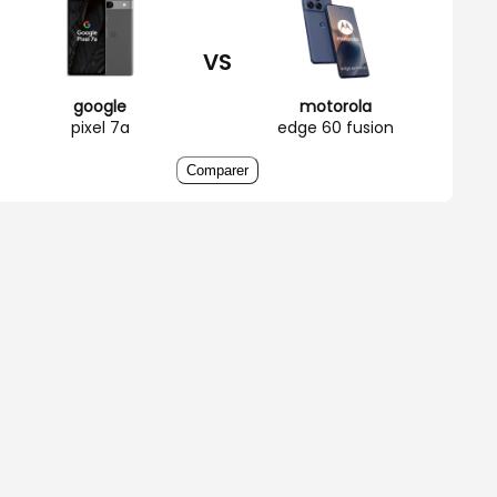
VS
google
motorola
pixel 7a
edge 60 fusion
Comparer