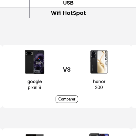
USB
Wifi HotSpot
VS
google
honor
pixel 8
200
Comparer