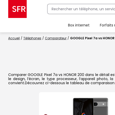
Box internet
Forfaits
Client Box SFR, ajouter une offre Maison Sécurisée
Accueil
Téléphones
Comparateur
GOOGLE Pixel 7a vs HONOR
Comparer GOOGLE Pixel 7a vs HONOR 200 dans le détail est 
le design, l’écran, le type processeur, l’appareil photo,
convient.Découvrez ci-dessous le tableau de comparaison 