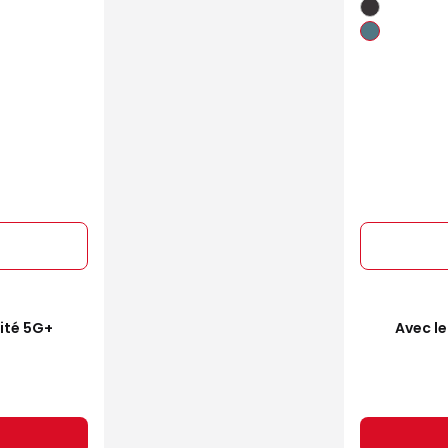
mité 5G+
Avec le