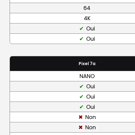
64
4K
Oui
Oui
Pixel 7a
NANO
Oui
Oui
Oui
Non
Non