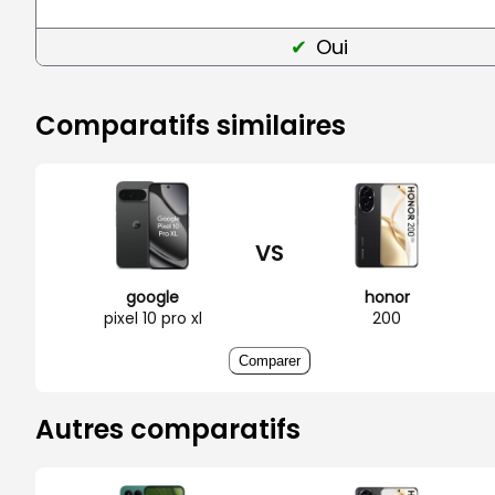
Oui
Comparatifs similaires
VS
google
honor
pixel 10 pro xl
200
Comparer
Autres comparatifs