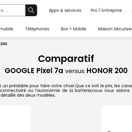
Apps & services
Pro / Entreprise
 mobile
Téléphones
Box + Mobile
Maison Sécurisé
 200
Comparatif
GOOGLE Pixel 7a
HONOR 200
versus
un préalable pour faire votre choix.Que ce soit le prix, les ca
 la connectivité ou l’autonomie de la batterie,nous vous aido
détaillé des deux modèles.