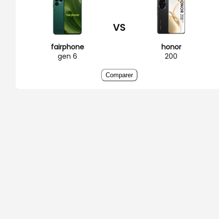
VS
fairphone
honor
gen 6
200
Comparer