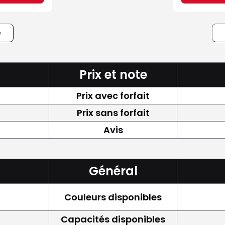
e
Prix et note
Prix avec forfait
Prix sans forfait
Avis
Général
Couleurs disponibles
Capacités disponibles