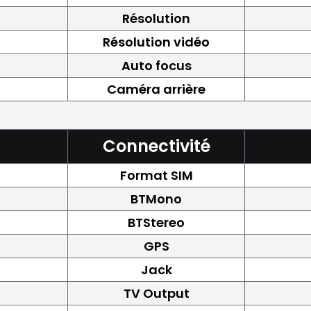
Résolution
Résolution vidéo
Auto focus
Caméra arrière
Connectivité
Format SIM
BTMono
BTStereo
GPS
Jack
TV Output