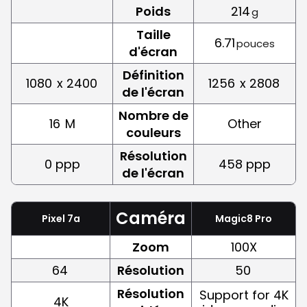
Poids
214
g
Taille
6.71
pouces
d'écran
Définition
1080
x 2400
1256
x 2808
de l'écran
Nombre de
16
M
Other
couleurs
Résolution
0 ppp
458 ppp
de l'écran
Caméra
Pixel 7a
Magic8 Pro
Zoom
100X
64
Résolution
50
Résolution
Support for 4K
4K