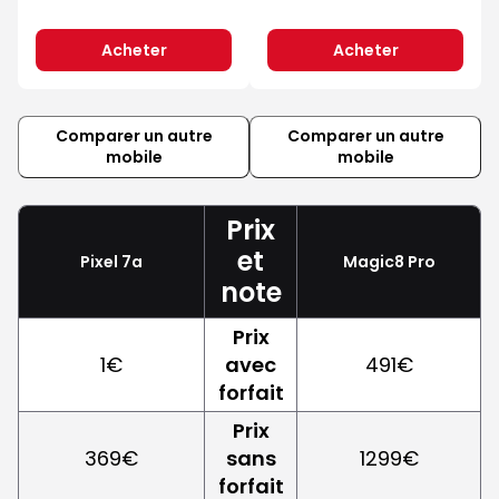
Acheter
Acheter
Comparer un autre
Comparer un autre
mobile
mobile
Prix
et
Pixel 7a
Magic8 Pro
note
Prix
1€
avec
491€
forfait
Prix
369€
sans
1299€
forfait