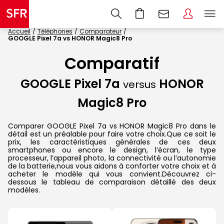
Accueil
Téléphones
Comparateur
GOOGLE Pixel 7a vs HONOR Magic8 Pro
Comparatif
GOOGLE Pixel 7a
HONOR
versus
Magic8 Pro
Comparer GOOGLE Pixel 7a vs HONOR Magic8 Pro dans le
détail est un préalable pour faire votre choix.Que ce soit le
prix, les caractéristiques générales de ces deux
smartphones ou encore le design, l’écran, le type
processeur, l’appareil photo, la connectivité ou l’autonomie
de la batterie,nous vous aidons à conforter votre choix et à
acheter le modèle qui vous convient.Découvrez ci-
dessous le tableau de comparaison détaillé des deux
modèles.