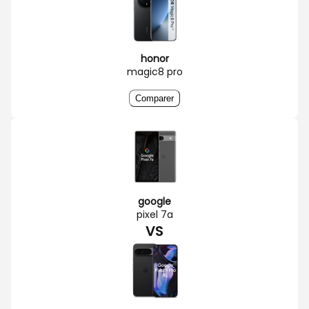
honor
magic8 pro
Comparer
google
pixel 7a
VS