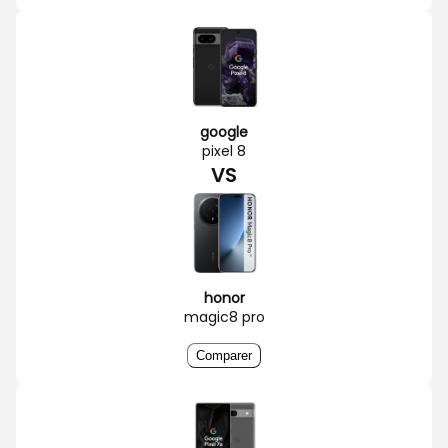
google
pixel 8
VS
honor
magic8 pro
Comparer