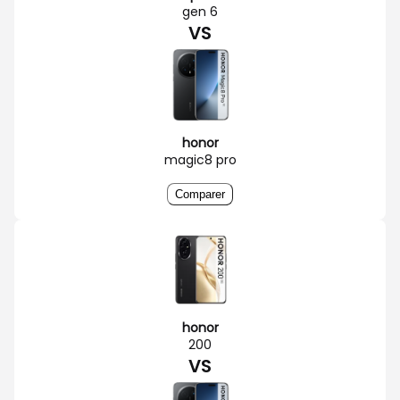
gen 6
VS
honor
magic8 pro
Comparer
honor
200
VS