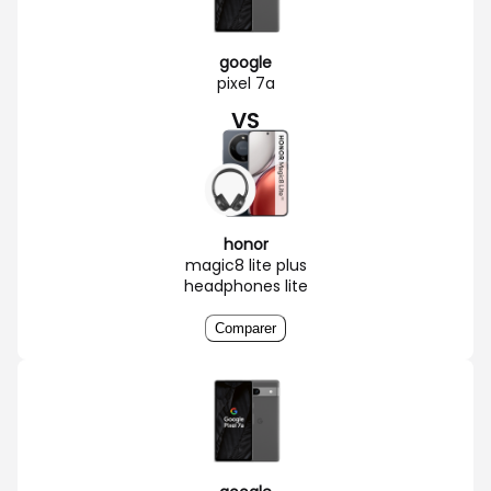
google
pixel 7a
VS
honor
magic8 lite plus
headphones lite
Comparer