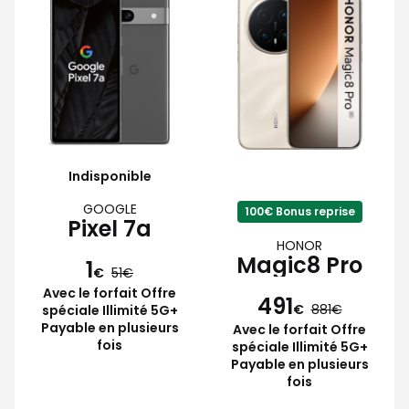
Indisponible
GOOGLE
100€ Bonus reprise
Pixel 7a
HONOR
Magic8 Pro
1
€
51
Avec le forfait Offre
491
€
881
spéciale Illimité 5G+
Payable en plusieurs
Avec le forfait Offre
fois
spéciale Illimité 5G+
Payable en plusieurs
fois