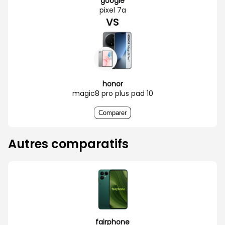
google
pixel 7a
VS
honor
magic8 pro plus pad 10
Comparer
Autres comparatifs
fairphone