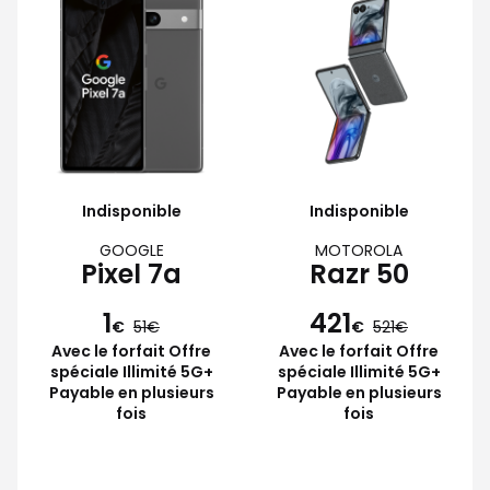
Indisponible
Indisponible
GOOGLE
MOTOROLA
Pixel 7a
Razr 50
1
421
€
51
€
521
Avec le forfait Offre
Avec le forfait Offre
spéciale Illimité 5G+
spéciale Illimité 5G+
Payable en plusieurs
Payable en plusieurs
fois
fois