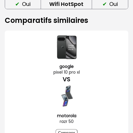
Oui
Wifi HotSpot
Oui
Comparatifs similaires
google
pixel 10 pro xl
VS
motorola
razr 50
Comparer