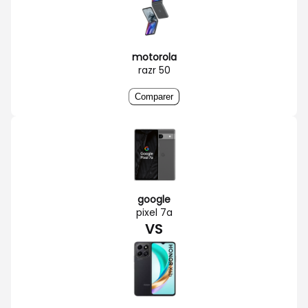
motorola
razr 50
Comparer
google
pixel 7a
VS