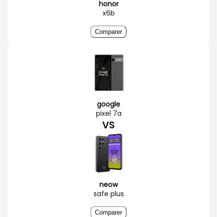
honor
x6b
Comparer
google
pixel 7a
VS
neow
safe plus
Comparer