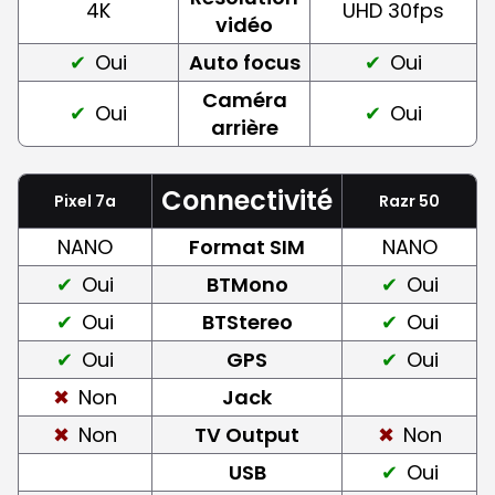
4K
UHD 30fps
vidéo
Oui
Auto focus
Oui
Caméra
Oui
Oui
arrière
Connectivité
Pixel 7a
Razr 50
NANO
Format SIM
NANO
Oui
BTMono
Oui
Oui
BTStereo
Oui
Oui
GPS
Oui
Non
Jack
Non
TV Output
Non
USB
Oui