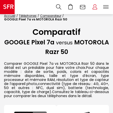
Accueil
Téléphones
Comparateur
GOOGLE Pixel 7a vs MOTOROLA Razr 50
Comparatif
GOOGLE Pixel 7a
MOTOROLA
versus
Razr 50
Comparer GOOGLE Pixel 7a vs MOTOROLA Razr 50 dans le
détail est un préalable pour faire votre choix.Pour chaque
modèle : date de sortie, poids, coloris et capacités
mémoire disponibles, taille et type d’écran, type
processeur et mémoire RAM, résolution et type de capteur
de l’appareil photo,connectivité (type de réseau : 4G, 4G+,
5G et autres : NFC, dual sim), batterie (technologie,
capacité, type de charge).Consultez le tableau ci-dessous
pour comparer les deux téléphones dans le détail.