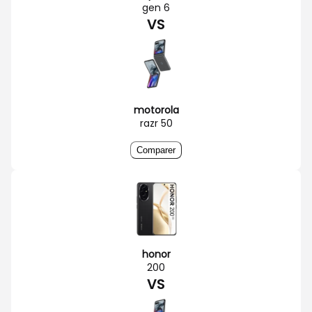
gen 6
VS
motorola
razr 50
Comparer
honor
200
VS