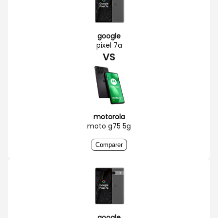
google
pixel 7a
VS
motorola
moto g75 5g
Comparer
google