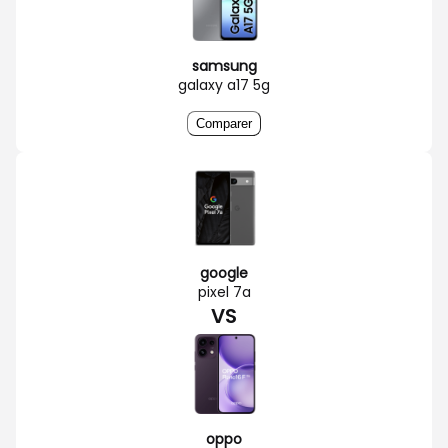
samsung
galaxy a17 5g
Comparer
google
pixel 7a
VS
oppo