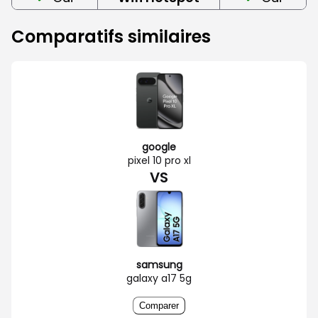
Comparatifs similaires
google
pixel 10 pro xl
VS
samsung
galaxy a17 5g
Comparer