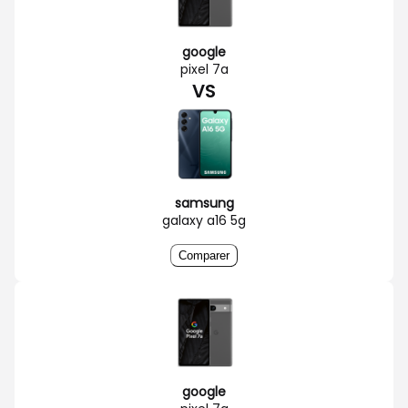
google
pixel 7a
VS
samsung
galaxy a16 5g
Comparer
google