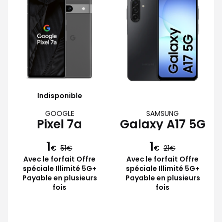
Indisponible
GOOGLE
SAMSUNG
Pixel 7a
Galaxy A17 5G
1
1
€
51
€
21
Avec le forfait Offre
Avec le forfait Offre
spéciale Illimité 5G+
spéciale Illimité 5G+
Payable en plusieurs
Payable en plusieurs
fois
fois