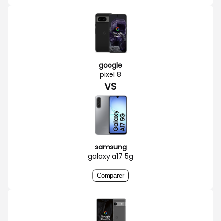
google
pixel 8
VS
samsung
galaxy a17 5g
Comparer