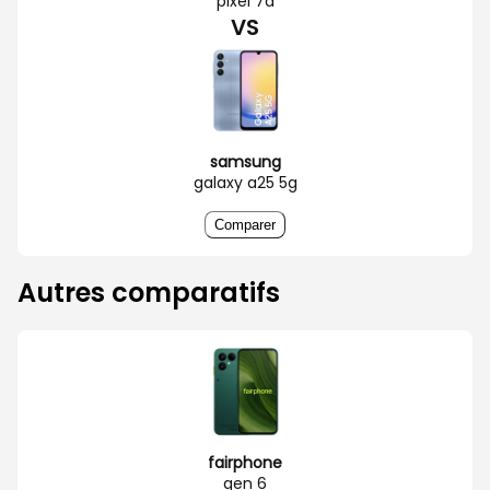
pixel 7a
VS
samsung
galaxy a25 5g
Comparer
Autres comparatifs
fairphone
gen 6