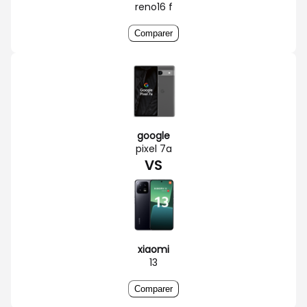
reno16 f
Comparer
google
pixel 7a
VS
xiaomi
13
Comparer