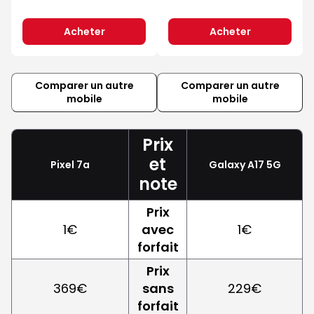
Acheter
Acheter
Comparer un autre
Comparer un autre
mobile
mobile
Prix
et
Pixel 7a
Galaxy A17 5G
note
Prix
1€
avec
1€
forfait
Prix
369€
sans
229€
forfait