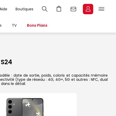
Aide
Boutiques
e
TV
Bons Plans
 S24
èle : date de sortie, poids, coloris et capacités mémoire
ectivité (type de réseau : 4G, 4G+, 5G et autres : NFC, dual
dans le détail.