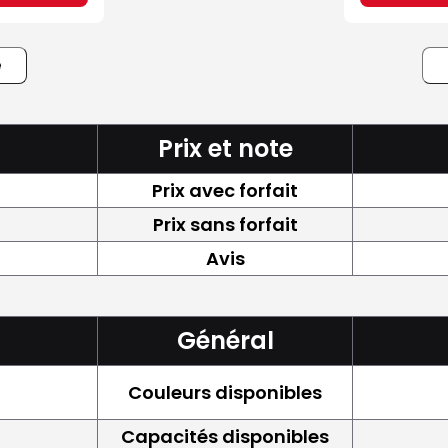
e
Prix et note
Prix avec forfait
Prix sans forfait
Avis
Général
Couleurs disponibles
Capacités disponibles