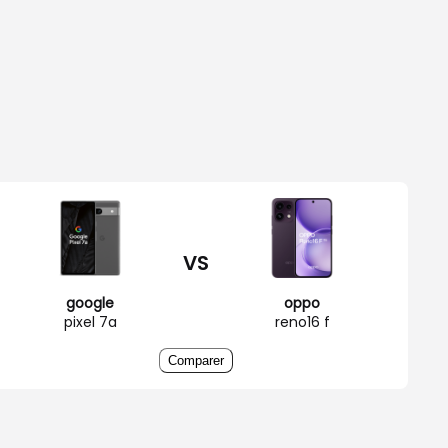
VS
google
oppo
pixel 7a
reno16 f
Comparer