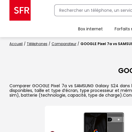
Box internet
Forfaits
Client Box SFR, ajouter une offre Maison Sécurisée
Accueil
Téléphones
Comparateur
GOOGLE Pixel 7a vs SAMSU
GOO
Comparer GOOGLE Pixel 7a vs SAMSUNG Galaxy S24 dans le d
disponibles, taille et type d’écran, type processeur et mém
sim), batterie (technologie, capacité, type de charge).Con