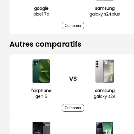
google
samsung
pixel 7a
galaxy s24plus
Comparer
Autres comparatifs
VS
fairphone
samsung
gen 6
galaxy s24
Comparer