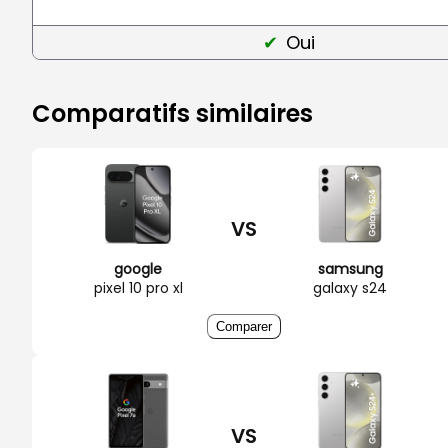
Oui
Comparatifs similaires
VS
google
samsung
pixel 10 pro xl
galaxy s24
Comparer
VS