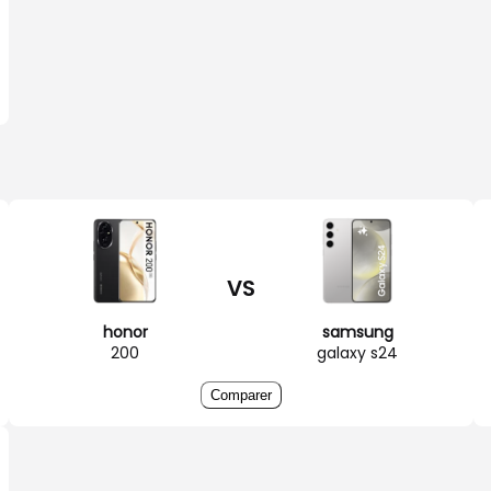
VS
honor
samsung
200
galaxy s24
Comparer