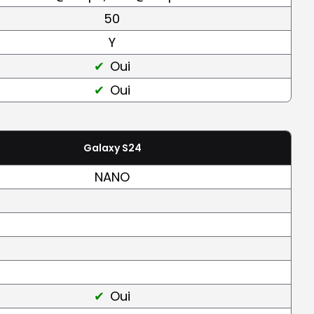
50
Y
Oui
Oui
Galaxy S24
NANO
Oui