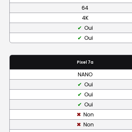
64
4K
Oui
Oui
Pixel 7a
NANO
Oui
Oui
Oui
Non
Non