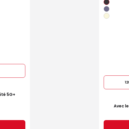
1
mité 5G+
Avec le