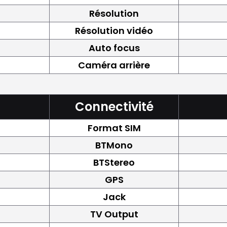
Résolution
Résolution vidéo
Auto focus
Caméra arrière
Connectivité
Format SIM
BTMono
BTStereo
GPS
Jack
TV Output