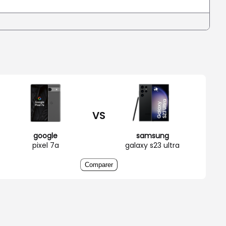
VS
google
samsung
pixel 7a
galaxy s23 ultra
Comparer