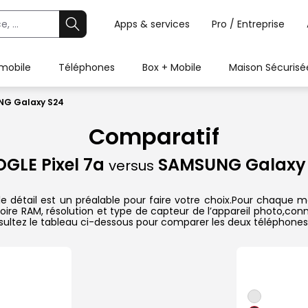
Apps & services
Pro / Entreprise
 mobile
Téléphones
Box + Mobile
Maison Sécurisé
NG Galaxy S24
Comparatif
GLE Pixel 7a
SAMSUNG Galaxy
versus
étail est un préalable pour faire votre choix.Pour chaque mod
oire RAM, résolution et type de capteur de l’appareil photo,conn
sultez le tableau ci-dessous pour comparer les deux téléphones 