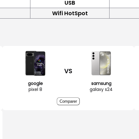
USB
Wifi HotSpot
VS
google
samsung
pixel 8
galaxy s24
Comparer