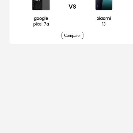
VS
google
xiaomi
pixel 7a
13
Comparer