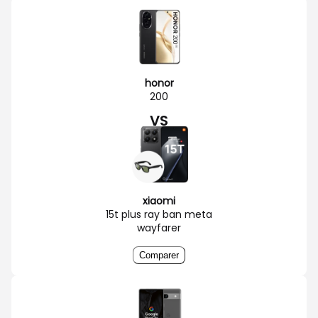
honor
200
VS
xiaomi
15t plus ray ban meta
wayfarer
Comparer