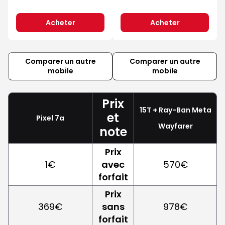
Acheter
Acheter
Comparer un autre
Comparer un autre
mobile
mobile
Prix
15T + Ray-Ban Meta
et
Pixel 7a
Wayfarer
note
Prix
1€
avec
570€
forfait
Prix
369€
sans
978€
forfait