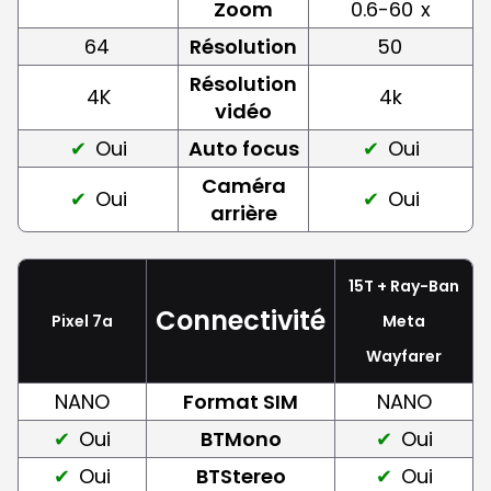
Zoom
0.6-60
x
64
Résolution
50
Résolution
4K
4k
vidéo
Oui
Auto focus
Oui
Caméra
Oui
Oui
arrière
15T + Ray-Ban
Connectivité
Pixel 7a
Meta
Wayfarer
NANO
Format SIM
NANO
Oui
BTMono
Oui
Oui
BTStereo
Oui