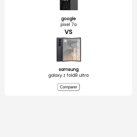
google
pixel 7a
VS
samsung
galaxy z fold8 ultra
Comparer