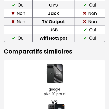
Oui
GPS
Oui
Non
Jack
Non
Non
TV Output
Non
USB
Oui
Oui
Wifi HotSpot
Oui
Comparatifs similaires
google
pixel 10 pro xl
VS