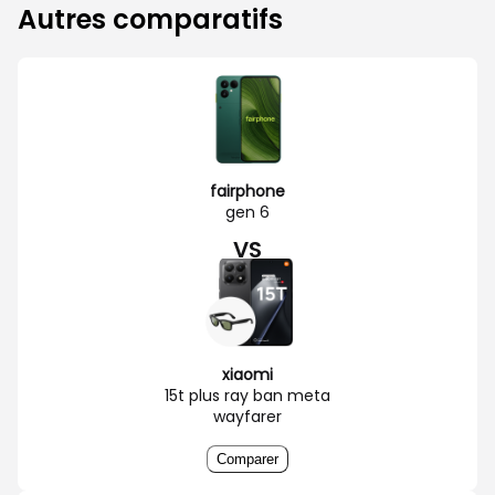
Autres comparatifs
fairphone
gen 6
VS
xiaomi
15t plus ray ban meta
wayfarer
Comparer