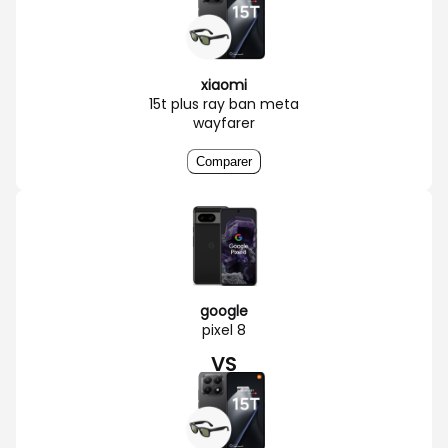
xiaomi
15t plus ray ban meta
wayfarer
Comparer
google
pixel 8
VS