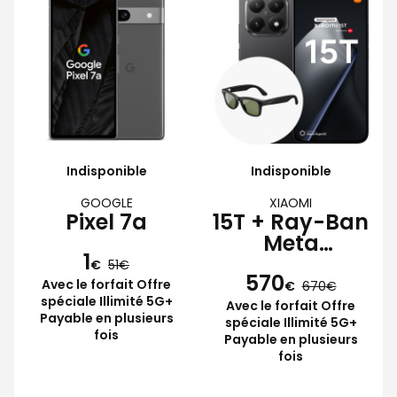
Indisponible
Indisponible
GOOGLE
XIAOMI
Pixel 7a
15T + Ray-Ban
Meta
1
Wayfarer
€
51
570
Avec le forfait Offre
€
670
spéciale Illimité 5G+
Avec le forfait Offre
Payable en plusieurs
spéciale Illimité 5G+
fois
Payable en plusieurs
fois