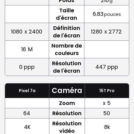
Poids
210
g
Taille
6.83
pouces
d'écran
Définition
1080
x 2400
1280
x 2772
de l'écran
Nombre de
16
M
couleurs
Résolution
0 ppp
447 ppp
de l'écran
Caméra
Pixel 7a
15T Pro
Zoom
x 5
64
Résolution
50
Résolution
4K
8k
vidéo