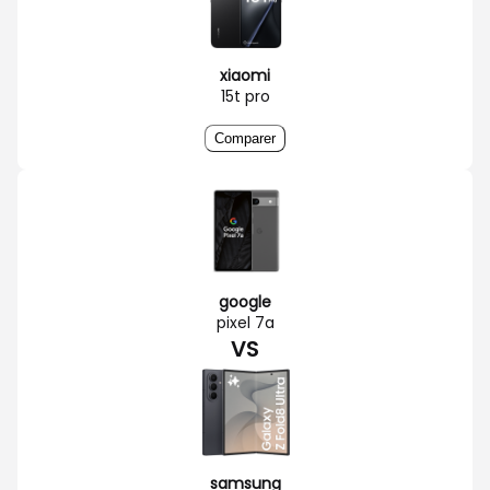
xiaomi
15t pro
Comparer
google
pixel 7a
VS
samsung