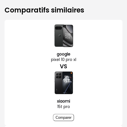
Comparatifs similaires
google
pixel 10 pro xl
VS
xiaomi
15t pro
Comparer