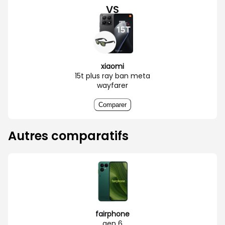
VS
xiaomi
15t plus ray ban meta
wayfarer
Comparer
Autres comparatifs
fairphone
gen 6