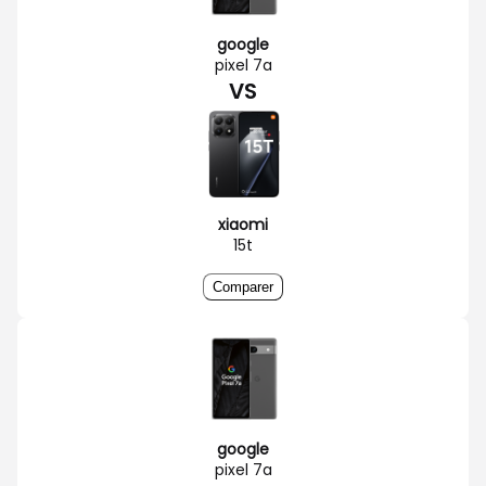
google
pixel 7a
VS
xiaomi
15t
Comparer
google
pixel 7a