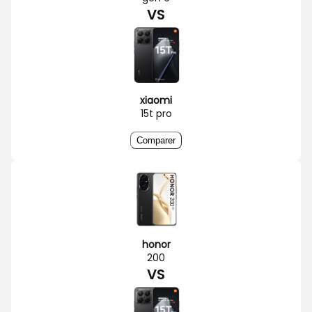
VS
xiaomi
15t pro
Comparer
honor
200
VS