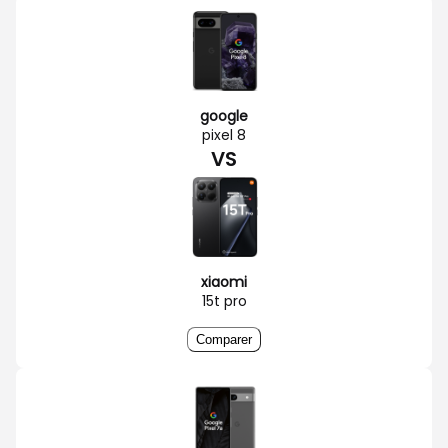
google
pixel 8
VS
xiaomi
15t pro
Comparer