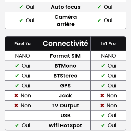
Oui
Auto focus
Oui
Caméra
Oui
Oui
arrière
Connectivité
Pixel 7a
15T Pro
NANO
Format SIM
NANO
Oui
BTMono
Oui
Oui
BTStereo
Oui
Oui
GPS
Oui
Non
Jack
Non
Non
TV Output
Non
USB
Oui
Oui
Wifi HotSpot
Oui