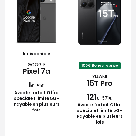
Indisponible
GOOGLE
100€ Bonus reprise
Pixel 7a
XIAOMI
15T Pro
1
€
51
Avec le forfait Offre
121
€
571
spéciale Illimité 5G+
Payable en plusieurs
Avec le forfait Offre
fois
spéciale Illimité 5G+
Payable en plusieurs
fois