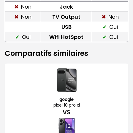
Non
Jack
Non
TV Output
Non
USB
Oui
Oui
Wifi HotSpot
Oui
Comparatifs similaires
google
pixel 10 pro xl
VS