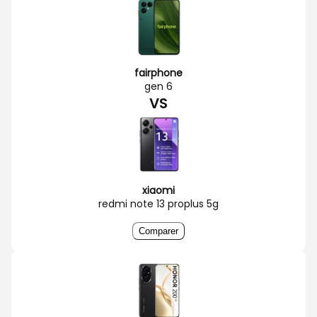
fairphone
gen 6
VS
xiaomi
redmi note 13 proplus 5g
Comparer