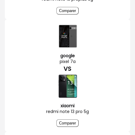
Comparer
google
pixel 7a
VS
xiaomi
redmi note 13 pro 5g
Comparer