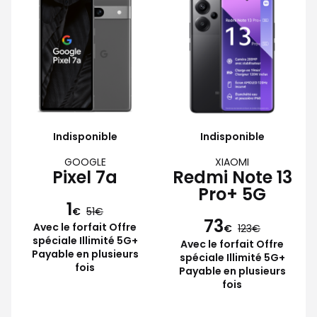
Indisponible
Indisponible
GOOGLE
XIAOMI
Pixel 7a
Redmi Note 13
Pro+ 5G
1
€
51
73
Avec le forfait Offre
€
123
spéciale Illimité 5G+
Avec le forfait Offre
Payable en plusieurs
spéciale Illimité 5G+
fois
Payable en plusieurs
fois