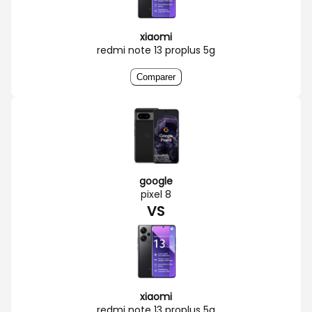
xiaomi
redmi note 13 proplus 5g
Comparer
google
pixel 8
VS
xiaomi
redmi note 13 proplus 5g