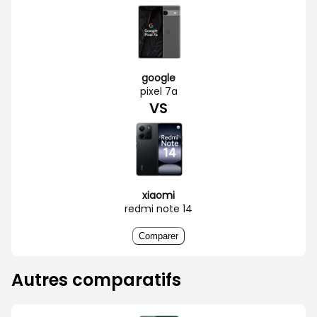
google
pixel 7a
VS
xiaomi
redmi note 14
Comparer
Autres comparatifs