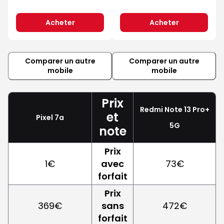
Acheter
Acheter
Comparer un autre
Comparer un autre
mobile
mobile
Prix
Redmi Note 13 Pro+
et
Pixel 7a
5G
note
Prix
1€
avec
73€
forfait
Prix
369€
sans
472€
forfait