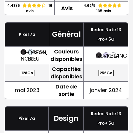
4.43/5
16
4.62/5
Avis
avis
135 avis
Redmi Note 13
Général
Pixel 7a
Pro+ 5G
Couleurs
CHARBON,
OCEAN,
NOIR
VIOLET
BLANC
NOIR
BLEU
disponibles
Capacités
128Go
256Go
disponibles
Date de
mai 2023
janvier 2024
sortie
Redmi Note 13
Design
Pixel 7a
Pro+ 5G