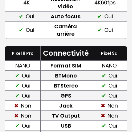
4K
4K60fps
vidéo
Oui
Auto focus
Oui
Caméra
Oui
Oui
arrière
Connectivité
Pixel 8 Pro
Pixel 9a
NANO
Format SIM
NANO
Oui
BTMono
Oui
Oui
BTStereo
Oui
Oui
GPS
Oui
Non
Jack
Non
Non
TV Output
Non
Oui
USB
Oui