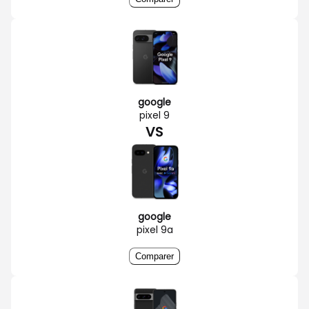
google
pixel 9
VS
google
pixel 9a
Comparer