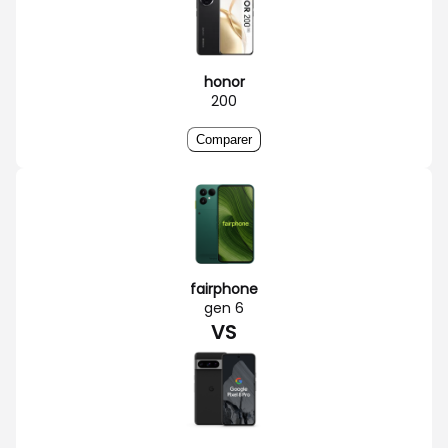
honor
200
Comparer
fairphone
gen 6
VS