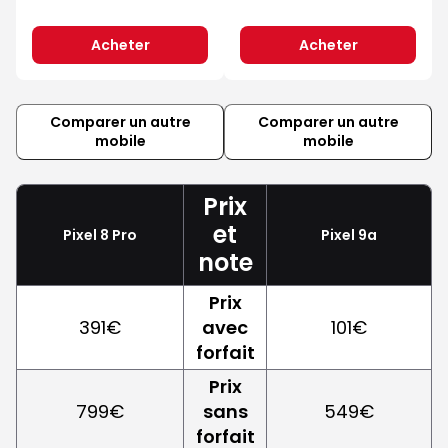
Acheter
Acheter
Comparer un autre
Comparer un autre
mobile
mobile
Prix
et
Pixel 8 Pro
Pixel 9a
note
Prix
391€
avec
101€
forfait
Prix
799€
sans
549€
forfait