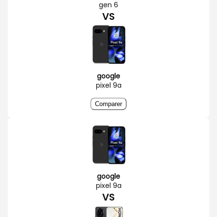
gen 6
VS
google
pixel 9a
Comparer
google
pixel 9a
VS