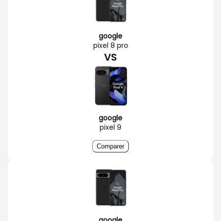
google
pixel 8 pro
VS
google
pixel 9
Comparer
google