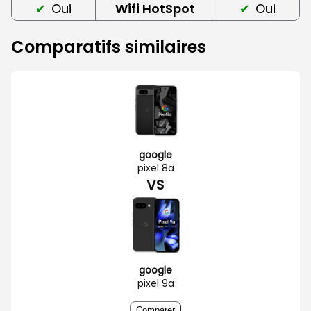
Oui
Wifi HotSpot
Oui
Comparatifs similaires
google
pixel 8a
VS
google
pixel 9a
Comparer