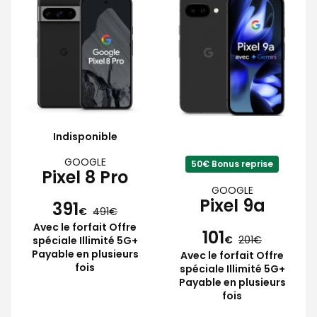
Indisponible
GOOGLE
50€ Bonus reprise
Pixel 8 Pro
GOOGLE
Pixel 9a
391
€
491
Avec le forfait Offre
101
€
201
spéciale Illimité 5G+
Payable en plusieurs
Avec le forfait Offre
fois
spéciale Illimité 5G+
Payable en plusieurs
fois