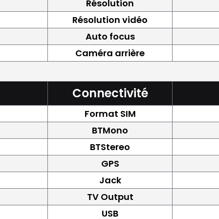
Résolution
Résolution vidéo
Auto focus
Caméra arrière
Connectivité
Format SIM
BTMono
BTStereo
GPS
Jack
TV Output
USB