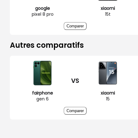
google
xiaomi
pixel 8 pro
15t
Comparer
Autres comparatifs
VS
fairphone
xiaomi
gen 6
15
Comparer