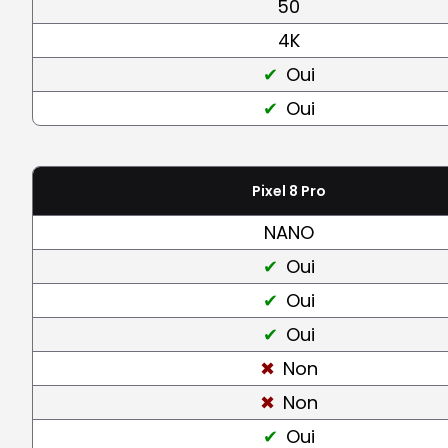
50
4K
Oui
Oui
Pixel 8 Pro
NANO
Oui
Oui
Oui
Non
Non
Oui