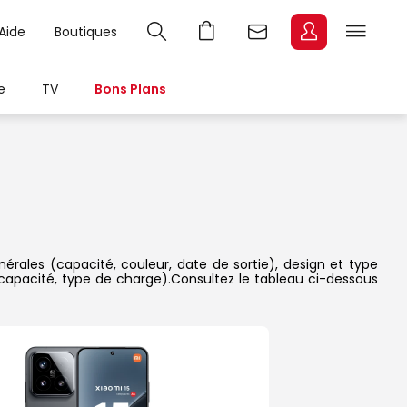
Aide
Boutiques
e
TV
Bons Plans
nérales (capacité, couleur, date de sortie), design et type
 capacité, type de charge).Consultez le tableau ci-dessous