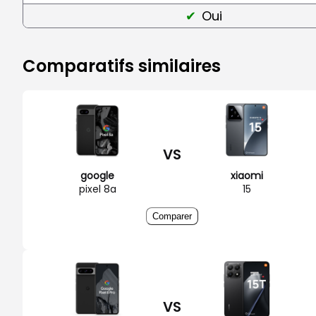
Oui
Comparatifs similaires
VS
google
xiaomi
pixel 8a
15
Comparer
VS