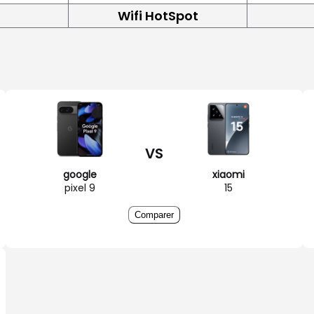
Wifi HotSpot
VS
google
xiaomi
pixel 9
15
Comparer