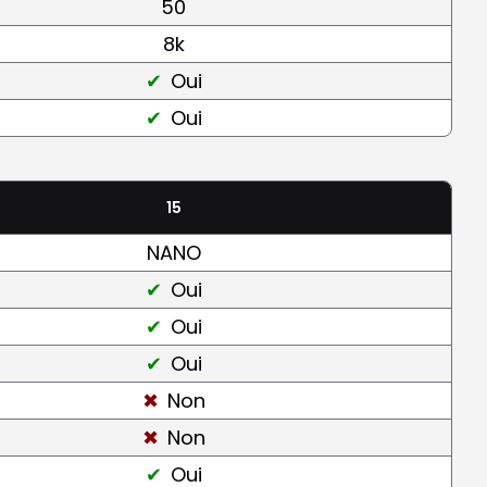
50
8k
Oui
Oui
15
NANO
Oui
Oui
Oui
Non
Non
Oui