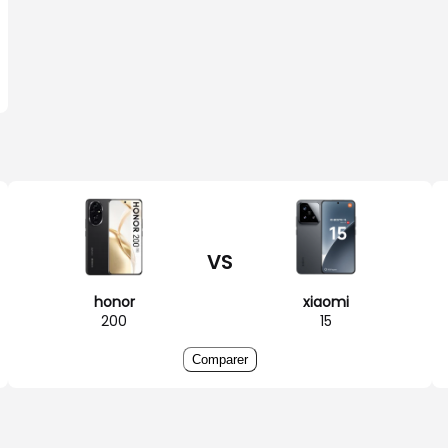
VS
honor
xiaomi
200
15
Comparer