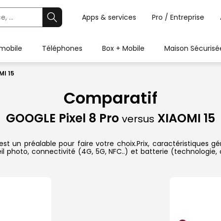
Apps & services
Pro / Entreprise
 mobile
Téléphones
Box + Mobile
Maison Sécurisé
MI 15
Comparatif
GOOGLE Pixel 8 Pro
XIAOMI 15
versus
t un préalable pour faire votre choix.Prix, caractéristiques gé
l photo, connectivité (4G, 5G, NFC..) et batterie (technologie,