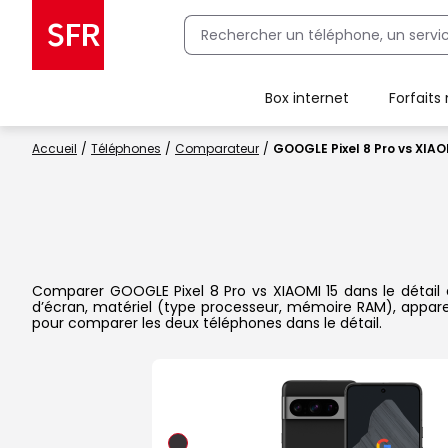
Box internet
Forfaits
Client Box SFR, ajouter une offre Maison Sécurisée
Accueil
Téléphones
Comparateur
GOOGLE Pixel 8 Pro vs XIAO
Comparer GOOGLE Pixel 8 Pro vs XIAOMI 15 dans le détail es
d’écran, matériel (type processeur, mémoire RAM), apparei
pour comparer les deux téléphones dans le détail.