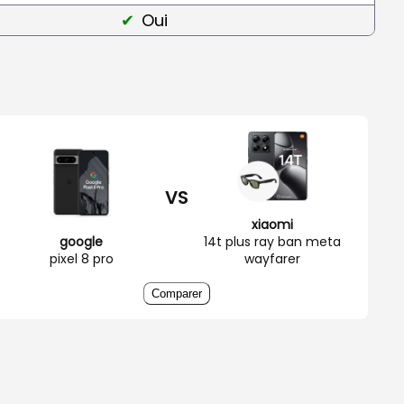
Oui
VS
xiaomi
google
14t plus ray ban meta
pixel 8 pro
wayfarer
Comparer