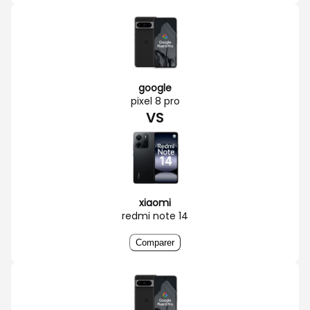
google
pixel 8 pro
VS
xiaomi
redmi note 14
Comparer