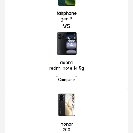
fairphone
gen 6
VS
xiaomi
redmi note 14 5g
Comparer
honor
200