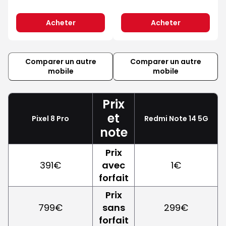
Acheter
Acheter
Comparer un autre
Comparer un autre
mobile
mobile
Prix
et
Pixel 8 Pro
Redmi Note 14 5G
note
Prix
391€
avec
1€
forfait
Prix
799€
sans
299€
forfait