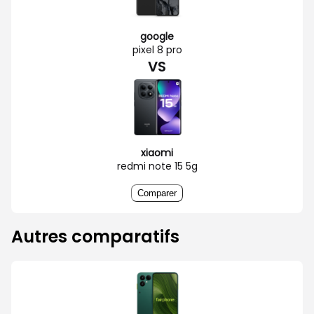
google
pixel 8 pro
VS
xiaomi
redmi note 15 5g
Comparer
Autres comparatifs