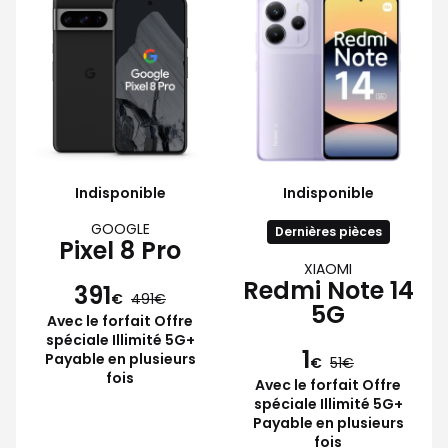
Indisponible
Indisponible
GOOGLE
Dernières pièces
Pixel 8 Pro
XIAOMI
Redmi Note 14
391
€
491
5G
Avec le forfait Offre
spéciale Illimité 5G+
1
Payable en plusieurs
€
51
fois
Avec le forfait Offre
spéciale Illimité 5G+
Payable en plusieurs
fois