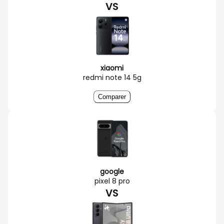
VS
xiaomi
redmi note 14 5g
Comparer
google
pixel 8 pro
VS