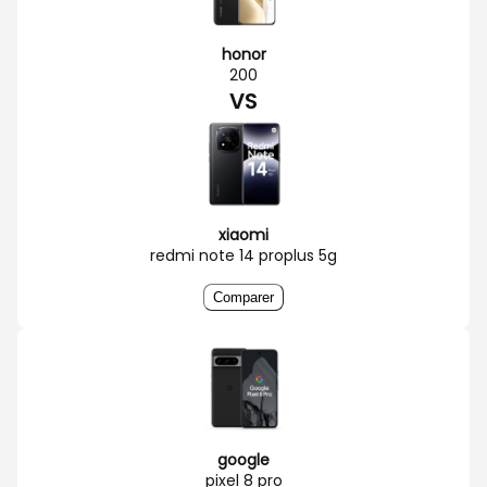
honor
200
VS
xiaomi
redmi note 14 proplus 5g
Comparer
google
pixel 8 pro