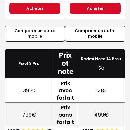
Acheter
Acheter
Comparer un autre
Comparer un autre
mobile
mobile
Prix
Redmi Note 14 Pro+
et
Pixel 8 Pro
5G
note
Prix
391€
avec
121€
forfait
Prix
799€
sans
499€
forfait