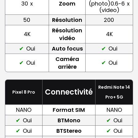
30
x
Zoom
(photo)0.6-6
x
(video)
50
Résolution
200
Résolution
4K
4K
vidéo
Oui
Auto focus
Oui
Caméra
Oui
Oui
arrière
Redmi Note 14
Connectivité
Pixel 8 Pro
Pro+ 5G
NANO
Format SIM
NANO
Oui
BTMono
Oui
Oui
BTStereo
Oui