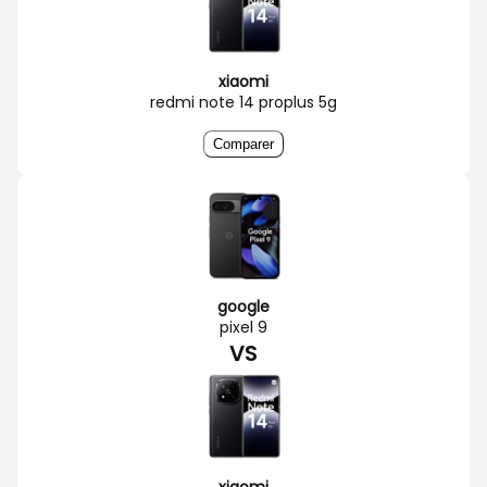
xiaomi
redmi note 14 proplus 5g
Comparer
google
pixel 9
VS
xiaomi