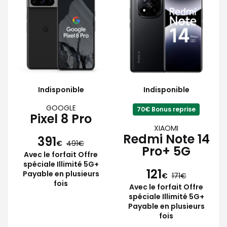
Indisponible
Indisponible
GOOGLE
70€ Bonus reprise
Pixel 8 Pro
XIAOMI
Redmi Note 14
391
€
491
Pro+ 5G
Avec le forfait Offre
spéciale Illimité 5G+
121
Payable en plusieurs
€
171
fois
Avec le forfait Offre
spéciale Illimité 5G+
Payable en plusieurs
fois