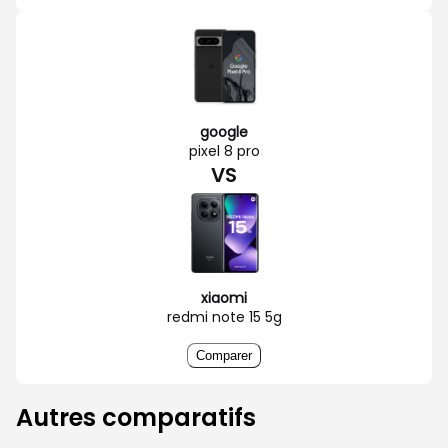
google
pixel 8 pro
VS
xiaomi
redmi note 15 5g
Comparer
Autres comparatifs