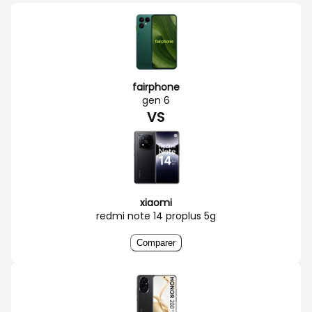
fairphone
gen 6
VS
xiaomi
redmi note 14 proplus 5g
Comparer