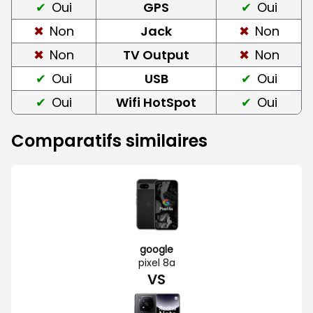
Oui
GPS
Oui
Non
Jack
Non
Non
TV Output
Non
Oui
USB
Oui
Oui
Wifi HotSpot
Oui
Comparatifs similaires
google
pixel 8a
VS