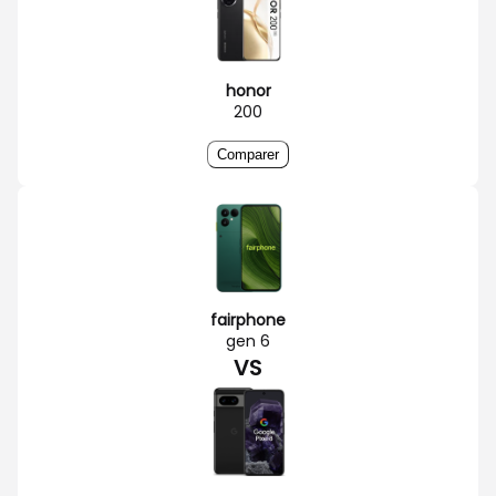
honor
200
Comparer
fairphone
gen 6
VS