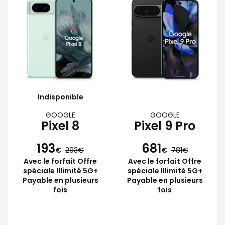
Indisponible
GOOGLE
GOOGLE
Pixel 8
Pixel 9 Pro
193
681
€
293
€
781
Avec le forfait Offre
Avec le forfait Offre
spéciale Illimité 5G+
spéciale Illimité 5G+
Payable en plusieurs
Payable en plusieurs
fois
fois