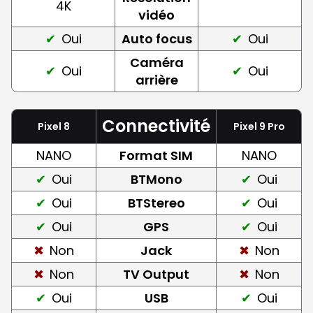
4K
vidéo
Oui
Auto focus
Oui
Caméra
Oui
Oui
arrière
Connectivité
Pixel 8
Pixel 9 Pro
NANO
Format SIM
NANO
Oui
BTMono
Oui
Oui
BTStereo
Oui
Oui
GPS
Oui
Non
Jack
Non
Non
TV Output
Non
Oui
USB
Oui