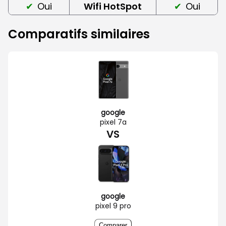
Oui
Wifi HotSpot
Oui
Comparatifs similaires
google
pixel 7a
VS
google
pixel 9 pro
Comparer