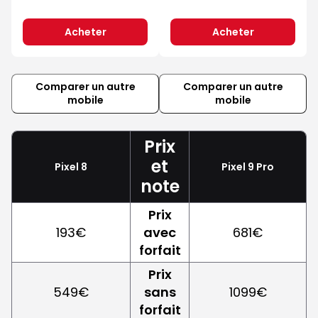
Acheter
Acheter
Comparer un autre
Comparer un autre
mobile
mobile
Prix
et
Pixel 8
Pixel 9 Pro
note
Prix
193€
avec
681€
forfait
Prix
549€
sans
1099€
forfait