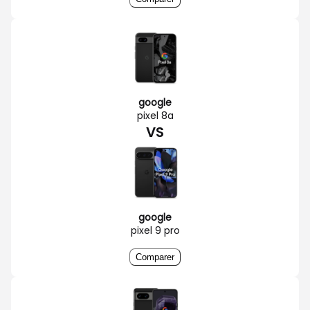
google
pixel 8a
VS
google
pixel 9 pro
Comparer