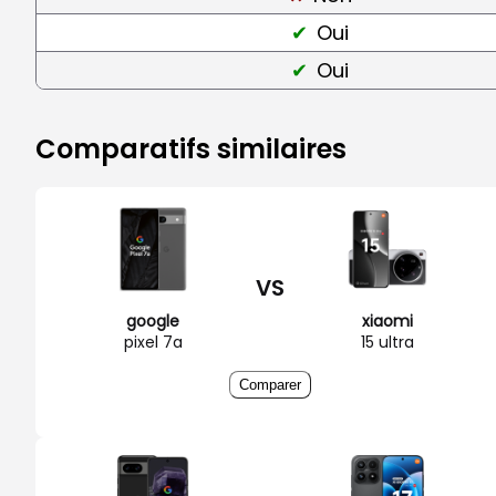
Oui
Oui
Comparatifs similaires
VS
google
xiaomi
pixel 7a
15 ultra
Comparer