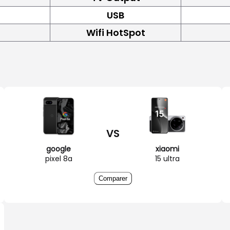
USB
Wifi HotSpot
VS
google
xiaomi
pixel 8a
15 ultra
Comparer