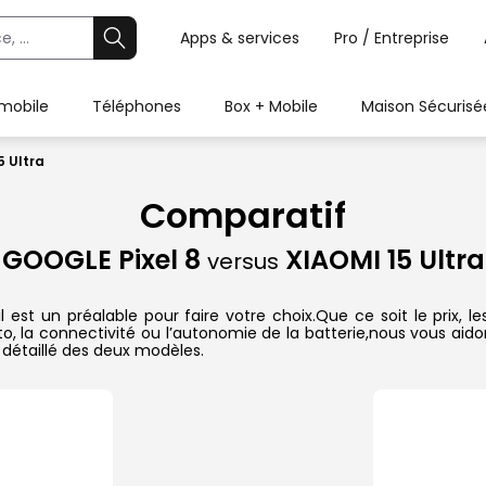
Apps & services
Pro / Entreprise
 mobile
Téléphones
Box + Mobile
Maison Sécurisé
5 Ultra
Comparatif
GOOGLE Pixel 8
XIAOMI 15 Ultra
versus
 est un préalable pour faire votre choix.Que ce soit le prix,
hoto, la connectivité ou l’autonomie de la batterie,nous vous ai
détaillé des deux modèles.