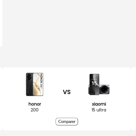
VS
honor
xiaomi
200
15 ultra
Comparer