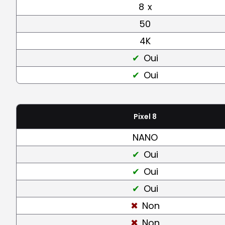
8
x
50
4K
Oui
Oui
Pixel 8
NANO
Oui
Oui
Oui
Non
Non