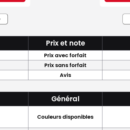
e
Prix et note
Prix avec forfait
Prix sans forfait
Avis
Général
Couleurs disponibles