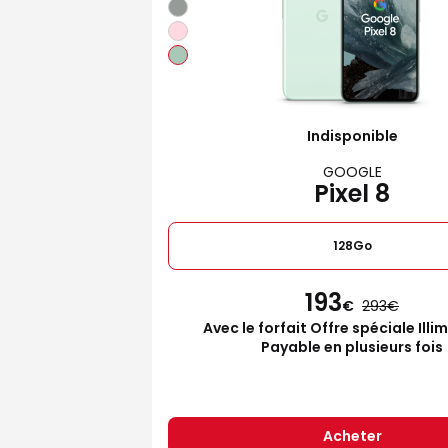
Indisponible
GOOGLE
Pixel 8
128Go
193
€
293
Avec le forfait Offre spéciale Illi
Payable en plusieurs fois
Acheter