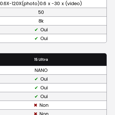
0.6X-120X(photo)0.6
x -30
x (video)
50
8k
Oui
Oui
15 Ultra
NANO
Oui
Oui
Oui
Non
Non