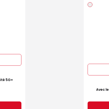
mité 5G+
Avec le