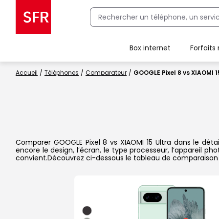
Box internet
Forfaits
Client Box SFR, ajouter une offre Maison Sécurisée
Accueil
Téléphones
Comparateur
GOOGLE Pixel 8 vs XIAOMI 1
Comparer GOOGLE Pixel 8 vs XIAOMI 15 Ultra dans le détail
encore le design, l’écran, le type processeur, l’appareil p
convient.Découvrez ci-dessous le tableau de comparaison 