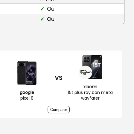
Oui
Oui
VS
xiaomi
google
15t plus ray ban meta
pixel 8
wayfarer
Comparer