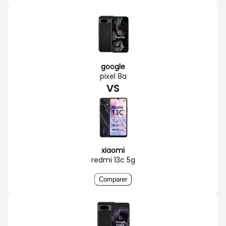
google
pixel 8a
VS
xiaomi
redmi 13c 5g
Comparer