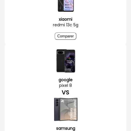
xiaomi
redmi 13c 5g
Comparer
google
pixel 8
VS
samsung