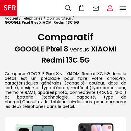
Accueil
Téléphones
Comparateur
GOOGLE Pixel 8 vs XIAOMI Redmi 13C 5G
Comparatif
GOOGLE Pixel 8
XIAOMI
versus
Redmi 13C 5G
Comparer GOOGLE Pixel 8 vs XIAOMI Redmi 13C 5G dans le
détail est un préalable pour faire votre choix.Prix,
caractéristiques générales (capacité, couleur, date de
sortie), design et type d’écran, matériel (type processeur,
mémoire RAM), appareil photo, connectivité (4G, 5G, NFC..)
et batterie (technologie, capacité, type de
charge).Consultez le tableau ci-dessous pour comparer
les deux téléphones dans le détail.