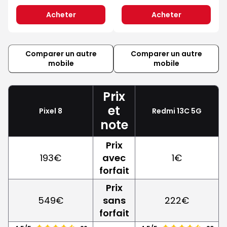
Acheter
Acheter
Comparer un autre
Comparer un autre
mobile
mobile
Prix
et
Pixel 8
Redmi 13C 5G
note
Prix
193€
avec
1€
forfait
Prix
549€
sans
222€
forfait