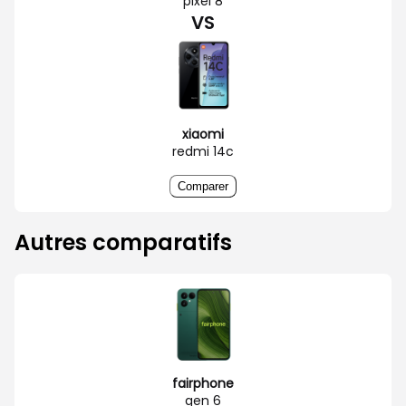
pixel 8
VS
xiaomi
redmi 14c
Comparer
Autres comparatifs
fairphone
gen 6