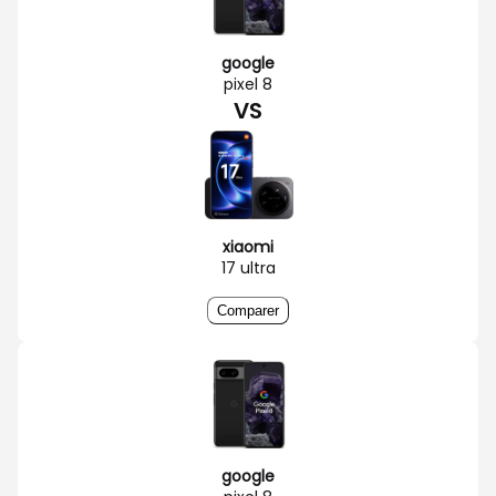
google
pixel 8
VS
xiaomi
17 ultra
Comparer
google