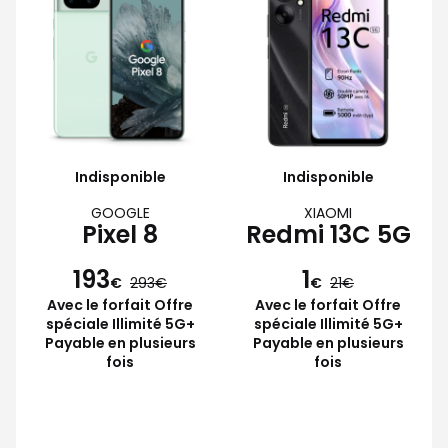
Indisponible
Indisponible
GOOGLE
XIAOMI
Pixel 8
Redmi 13C 5G
193
1
€
293
€
21
Avec le forfait Offre
Avec le forfait Offre
spéciale Illimité 5G+
spéciale Illimité 5G+
Payable en plusieurs
Payable en plusieurs
fois
fois