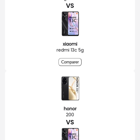
VS
xiaomi
redmi 13c 5g
Comparer
honor
200
VS