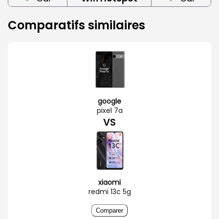
Comparatifs similaires
google
pixel 7a
VS
xiaomi
redmi 13c 5g
Comparer