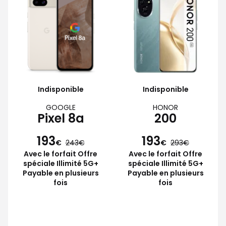
Indisponible
Indisponible
GOOGLE
HONOR
Pixel 8a
200
193
193
€
243
€
293
Avec le forfait Offre
Avec le forfait Offre
spéciale Illimité 5G+
spéciale Illimité 5G+
Payable en plusieurs
Payable en plusieurs
fois
fois