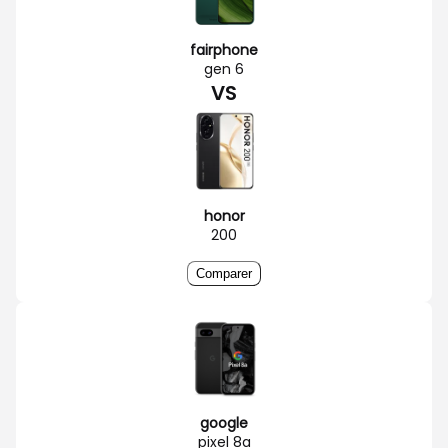
fairphone
gen 6
VS
honor
200
Comparer
google
pixel 8a