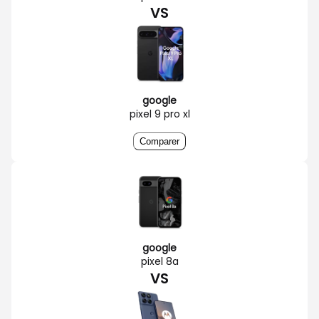
VS
google
pixel 9 pro xl
Comparer
google
pixel 8a
VS