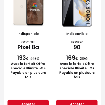
Indisponible
Indisponible
GOOGLE
HONOR
Pixel 8a
90
193
169
€
243
€
219
Avec le forfait Offre
Avec le forfait Offre
spéciale Illimité 5G+
spéciale Illimité 5G+
Payable en plusieurs
Payable en plusieurs
fois
fois
Acheter
Acheter