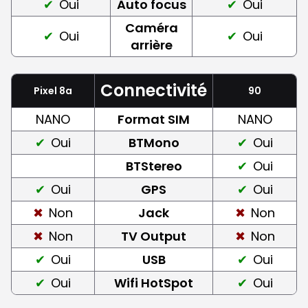
Oui
Auto focus
Oui
Caméra
Oui
Oui
arrière
Connectivité
Pixel 8a
90
NANO
Format SIM
NANO
Oui
BTMono
Oui
BTStereo
Oui
Oui
GPS
Oui
Non
Jack
Non
Non
TV Output
Non
Oui
USB
Oui
Oui
Wifi HotSpot
Oui