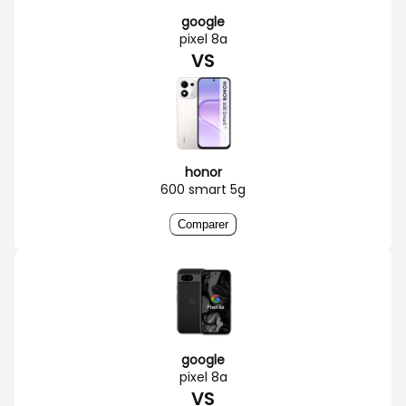
google
pixel 8a
VS
honor
600 smart 5g
Comparer
google
pixel 8a
VS