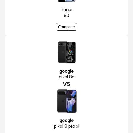
honor
90
Comparer
google
pixel 8a
VS
google
pixel 9 pro xl