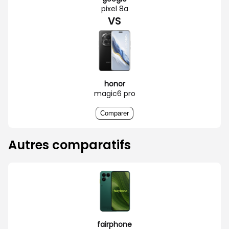
pixel 8a
VS
honor
magic6 pro
Comparer
Autres comparatifs
fairphone