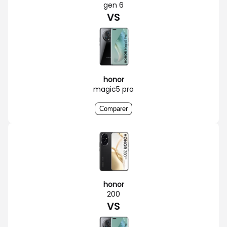
gen 6
VS
honor
magic5 pro
Comparer
honor
200
VS