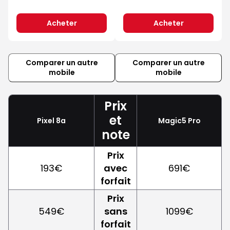
Acheter
Acheter
Comparer un autre
Comparer un autre
mobile
mobile
Prix
et
Pixel 8a
Magic5 Pro
note
Prix
193€
avec
691€
forfait
Prix
549€
sans
1099€
forfait