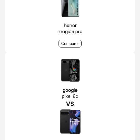
honor
magic5 pro
Comparer
google
pixel 8a
VS