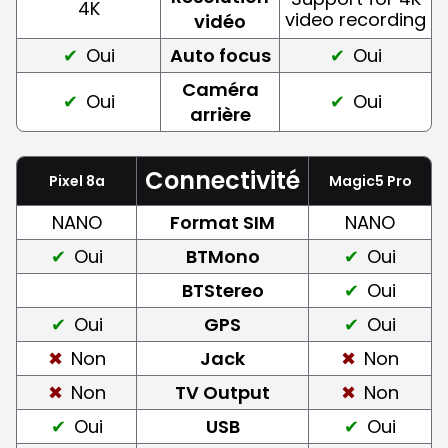
4K
video recording
vidéo
Oui
Auto focus
Oui
Caméra
Oui
Oui
arrière
Connectivité
Pixel 8a
Magic5 Pro
NANO
Format SIM
NANO
Oui
BTMono
Oui
BTStereo
Oui
Oui
GPS
Oui
Non
Jack
Non
Non
TV Output
Non
Oui
USB
Oui