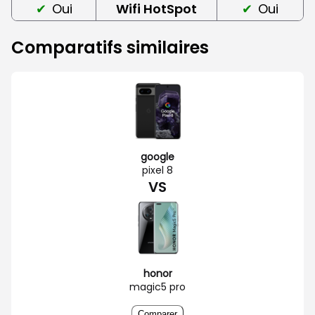
Oui
Wifi HotSpot
Oui
Comparatifs similaires
google
pixel 8
VS
honor
magic5 pro
Comparer