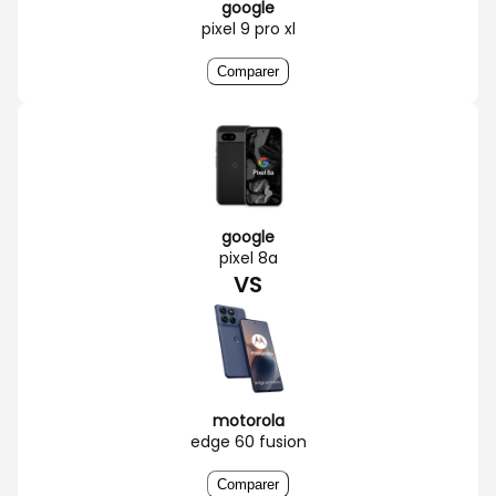
google
pixel 9 pro xl
Comparer
google
pixel 8a
VS
motorola
edge 60 fusion
Comparer