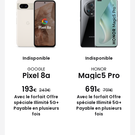
Indisponible
Indisponible
GOOGLE
HONOR
Pixel 8a
Magic5 Pro
193
691
€
243
€
791
Avec le forfait Offre
Avec le forfait Offre
spéciale Illimité 5G+
spéciale Illimité 5G+
Payable en plusieurs
Payable en plusieurs
fois
fois