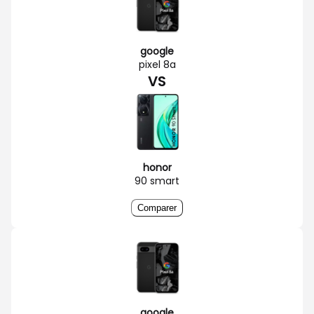
google
pixel 8a
VS
honor
90 smart
Comparer
google