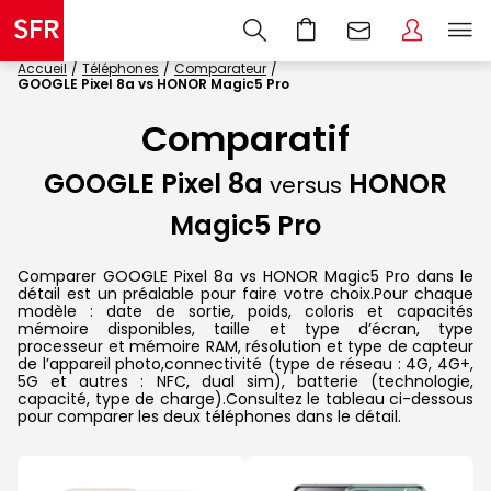
Accueil
Téléphones
Comparateur
GOOGLE Pixel 8a vs HONOR Magic5 Pro
Comparatif
GOOGLE Pixel 8a
HONOR
versus
Magic5 Pro
Comparer GOOGLE Pixel 8a vs HONOR Magic5 Pro dans le
détail est un préalable pour faire votre choix.Pour chaque
modèle : date de sortie, poids, coloris et capacités
mémoire disponibles, taille et type d’écran, type
processeur et mémoire RAM, résolution et type de capteur
de l’appareil photo,connectivité (type de réseau : 4G, 4G+,
5G et autres : NFC, dual sim), batterie (technologie,
capacité, type de charge).Consultez le tableau ci-dessous
pour comparer les deux téléphones dans le détail.