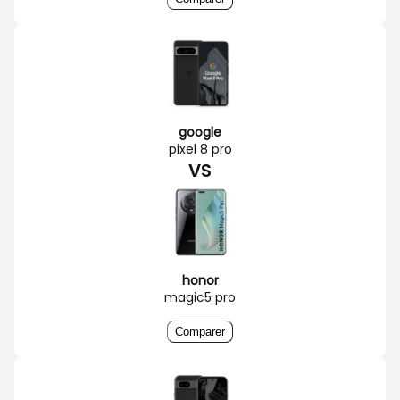
google
pixel 8 pro
VS
honor
magic5 pro
Comparer