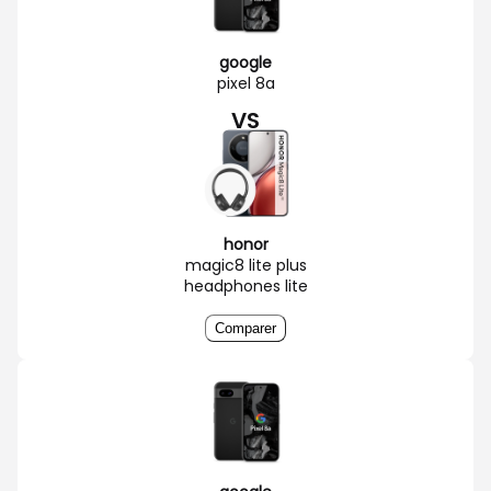
google
pixel 8a
VS
honor
magic8 lite plus
headphones lite
Comparer