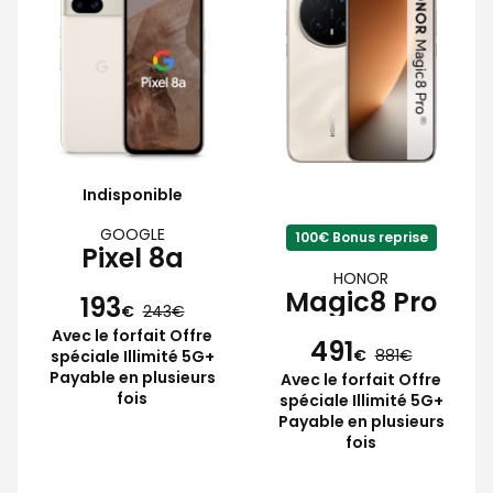
Indisponible
GOOGLE
100€ Bonus reprise
Pixel 8a
HONOR
Magic8 Pro
193
€
243
Avec le forfait Offre
491
€
881
spéciale Illimité 5G+
Payable en plusieurs
Avec le forfait Offre
fois
spéciale Illimité 5G+
Payable en plusieurs
fois