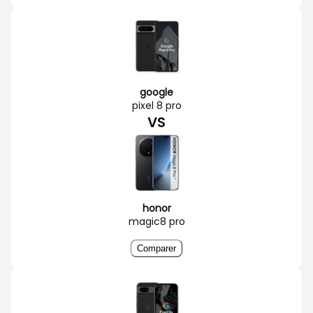
google
pixel 8 pro
VS
honor
magic8 pro
Comparer