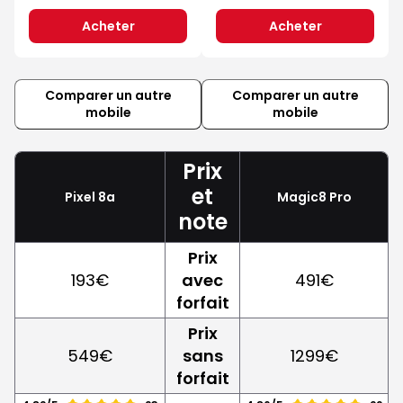
Acheter
Acheter
Comparer un autre
Comparer un autre
mobile
mobile
Prix
et
Pixel 8a
Magic8 Pro
note
Prix
193€
avec
491€
forfait
Prix
549€
sans
1299€
forfait