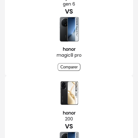
gen 6
VS
honor
magic8 pro
Comparer
honor
200
VS