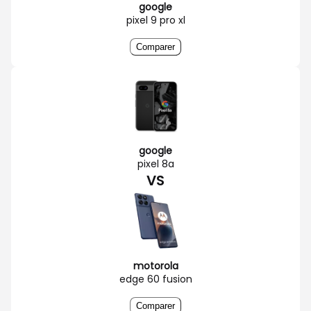
google
pixel 9 pro xl
Comparer
google
pixel 8a
VS
motorola
edge 60 fusion
Comparer