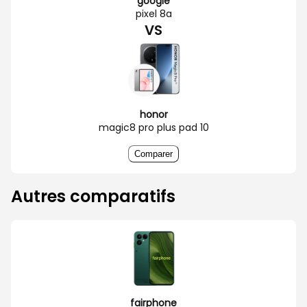
google
pixel 8a
VS
honor
magic8 pro plus pad 10
Comparer
Autres comparatifs
fairphone