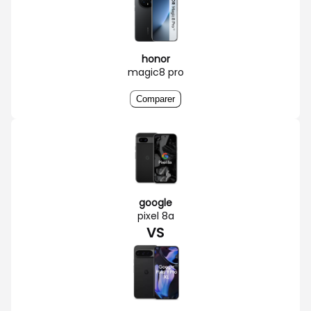
honor
magic8 pro
Comparer
google
pixel 8a
VS