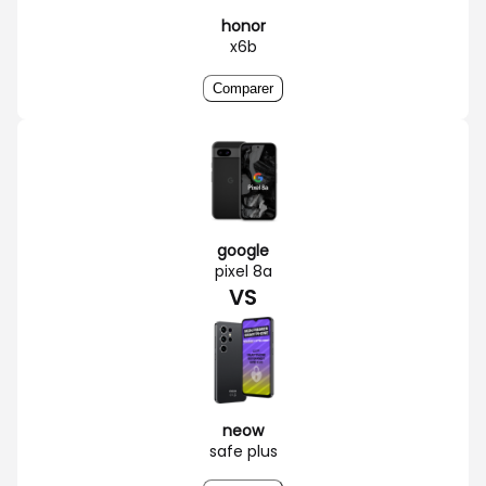
honor
x6b
Comparer
google
pixel 8a
VS
neow
safe plus