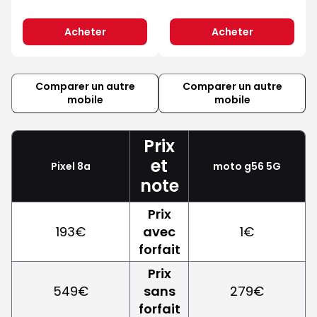
Acheter
Acheter
Comparer un autre
Comparer un autre
mobile
mobile
Prix
et
Pixel 8a
moto g56 5G
note
Prix
193€
avec
1€
forfait
Prix
549€
sans
279€
forfait