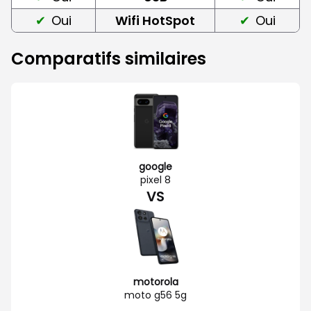
Oui
Wifi HotSpot
Oui
Comparatifs similaires
google
pixel 8
VS
motorola
moto g56 5g