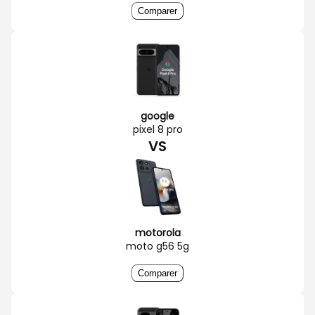
Comparer
google
pixel 8 pro
VS
motorola
moto g56 5g
Comparer