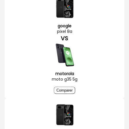
google
pixel 8a
VS
motorola
moto g35 5g
Comparer