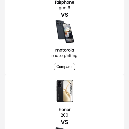
fairphone
gen 6
VS
motorola
moto g56 5g
Comparer
honor
200
VS