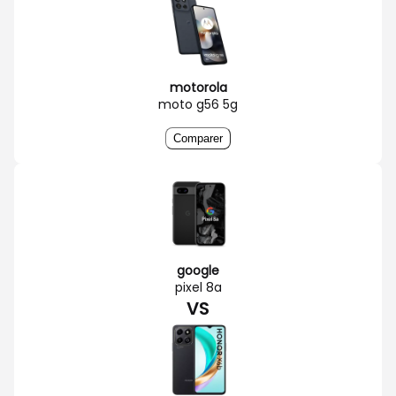
motorola
moto g56 5g
Comparer
google
pixel 8a
VS