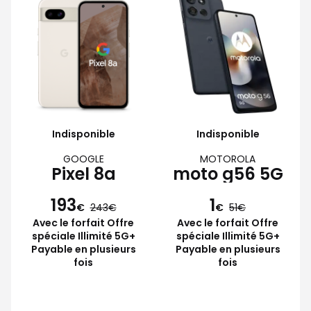
Indisponible
Indisponible
GOOGLE
MOTOROLA
Pixel 8a
moto g56 5G
193
1
€
243
€
51
Avec le forfait Offre
Avec le forfait Offre
spéciale Illimité 5G+
spéciale Illimité 5G+
Payable en plusieurs
Payable en plusieurs
fois
fois