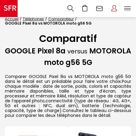
Accueil
Téléphones
Comparateur
GOOGLE Pixel 8a vs MOTOROLA moto g56 5G
Comparatif
GOOGLE Pixel 8a
MOTOROLA
versus
moto g56 5G
Comparer GOOGLE Pixel 8a vs MOTOROLA moto g56 5G
dans le détail est un préalable pour faire votre choix.Pour
chaque modèle : date de sortie, poids, coloris et capacités
mémoire disponibles, taille et type d’écran, type
processeur et mémoire RAM, résolution et type de capteur
de l’appareil photo,connectivité (type de réseau : 4G, 4G+,
5G et autres : NFC, dual sim), batterie (technologie,
capacité, type de charge).Consultez le tableau ci-dessous
pour comparer les deux téléphones dans le détail.