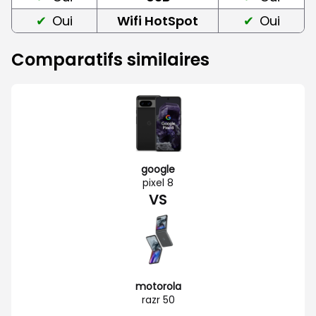
Oui
Wifi HotSpot
Oui
Comparatifs similaires
google
pixel 8
VS
motorola
razr 50