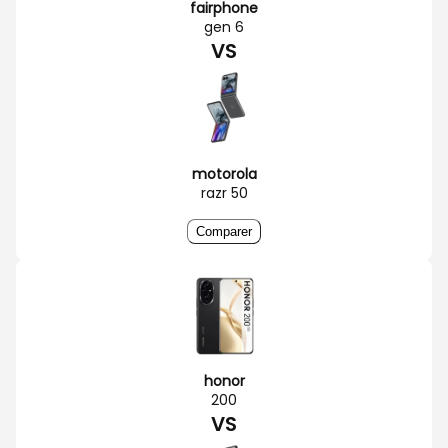
fairphone
gen 6
VS
motorola
razr 50
Comparer
honor
200
VS