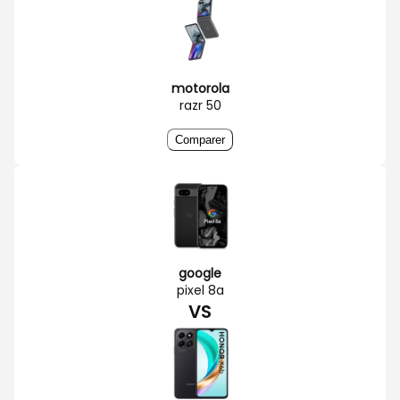
motorola
razr 50
Comparer
google
pixel 8a
VS