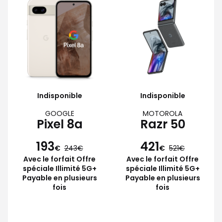
Indisponible
Indisponible
GOOGLE
MOTOROLA
Pixel 8a
Razr 50
193
421
€
243
€
521
Avec le forfait Offre
Avec le forfait Offre
spéciale Illimité 5G+
spéciale Illimité 5G+
Payable en plusieurs
Payable en plusieurs
fois
fois