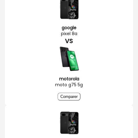
google
pixel 8a
VS
motorola
moto g75 5g
Comparer