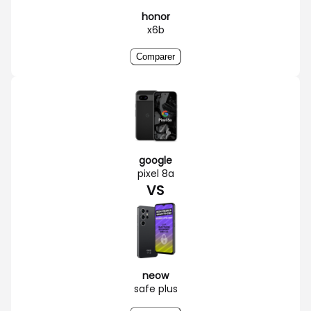
honor
x6b
Comparer
google
pixel 8a
VS
neow
safe plus