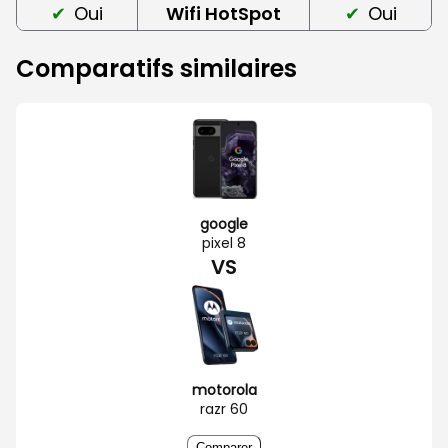
Oui
Wifi HotSpot
Oui
Comparatifs similaires
google
pixel 8
VS
motorola
razr 60
Comparer