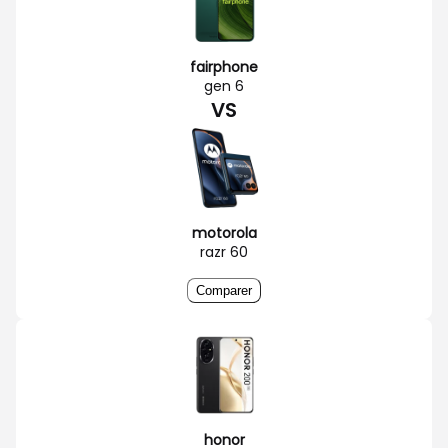
fairphone
gen 6
VS
motorola
razr 60
Comparer
honor