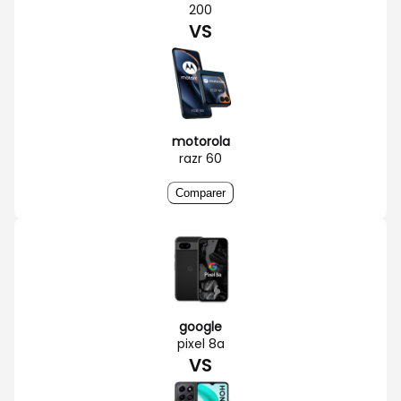
200
VS
motorola
razr 60
Comparer
google
pixel 8a
VS