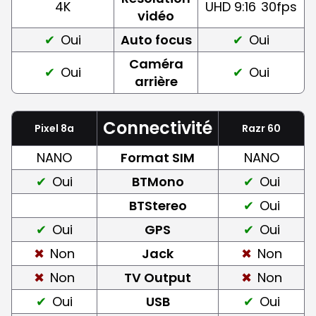
4K
UHD 9:16
30fps
vidéo
Oui
Auto focus
Oui
Caméra
Oui
Oui
arrière
Connectivité
Pixel 8a
Razr 60
NANO
Format SIM
NANO
Oui
BTMono
Oui
BTStereo
Oui
Oui
GPS
Oui
Non
Jack
Non
Non
TV Output
Non
Oui
USB
Oui