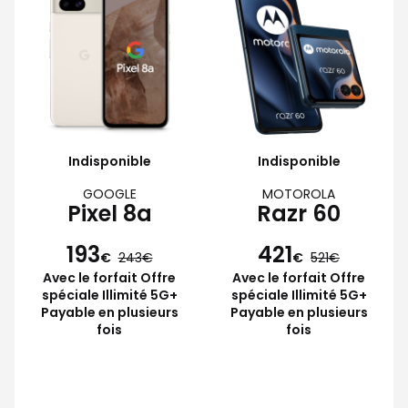
Indisponible
Indisponible
GOOGLE
MOTOROLA
Pixel 8a
Razr 60
193
421
€
243
€
521
Avec le forfait Offre
Avec le forfait Offre
spéciale Illimité 5G+
spéciale Illimité 5G+
Payable en plusieurs
Payable en plusieurs
fois
fois