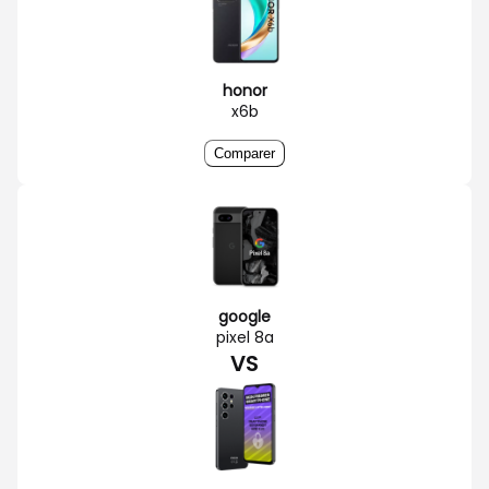
honor
x6b
Comparer
google
pixel 8a
VS