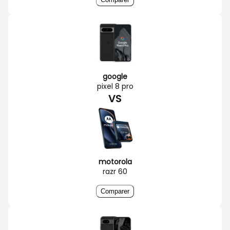
google
pixel 8 pro
VS
motorola
razr 60
Comparer