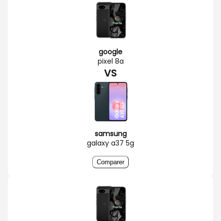
google
pixel 8a
VS
samsung
galaxy a37 5g
Comparer