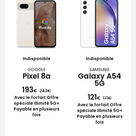
Indisponible
Indisponible
GOOGLE
SAMSUNG
Pixel 8a
Galaxy A54
5G
193
€
243
121
Avec le forfait Offre
€
171
spéciale Illimité 5G+
Avec le forfait Offre
Payable en plusieurs
spéciale Illimité 5G+
fois
Payable en plusieurs
fois