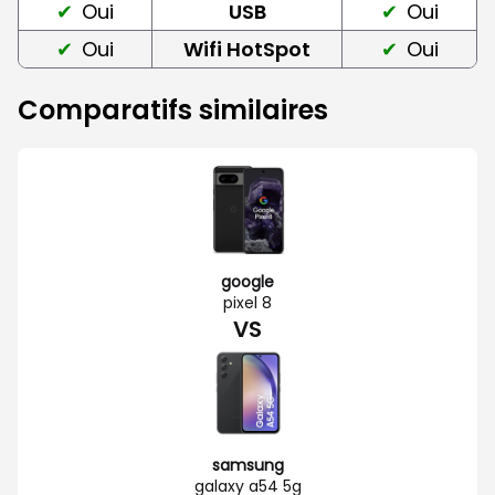
Oui
USB
Oui
Oui
Wifi HotSpot
Oui
Comparatifs similaires
google
pixel 8
VS
samsung
galaxy a54 5g