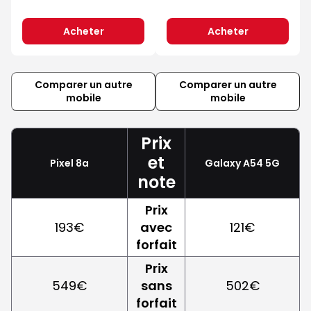
Acheter
Acheter
Comparer un autre
Comparer un autre
mobile
mobile
Prix
et
Pixel 8a
Galaxy A54 5G
note
Prix
193€
avec
121€
forfait
Prix
549€
sans
502€
forfait