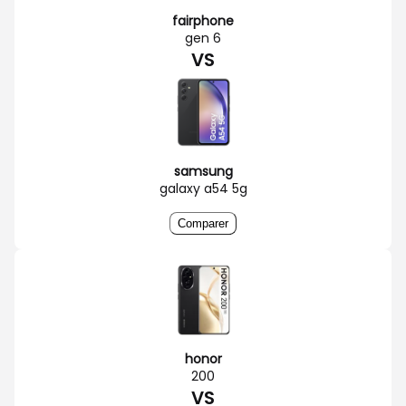
fairphone
gen 6
VS
samsung
galaxy a54 5g
Comparer
honor
200
VS