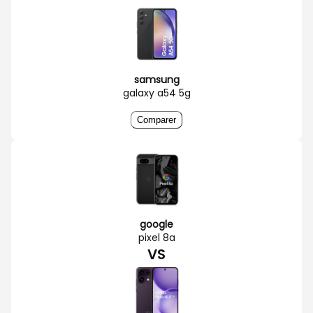
samsung
galaxy a54 5g
Comparer
google
pixel 8a
VS