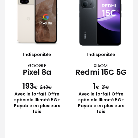
Indisponible
Indisponible
GOOGLE
XIAOMI
Pixel 8a
Redmi 15C 5G
193
1
€
243
€
21
Avec le forfait Offre
Avec le forfait Offre
spéciale Illimité 5G+
spéciale Illimité 5G+
Payable en plusieurs
Payable en plusieurs
fois
fois