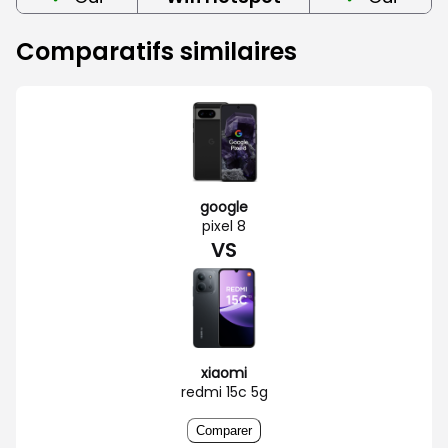
Comparatifs similaires
google
pixel 8
VS
xiaomi
redmi 15c 5g
Comparer