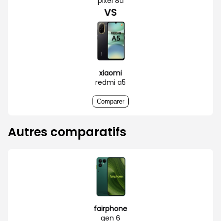
pixel 8a
VS
xiaomi
redmi a5
Comparer
Autres comparatifs
fairphone
gen 6