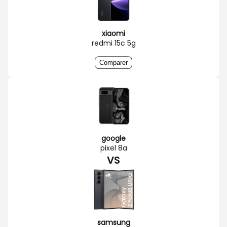
xiaomi
redmi 15c 5g
Comparer
google
pixel 8a
VS
samsung