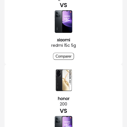
VS
xiaomi
redmi 15c 5g
Comparer
honor
200
VS