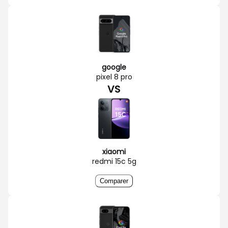
google
pixel 8 pro
VS
xiaomi
redmi 15c 5g
Comparer