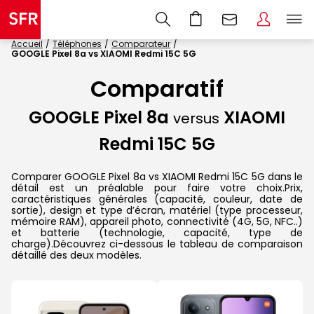
Accueil
Téléphones
Comparateur
GOOGLE Pixel 8a vs XIAOMI Redmi 15C 5G
Comparatif
GOOGLE Pixel 8a
XIAOMI
versus
Redmi 15C 5G
Comparer GOOGLE Pixel 8a vs XIAOMI Redmi 15C 5G dans le
détail est un préalable pour faire votre choix.Prix,
caractéristiques générales (capacité, couleur, date de
sortie), design et type d’écran, matériel (type processeur,
mémoire RAM), appareil photo, connectivité (4G, 5G, NFC..)
et batterie (technologie, capacité, type de
charge).Découvrez ci-dessous le tableau de comparaison
détaillé des deux modèles.