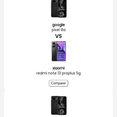
google
pixel 8a
VS
xiaomi
redmi note 13 proplus 5g
Comparer