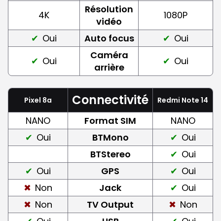
Résolution
4K
1080P
vidéo
Oui
Auto focus
Oui
Caméra
Oui
Oui
arrière
Connectivité
Pixel 8a
Redmi Note 14
NANO
Format SIM
NANO
Oui
BTMono
Oui
BTStereo
Oui
Oui
GPS
Oui
Non
Jack
Oui
Non
TV Output
Non