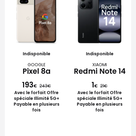
Indisponible
Indisponible
GOOGLE
XIAOMI
Pixel 8a
Redmi Note 14
193
1
€
243
€
21
Avec le forfait Offre
Avec le forfait Offre
spéciale Illimité 5G+
spéciale Illimité 5G+
Payable en plusieurs
Payable en plusieurs
fois
fois