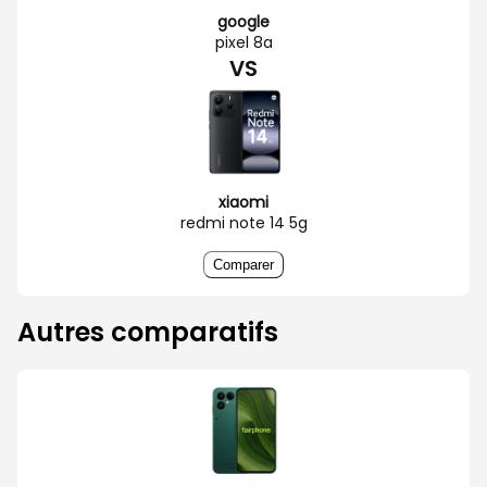
google
pixel 8a
VS
xiaomi
redmi note 14 5g
Comparer
Autres comparatifs