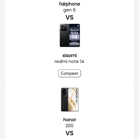
fairphone
gen 6
VS
xiaomi
redmi note 14
Comparer
honor
200
VS