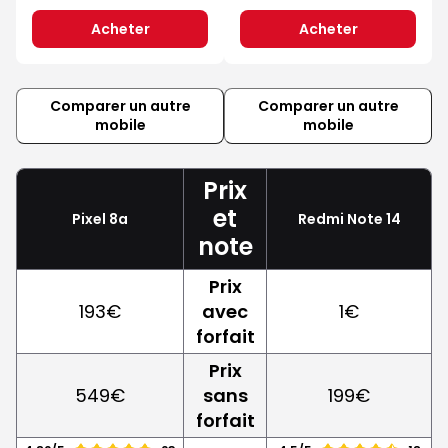
Acheter
Acheter
Comparer un autre
Comparer un autre
mobile
mobile
Prix
et
Pixel 8a
Redmi Note 14
note
Prix
193€
avec
1€
forfait
Prix
549€
sans
199€
forfait