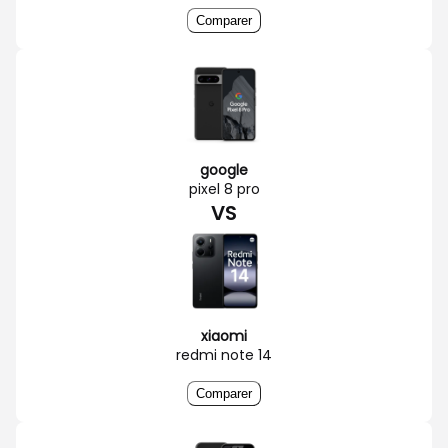
Comparer
google
pixel 8 pro
VS
xiaomi
redmi note 14
Comparer