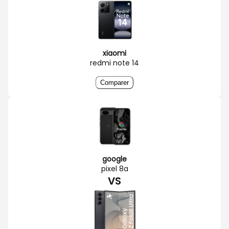
xiaomi
redmi note 14
Comparer
google
pixel 8a
VS