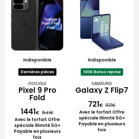
Indisponible
Indisponible
Dernières pièces
100€ Bonus reprise
GOOGLE
SAMSUNG
Pixel 9 Pro
Galaxy Z Flip7
Fold
721
€
821
1441
Avec le forfait Offre
€
1541
spéciale Illimité 5G+
Avec le forfait Offre
Payable en plusieurs
spéciale Illimité 5G+
fois
Payable en plusieurs
fois