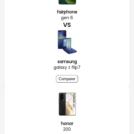
fairphone
gen 6
VS
samsung
galaxy z flip7
Comparer
honor
200