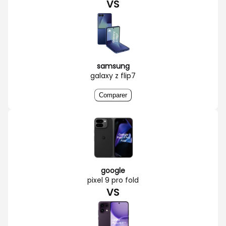
VS
samsung
galaxy z flip7
Comparer
google
pixel 9 pro fold
VS