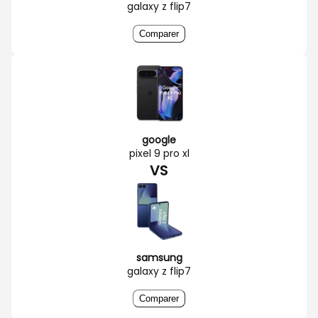
galaxy z flip7
Comparer
google
pixel 9 pro xl
VS
samsung
galaxy z flip7
Comparer