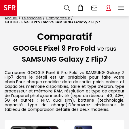
Accueil
Téléphones
Comparateur
GOOGLE Pixel 9 Pro Fold vs SAMSUNG Galaxy Z Flip7
Comparatif
GOOGLE Pixel 9 Pro Fold
versus
SAMSUNG Galaxy Z Flip7
Comparer GOOGLE Pixel 9 Pro Fold vs SAMSUNG Galaxy Z
Flip7 dans le détail est un préalable pour faire votre
choix.Pour chaque modèle : date de sortie, poids, coloris et
capacités mémoire disponibles, taille et type d’écran, type
processeur et mémoire RAM, résolution et type de capteur
de l’appareil photo,connectivité (type de réseau : 4G, 4G+,
5G et autres : NFC, dual sim), batterie (technologie,
capacité, type de charge).Découvrez ci-dessous le
tableau de comparaison détaillé des deux modèles.