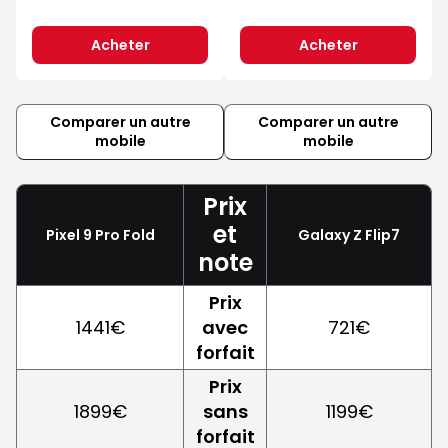
Acheter
Acheter
Comparer un autre
Comparer un autre
mobile
mobile
Prix
et
Pixel 9 Pro Fold
Galaxy Z Flip7
note
Prix
1441€
avec
721€
forfait
Prix
1899€
sans
1199€
forfait