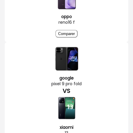
oppo
reno16 f
Comparer
google
pixel 9 pro fold
VS
xiaomi
13