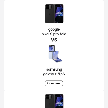
google
pixel 9 pro fold
VS
samsung
galaxy z flip6
Comparer