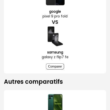
google
pixel 9 pro fold
VS
samsung
galaxy z flip7 fe
Comparer
Autres comparatifs