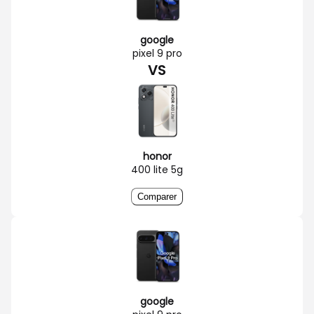
google
pixel 9 pro
VS
honor
400 lite 5g
Comparer
google