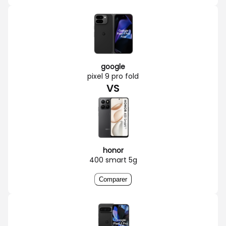
google
pixel 9 pro fold
VS
honor
400 smart 5g
Comparer