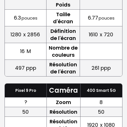
Poids
Taille
6.3
6.77
pouces
pouces
d'écran
Définition
1280
x 2856
1610
x 720
de l'écran
Nombre de
16
M
couleurs
Résolution
497 ppp
261 ppp
de l'écran
Caméra
Pixel 9 Pro
400 Smart 5G
?
Zoom
8
50
Résolution
50
Résolution
1920
x 1080