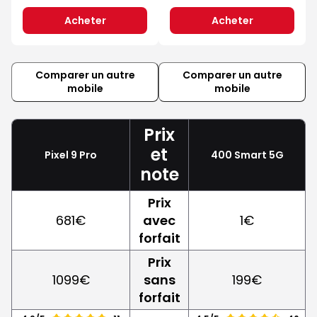
Acheter
Acheter
Comparer un autre
Comparer un autre
mobile
mobile
Prix
et
Pixel 9 Pro
400 Smart 5G
note
Prix
681€
avec
1€
forfait
Prix
1099€
sans
199€
forfait