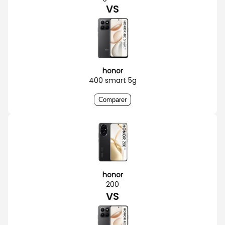
VS
honor
400 smart 5g
Comparer
honor
200
VS