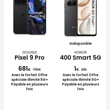
Indisponible
GOOGLE
HONOR
Pixel 9 Pro
400 Smart 5G
681
1
€
781
€
21
Avec le forfait Offre
Avec le forfait Offre
spéciale Illimité 5G+
spéciale Illimité 5G+
Payable en plusieurs
Payable en plusieurs
fois
fois