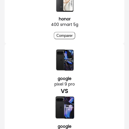
honor
400 smart 5g
Comparer
google
pixel 9 pro
VS
google