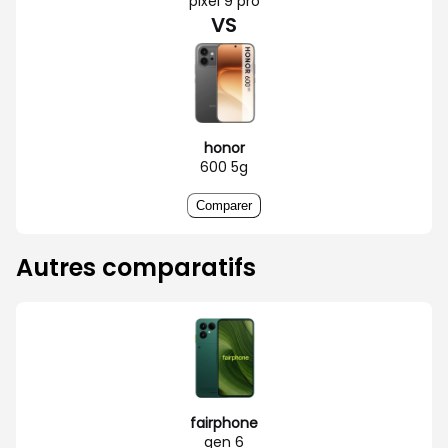
pixel 9 pro
VS
honor
600 5g
Comparer
Autres comparatifs
fairphone
gen 6