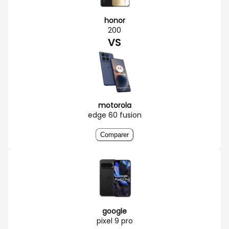
honor
200
VS
motorola
edge 60 fusion
Comparer
google
pixel 9 pro