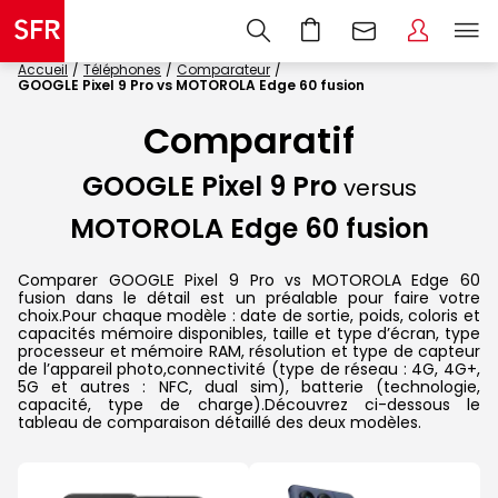
Accueil
Téléphones
Comparateur
GOOGLE Pixel 9 Pro vs MOTOROLA Edge 60 fusion
Comparatif
GOOGLE Pixel 9 Pro
versus
MOTOROLA Edge 60 fusion
Comparer GOOGLE Pixel 9 Pro vs MOTOROLA Edge 60
fusion dans le détail est un préalable pour faire votre
choix.Pour chaque modèle : date de sortie, poids, coloris et
capacités mémoire disponibles, taille et type d’écran, type
processeur et mémoire RAM, résolution et type de capteur
de l’appareil photo,connectivité (type de réseau : 4G, 4G+,
5G et autres : NFC, dual sim), batterie (technologie,
capacité, type de charge).Découvrez ci-dessous le
tableau de comparaison détaillé des deux modèles.