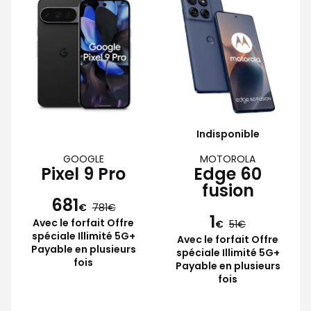
Indisponible
GOOGLE
MOTOROLA
Pixel 9 Pro
Edge 60
fusion
681
€
781
1
Avec le forfait Offre
€
51
spéciale Illimité 5G+
Avec le forfait Offre
Payable en plusieurs
spéciale Illimité 5G+
fois
Payable en plusieurs
fois