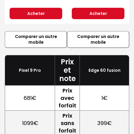
Acheter
Acheter
Comparer un autre
Comparer un autre
mobile
mobile
Prix
et
Pixel 9 Pro
Edge 60 fusion
note
Prix
681€
avec
1€
forfait
Prix
1099€
sans
399€
forfait