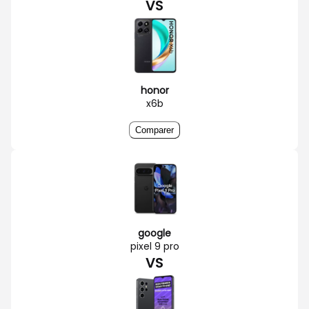
VS
honor
x6b
Comparer
google
pixel 9 pro
VS