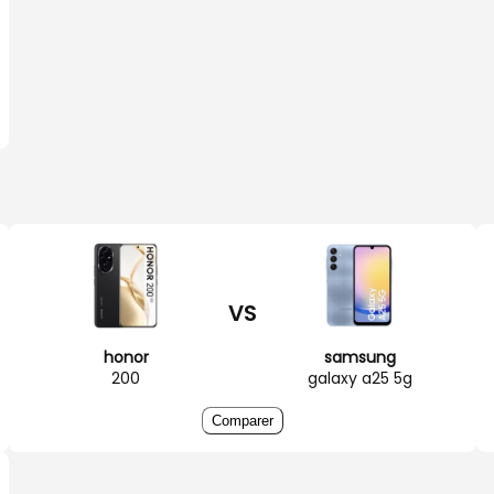
VS
honor
samsung
200
galaxy a25 5g
Comparer