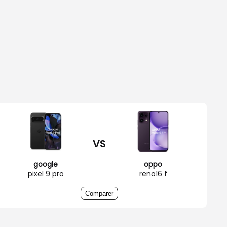
VS
google
oppo
pixel 9 pro
reno16 f
Comparer