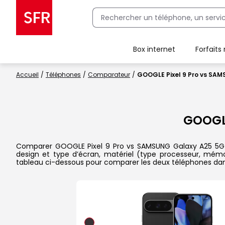
Box internet
Forfaits
Client Box SFR, ajouter une offre Maison Sécurisée
Accueil
Téléphones
Comparateur
GOOGLE Pixel 9 Pro vs SA
GOOGLE
Comparer GOOGLE Pixel 9 Pro vs SAMSUNG Galaxy A25 5G dans
design et type d’écran, matériel (type processeur, mémoi
tableau ci-dessous pour comparer les deux téléphones dans