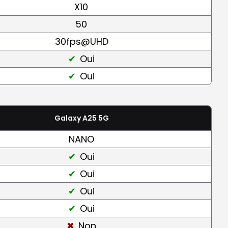
X10
50
30fps@UHD
Oui
Oui
Galaxy A25 5G
NANO
Oui
Oui
Oui
Oui
Non