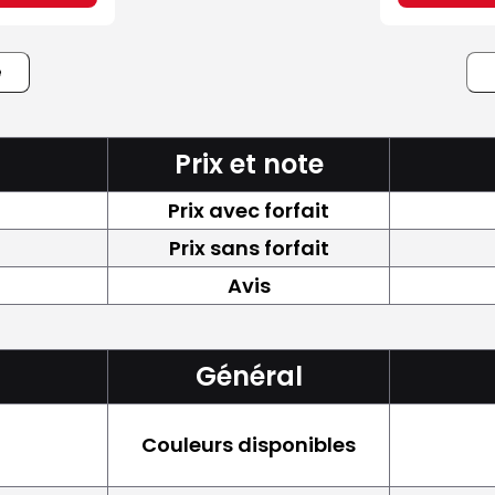
e
Prix et note
Prix avec forfait
Prix sans forfait
Avis
Général
Couleurs disponibles