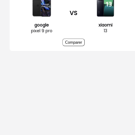
VS
google
xiaomi
pixel 9 pro
13
Comparer