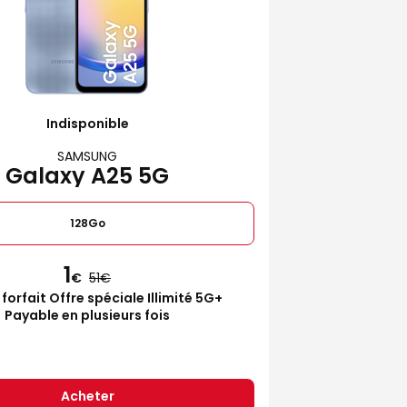
Indisponible
SAMSUNG
Galaxy A25 5G
128Go
1
€
51
 forfait Offre spéciale Illimité 5G+
Payable en plusieurs fois
Acheter