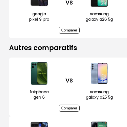
VS
google
samsung
pixel 9 pro
galaxy a26 5g
Comparer
Autres comparatifs
VS
fairphone
samsung
gen 6
galaxy a25 5g
Comparer