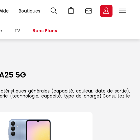
Aide
Boutiques
e
TV
Bons Plans
A25 5G
téristiques générales (capacité, couleur, date de sortie),
erie (technologie, capacité, type de charge).Consultez le