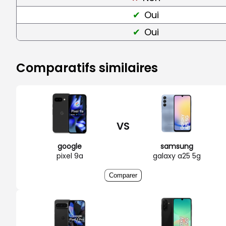
Oui
Oui
Comparatifs similaires
VS
google
samsung
pixel 9a
galaxy a25 5g
Comparer