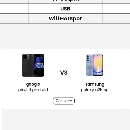
USB
Wifi HotSpot
VS
google
samsung
pixel 9 pro fold
galaxy a25 5g
Comparer