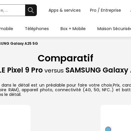
Apps & services
Pro / Entreprise
 mobile
Téléphones
Box + Mobile
Maison Sécurisé
MSUNG Galaxy A25 5G
Comparatif
 Pixel 9 Pro
SAMSUNG Galaxy 
versus
 le détail est un préalable pour faire votre choix.Prix, carac
re RAM), appareil photo, connectivité (4G, 5G, NFC..) et batt
 le détail.