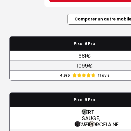
Comparer un autre mobil
Pixel 9 Pro
681€
1099€
4.9/5
11 avis
Pixel 9 Pro
VERT
SAUGE,
NOIR
VERT
PORCELAINE