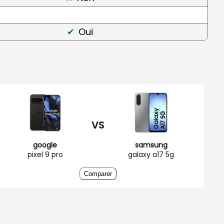
Oui
VS
google
samsung
pixel 9 pro
galaxy a17 5g
Comparer