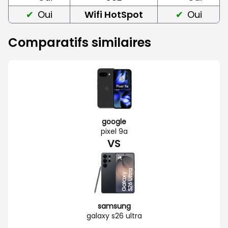
Oui
Wifi HotSpot
Oui
Comparatifs similaires
google
pixel 9a
VS
samsung
galaxy s26 ultra