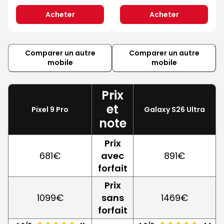
Acheter
Acheter
Comparer un autre
Comparer un autre
mobile
mobile
Prix
et
Pixel 9 Pro
Galaxy S26 Ultra
note
Prix
681€
avec
891€
forfait
Prix
1099€
sans
1469€
forfait