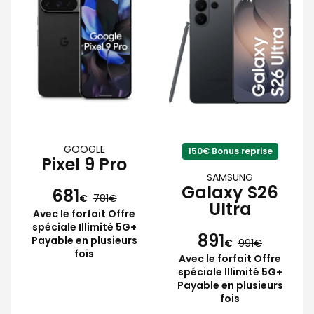
GOOGLE
150€ Bonus reprise
Pixel 9 Pro
SAMSUNG
Galaxy S26
681
€
781
Ultra
Avec le forfait Offre
spéciale Illimité 5G+
891
Payable en plusieurs
€
991
fois
Avec le forfait Offre
spéciale Illimité 5G+
Payable en plusieurs
fois