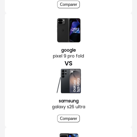
Comparer
google
pixel 9 pro fold
VS
samsung
galaxy s26 ultra
Comparer