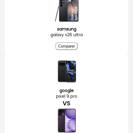
samsung
galaxy s26 ultra
Comparer
google
pixel 9 pro
VS