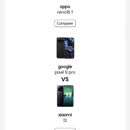
oppo
reno16 f
Comparer
google
pixel 9 pro
VS
xiaomi
13