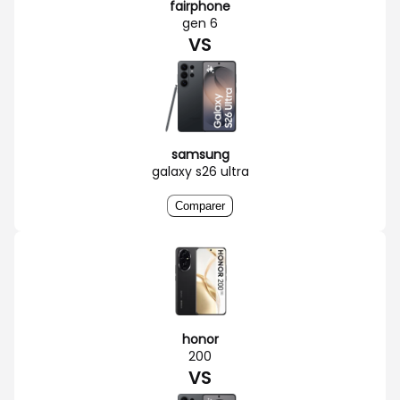
fairphone
gen 6
VS
samsung
galaxy s26 ultra
Comparer
honor
200
VS