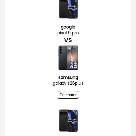
google
pixel 9 pro
VS
samsung
galaxy s26plus
Comparer