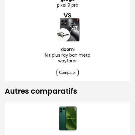
pixel 9 pro
VS
xiaomi
14t plus ray ban meta
wayfarer
Comparer
Autres comparatifs