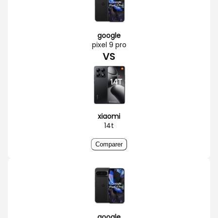
google
pixel 9 pro
VS
xiaomi
14t
Comparer
google