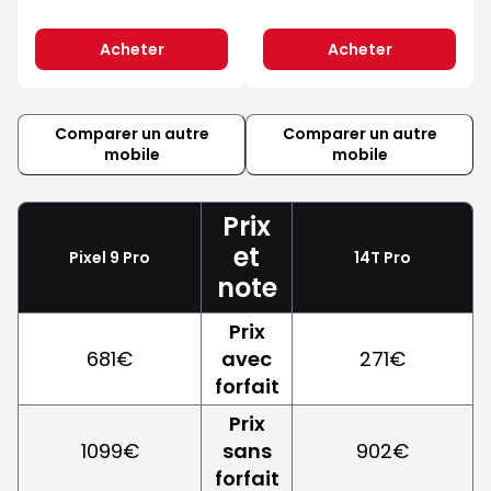
Acheter
Acheter
Comparer un autre
Comparer un autre
mobile
mobile
Prix
et
Pixel 9 Pro
14T Pro
note
Prix
681€
avec
271€
forfait
Prix
1099€
sans
902€
forfait