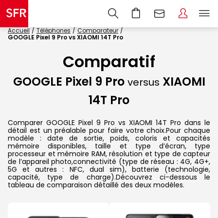
Accueil
Téléphones
Comparateur
GOOGLE Pixel 9 Pro vs XIAOMI 14T Pro
Comparatif
GOOGLE Pixel 9 Pro
XIAOMI
versus
14T Pro
Comparer GOOGLE Pixel 9 Pro vs XIAOMI 14T Pro dans le
détail est un préalable pour faire votre choix.Pour chaque
modèle : date de sortie, poids, coloris et capacités
mémoire disponibles, taille et type d’écran, type
processeur et mémoire RAM, résolution et type de capteur
de l’appareil photo,connectivité (type de réseau : 4G, 4G+,
5G et autres : NFC, dual sim), batterie (technologie,
capacité, type de charge).Découvrez ci-dessous le
tableau de comparaison détaillé des deux modèles.