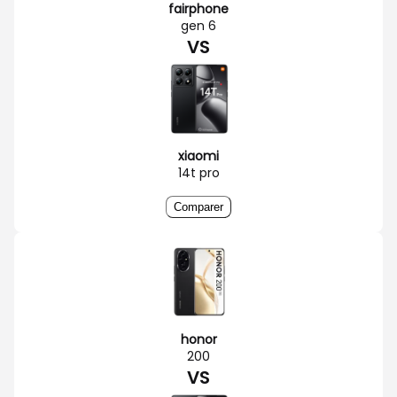
fairphone
gen 6
VS
xiaomi
14t pro
Comparer
honor
200
VS