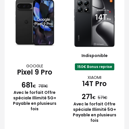
Indisponible
GOOGLE
150€ Bonus reprise
Pixel 9 Pro
XIAOMI
14T Pro
681
€
781
Avec le forfait Offre
271
€
571
spéciale Illimité 5G+
Payable en plusieurs
Avec le forfait Offre
fois
spéciale Illimité 5G+
Payable en plusieurs
fois