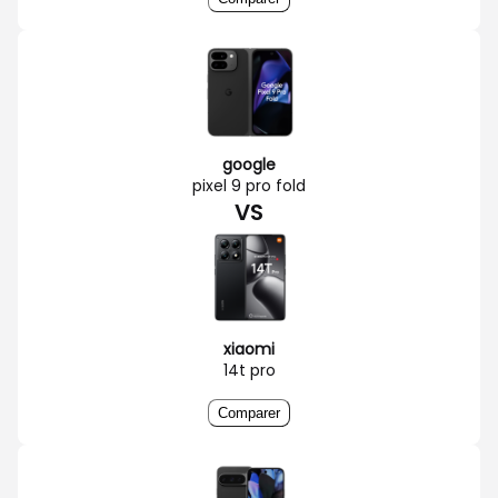
google
pixel 9 pro fold
VS
xiaomi
14t pro
Comparer