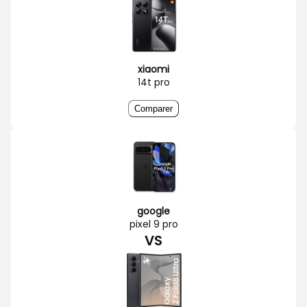
xiaomi
14t pro
Comparer
google
pixel 9 pro
VS