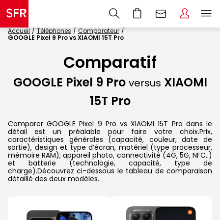
Accueil
Téléphones
Comparateur
GOOGLE Pixel 9 Pro vs XIAOMI 15T Pro
Comparatif
GOOGLE Pixel 9 Pro
XIAOMI
versus
15T Pro
Comparer GOOGLE Pixel 9 Pro vs XIAOMI 15T Pro dans le
détail est un préalable pour faire votre choix.Prix,
caractéristiques générales (capacité, couleur, date de
sortie), design et type d’écran, matériel (type processeur,
mémoire RAM), appareil photo, connectivité (4G, 5G, NFC..)
et batterie (technologie, capacité, type de
charge).Découvrez ci-dessous le tableau de comparaison
détaillé des deux modèles.