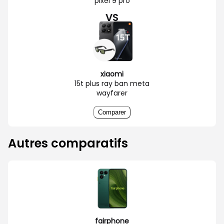
pixel 9 pro
VS
xiaomi
15t plus ray ban meta
wayfarer
Comparer
Autres comparatifs
fairphone