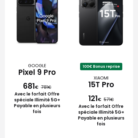
GOOGLE
100€ Bonus reprise
Pixel 9 Pro
XIAOMI
15T Pro
681
€
781
Avec le forfait Offre
121
€
571
spéciale Illimité 5G+
Payable en plusieurs
Avec le forfait Offre
fois
spéciale Illimité 5G+
Payable en plusieurs
fois