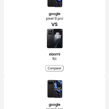
google
pixel 9 pro
VS
xiaomi
15t
Comparer
google