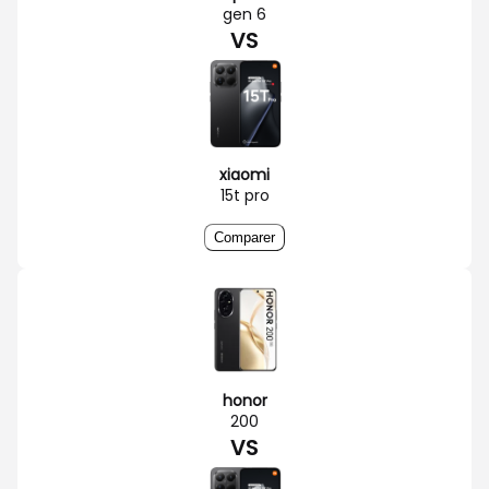
gen 6
VS
xiaomi
15t pro
Comparer
honor
200
VS