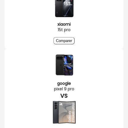
xiaomi
15t pro
Comparer
google
pixel 9 pro
VS