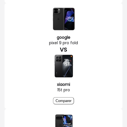
google
pixel 9 pro fold
VS
xiaomi
15t pro
Comparer