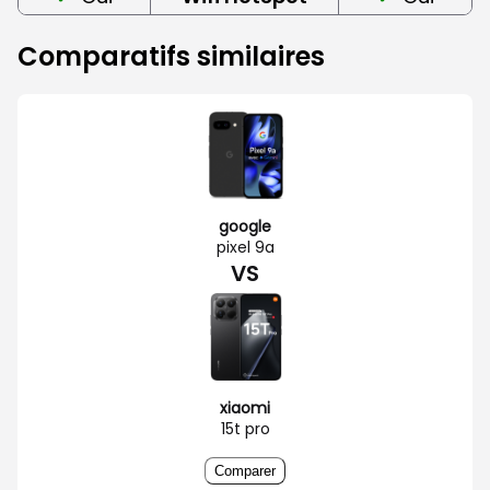
Comparatifs similaires
google
pixel 9a
VS
xiaomi
15t pro
Comparer