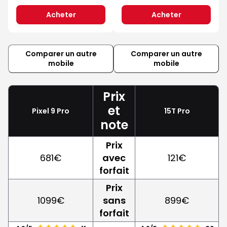
Acheter
Acheter
Comparer un autre
Comparer un autre
mobile
mobile
Prix
et
Pixel 9 Pro
15T Pro
note
Prix
681€
avec
121€
forfait
Prix
1099€
sans
899€
forfait