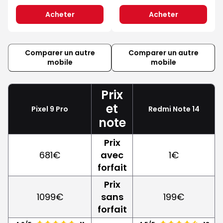
Acheter
Acheter
Comparer un autre
Comparer un autre
mobile
mobile
Prix
et
Pixel 9 Pro
Redmi Note 14
note
Prix
681€
avec
1€
forfait
Prix
1099€
sans
199€
forfait