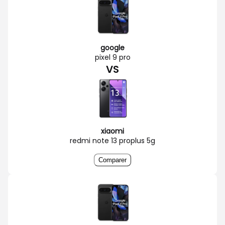
google
pixel 9 pro
VS
xiaomi
redmi note 13 proplus 5g
Comparer