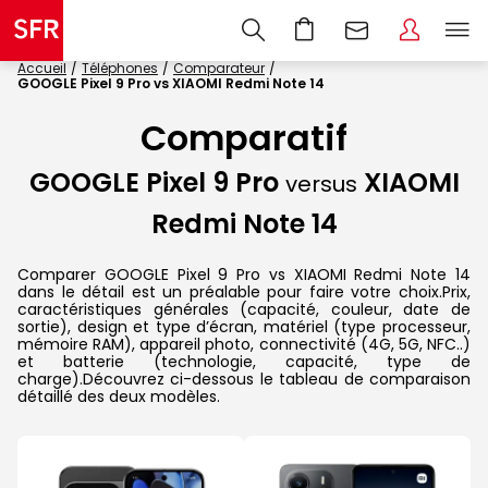
Accueil
Téléphones
Comparateur
GOOGLE Pixel 9 Pro vs XIAOMI Redmi Note 14
Comparatif
GOOGLE Pixel 9 Pro
XIAOMI
versus
Redmi Note 14
Comparer GOOGLE Pixel 9 Pro vs XIAOMI Redmi Note 14
dans le détail est un préalable pour faire votre choix.Prix,
caractéristiques générales (capacité, couleur, date de
sortie), design et type d’écran, matériel (type processeur,
mémoire RAM), appareil photo, connectivité (4G, 5G, NFC..)
et batterie (technologie, capacité, type de
charge).Découvrez ci-dessous le tableau de comparaison
détaillé des deux modèles.