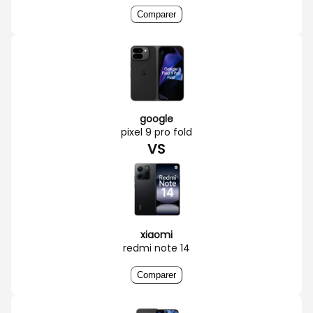
Comparer
google
pixel 9 pro fold
VS
xiaomi
redmi note 14
Comparer