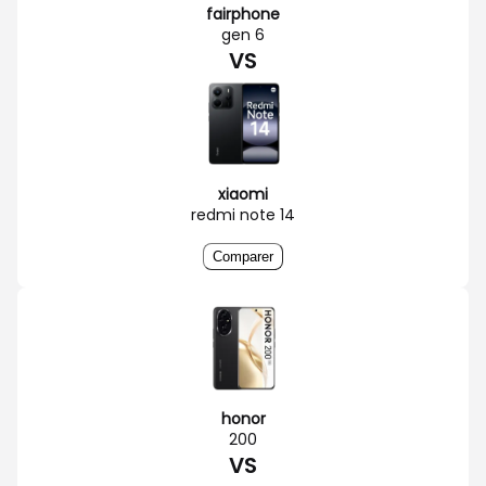
fairphone
gen 6
VS
xiaomi
redmi note 14
Comparer
honor
200
VS