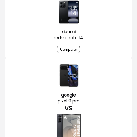
xiaomi
redmi note 14
Comparer
google
pixel 9 pro
VS