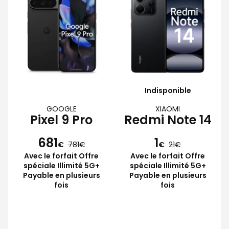
Indisponible
GOOGLE
XIAOMI
Pixel 9 Pro
Redmi Note 14
681
1
€
781
€
21
Avec le forfait Offre
Avec le forfait Offre
spéciale Illimité 5G+
spéciale Illimité 5G+
Payable en plusieurs
Payable en plusieurs
fois
fois