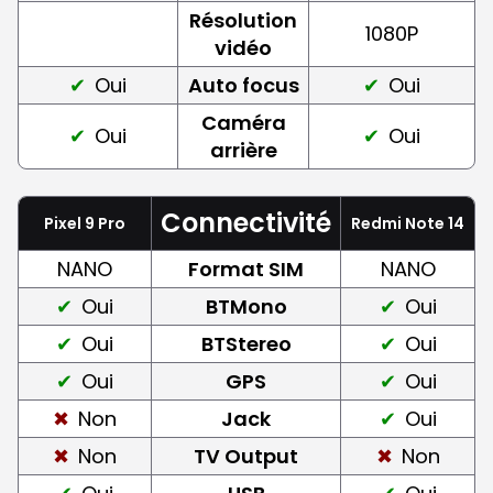
Résolution
1080P
vidéo
Oui
Auto focus
Oui
Caméra
Oui
Oui
arrière
Connectivité
Pixel 9 Pro
Redmi Note 14
NANO
Format SIM
NANO
Oui
BTMono
Oui
Oui
BTStereo
Oui
Oui
GPS
Oui
Non
Jack
Oui
Non
TV Output
Non