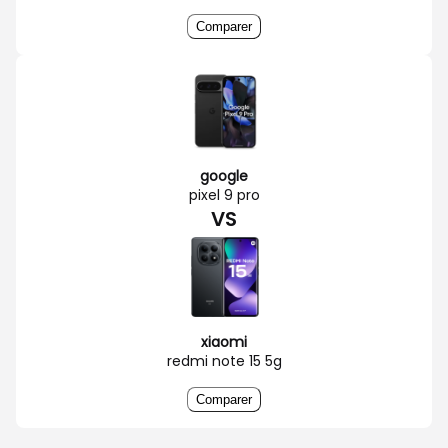
Comparer
google
pixel 9 pro
VS
xiaomi
redmi note 15 5g
Comparer