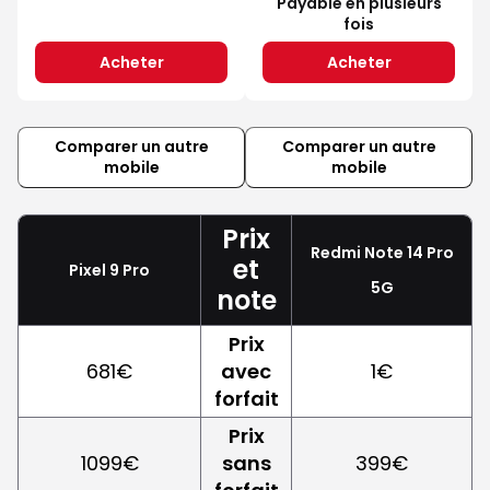
Payable en plusieurs
fois
Acheter
Acheter
Comparer un autre
Comparer un autre
mobile
mobile
Prix
Redmi Note 14 Pro
et
Pixel 9 Pro
5G
note
Prix
681€
avec
1€
forfait
Prix
1099€
sans
399€