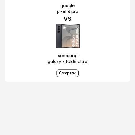
google
pixel 9 pro
VS
samsung
galaxy z fold8 ultra
Comparer