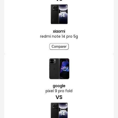
xiaomi
redmi note 14 pro 5g
Comparer
google
pixel 9 pro fold
VS