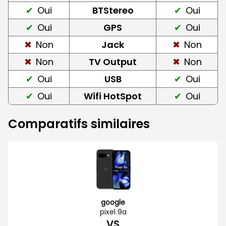
Oui
BTStereo
Oui
Oui
GPS
Oui
Non
Jack
Non
Non
TV Output
Non
Oui
USB
Oui
Oui
Wifi HotSpot
Oui
Comparatifs similaires
google
pixel 9a
VS