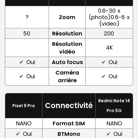
0.6-30
x
?
Zoom
(photo)0.6-6
x
(video)
50
Résolution
200
Résolution
4K
vidéo
Oui
Auto focus
Oui
Caméra
Oui
Oui
arrière
Redmi Note 14
Connectivité
Pixel 9 Pro
Pro 5G
NANO
Format SIM
NANO
Oui
BTMono
Oui