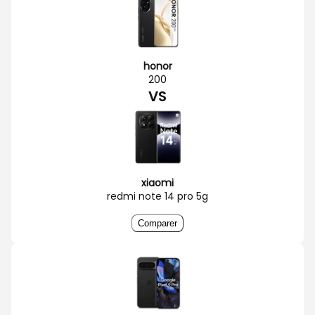
honor
200
VS
xiaomi
redmi note 14 pro 5g
Comparer