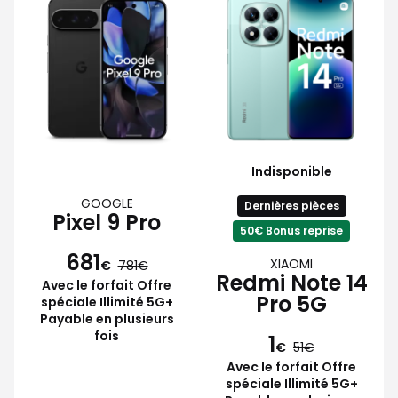
Indisponible
GOOGLE
Dernières pièces
Pixel 9 Pro
50€ Bonus reprise
681
XIAOMI
€
781
Redmi Note 14
Avec le forfait Offre
Pro 5G
spéciale Illimité 5G+
Payable en plusieurs
fois
1
€
51
Avec le forfait Offre
spéciale Illimité 5G+