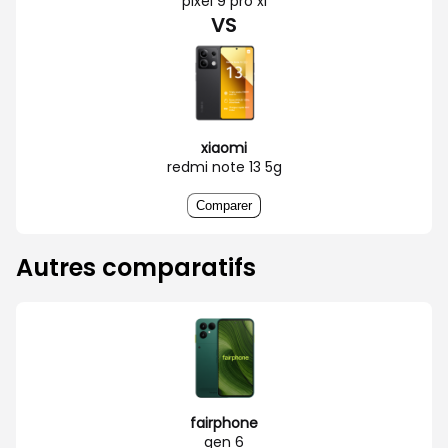
pixel 9 pro xl
VS
xiaomi
redmi note 13 5g
Comparer
Autres comparatifs
fairphone
gen 6