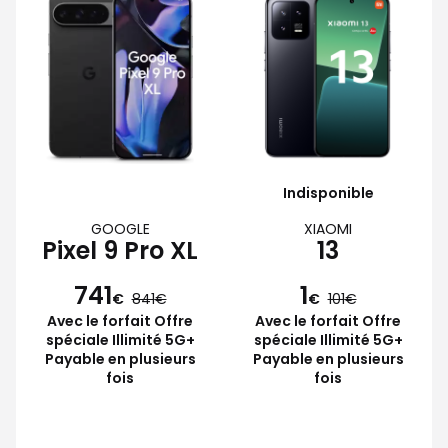
Indisponible
GOOGLE
XIAOMI
Pixel 9 Pro XL
13
741
1
€
841
€
101
Avec le forfait Offre
Avec le forfait Offre
spéciale Illimité 5G+
spéciale Illimité 5G+
Payable en plusieurs
Payable en plusieurs
fois
fois