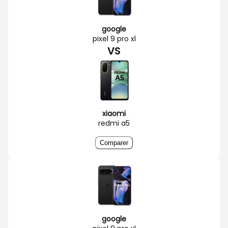
google
pixel 9 pro xl
VS
xiaomi
redmi a5
Comparer
google