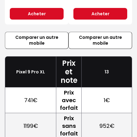
Acheter
Acheter
Comparer un autre
Comparer un autre
mobile
mobile
Prix
et
Pixel 9 Pro XL
13
note
Prix
741€
avec
1€
forfait
Prix
1199€
sans
952€
forfait