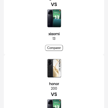
VS
xiaomi
13
Comparer
honor
200
VS