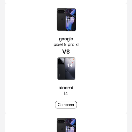
google
pixel 9 pro xl
VS
xiaomi
14
Comparer