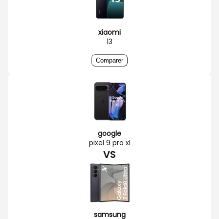
xiaomi
13
Comparer
google
pixel 9 pro xl
VS
samsung