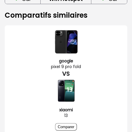
Comparatifs similaires
google
pixel 9 pro fold
VS
xiaomi
13
Comparer