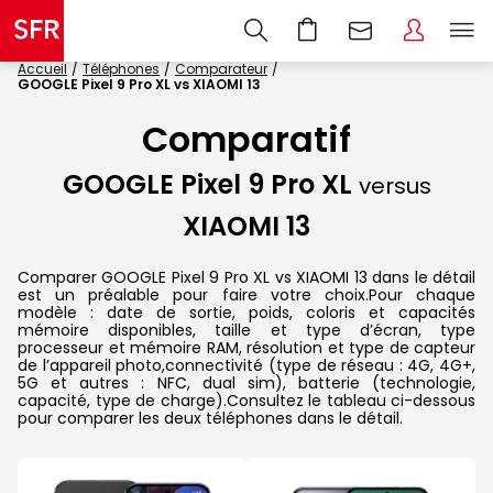
Accueil
Téléphones
Comparateur
GOOGLE Pixel 9 Pro XL vs XIAOMI 13
Comparatif
GOOGLE Pixel 9 Pro XL
versus
XIAOMI 13
Comparer GOOGLE Pixel 9 Pro XL vs XIAOMI 13 dans le détail
est un préalable pour faire votre choix.Pour chaque
modèle : date de sortie, poids, coloris et capacités
mémoire disponibles, taille et type d’écran, type
processeur et mémoire RAM, résolution et type de capteur
de l’appareil photo,connectivité (type de réseau : 4G, 4G+,
5G et autres : NFC, dual sim), batterie (technologie,
capacité, type de charge).Consultez le tableau ci-dessous
pour comparer les deux téléphones dans le détail.