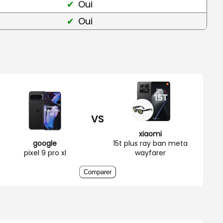
Oui
Oui
VS
xiaomi
google
15t plus ray ban meta
pixel 9 pro xl
wayfarer
Comparer