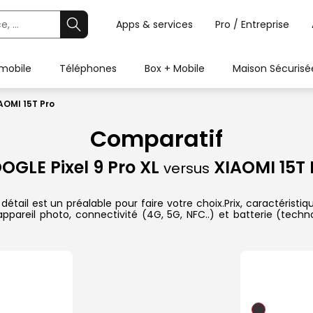
Apps & services
Pro / Entreprise
 mobile
Téléphones
Box + Mobile
Maison Sécurisé
IAOMI 15T Pro
Comparatif
OGLE Pixel 9 Pro XL
XIAOMI 15T 
versus
tail est un préalable pour faire votre choix.Prix, caractéristiq
ppareil photo, connectivité (4G, 5G, NFC..) et batterie (techn