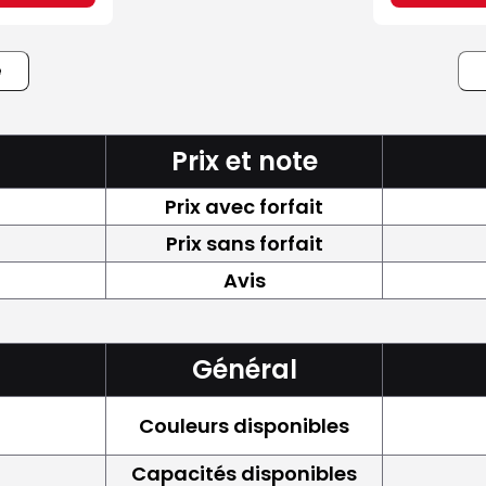
e
Prix et note
Prix avec forfait
Prix sans forfait
Avis
Général
Couleurs disponibles
Capacités disponibles