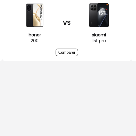
VS
honor
xiaomi
200
15t pro
Comparer