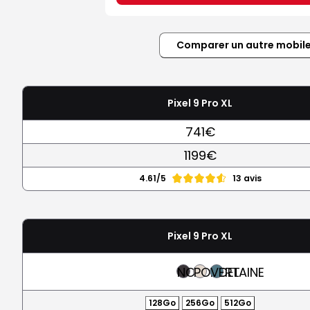
Comparer un autre mobil
Pixel 9 Pro XL
741€
1199€
4.61/5
13 avis
Pixel 9 Pro XL
NOIR
PORCELAINE
VERT
128Go
256Go
512Go