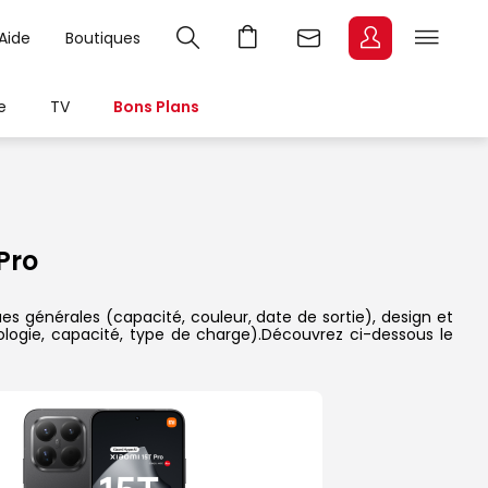
Aide
Boutiques
e
TV
Bons Plans
Pro
ues générales (capacité, couleur, date de sortie), design et
ologie, capacité, type de charge).Découvrez ci-dessous le