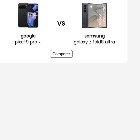
VS
google
samsung
pixel 9 pro xl
galaxy z fold8 ultra
Comparer