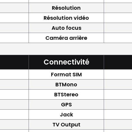
Résolution
Résolution vidéo
Auto focus
Caméra arrière
Connectivité
Format SIM
BTMono
BTStereo
GPS
Jack
TV Output