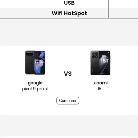
USB
Wifi HotSpot
VS
google
xiaomi
pixel 9 pro xl
15t
Comparer