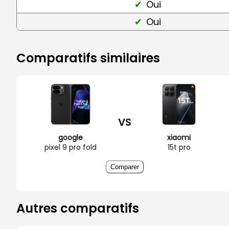
Oui
Oui
Comparatifs similaires
VS
google
xiaomi
pixel 9 pro fold
15t pro
Comparer
Autres comparatifs