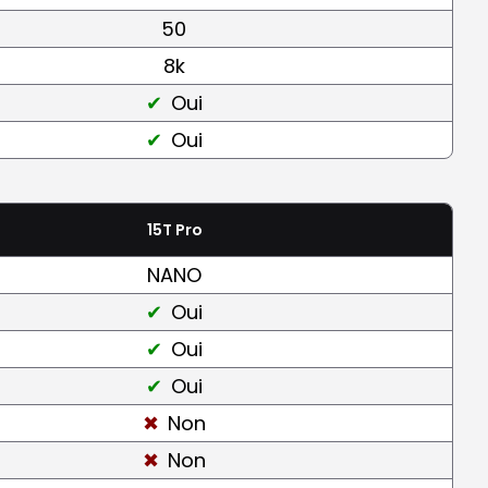
50
8k
Oui
Oui
15T Pro
NANO
Oui
Oui
Oui
Non
Non