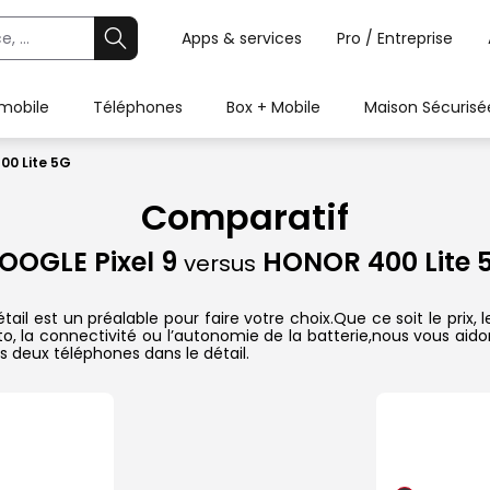
Apps & services
Pro / Entreprise
 mobile
Téléphones
Box + Mobile
Maison Sécurisé
00 Lite 5G
Comparatif
OOGLE Pixel 9
HONOR 400 Lite 
versus
il est un préalable pour faire votre choix.Que ce soit le prix,
hoto, la connectivité ou l’autonomie de la batterie,nous vous ai
 deux téléphones dans le détail.