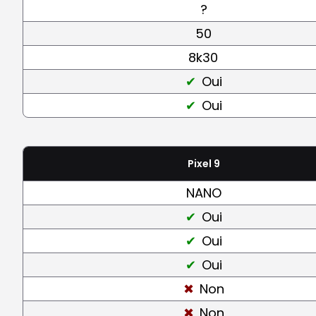
?
50
8k30
Oui
Oui
Pixel 9
NANO
Oui
Oui
Oui
Non
Non