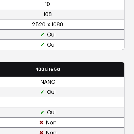
10
108
2520
x 1080
Oui
Oui
400 Lite 5G
NANO
Oui
Oui
Non
Non