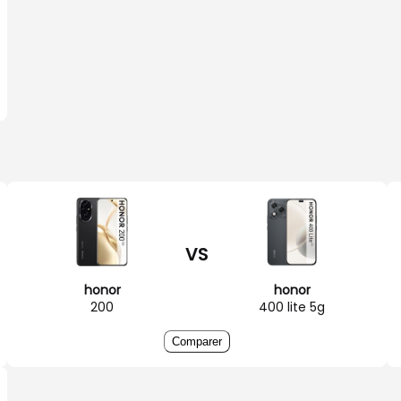
VS
honor
honor
200
400 lite 5g
Comparer