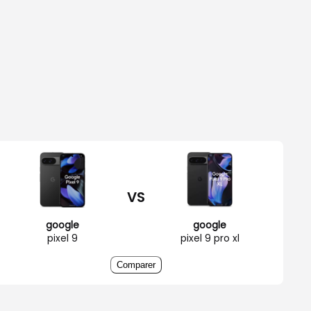
VS
google
google
pixel 9
pixel 9 pro xl
Comparer