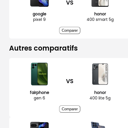
VS
google
honor
pixel 9
400 smart 5g
Comparer
Autres comparatifs
VS
fairphone
honor
gen 6
400 lite 5g
Comparer