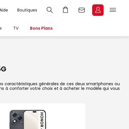
Aide
Boutiques
e
TV
Bons Plans
5G
 les caractéristiques générales de ces deux smartphones ou
dons à conforter votre choix et à acheter le modèle qui vous