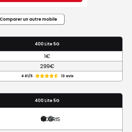
Comparer un autre mobile
400 Lite 5G
1€
299€
4.61/5
13 avis
400 Lite 5G
NOIR
GRIS