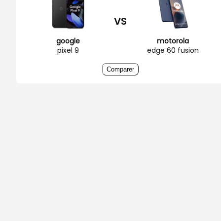
VS
google
motorola
pixel 9
edge 60 fusion
Comparer