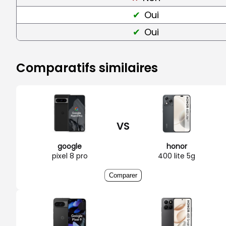
Oui
Oui
Comparatifs similaires
VS
google
honor
pixel 8 pro
400 lite 5g
Comparer