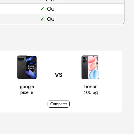
Oui
Oui
VS
google
honor
pixel 9
400 5g
Comparer