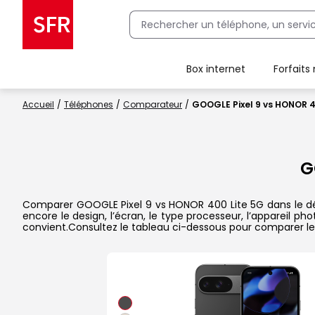
Box internet
Forfaits
Client Box SFR, ajouter une offre Maison Sécurisée
Accueil
Téléphones
Comparateur
GOOGLE Pixel 9 vs HONOR 4
G
Comparer GOOGLE Pixel 9 vs HONOR 400 Lite 5G dans le déta
encore le design, l’écran, le type processeur, l’appareil p
convient.Consultez le tableau ci-dessous pour comparer les