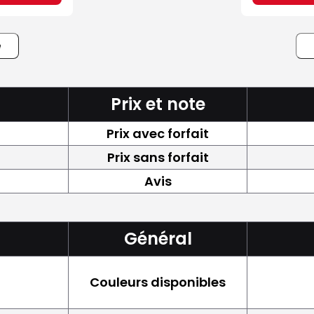
e
Prix et note
Prix avec forfait
Prix sans forfait
Avis
Général
Couleurs disponibles