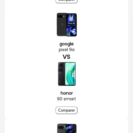
google
pixel 9a
VS
honor
90 smart
Comparer