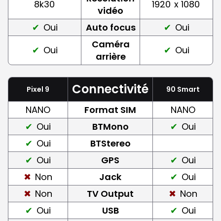
8k30
1920
x 1080
vidéo
Oui
Auto focus
Oui
Caméra
Oui
Oui
arrière
Connectivité
Pixel 9
90 Smart
NANO
Format SIM
NANO
Oui
BTMono
Oui
Oui
BTStereo
Oui
GPS
Oui
Non
Jack
Oui
Non
TV Output
Non
Oui
USB
Oui