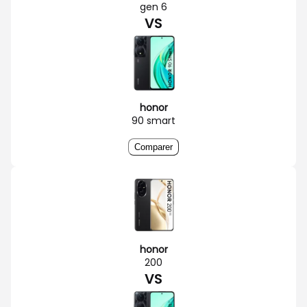
gen 6
VS
honor
90 smart
Comparer
honor
200
VS