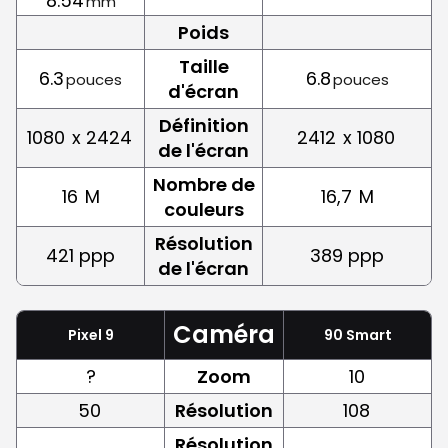
8.54
mm
Poids
Taille
6.3
6.8
pouces
pouces
d'écran
Définition
1080
x 2424
2412
x 1080
de l'écran
Nombre de
16
M
16,7
M
couleurs
Résolution
421 ppp
389 ppp
de l'écran
Caméra
Pixel 9
90 Smart
?
Zoom
10
50
Résolution
108
Résolution