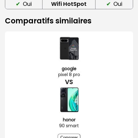
Oui
Wifi HotSpot
Oui
Comparatifs similaires
google
pixel 8 pro
VS
honor
90 smart
Comparer