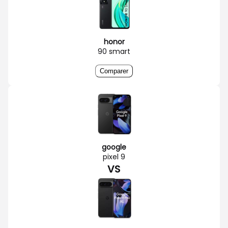
honor
90 smart
Comparer
google
pixel 9
VS