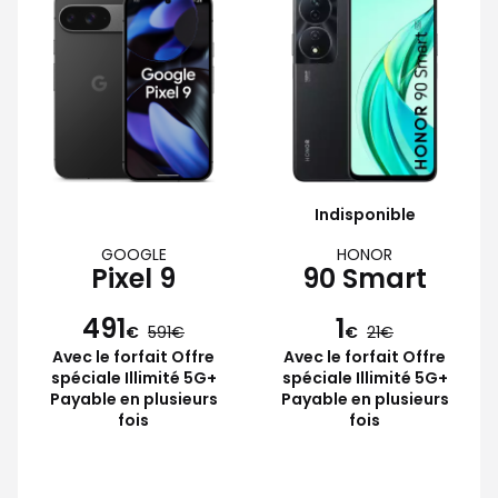
Indisponible
GOOGLE
HONOR
Pixel 9
90 Smart
491
1
€
591
€
21
Avec le forfait Offre
Avec le forfait Offre
spéciale Illimité 5G+
spéciale Illimité 5G+
Payable en plusieurs
Payable en plusieurs
fois
fois