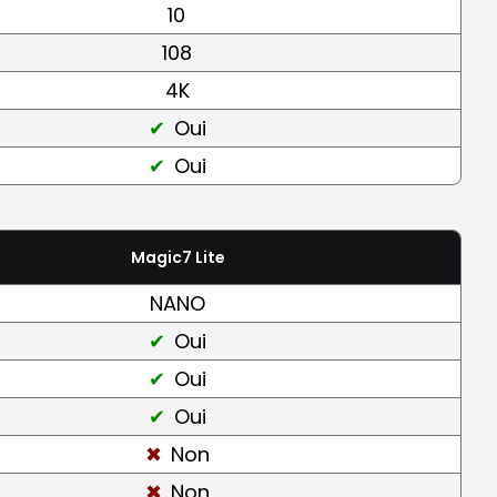
10
108
4K
Oui
Oui
Magic7 Lite
NANO
Oui
Oui
Oui
Non
Non