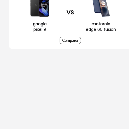
VS
google
motorola
pixel 9
edge 60 fusion
Comparer