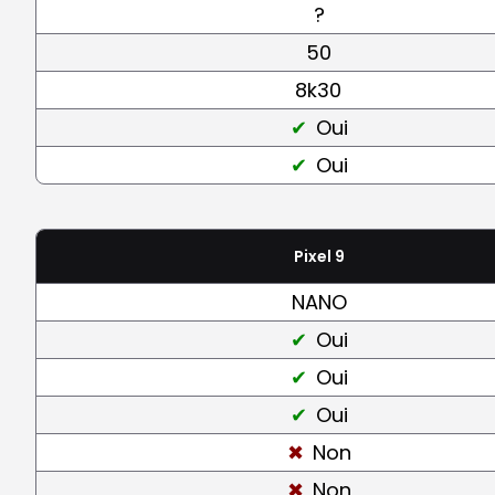
?
50
8k30
Oui
Oui
Pixel 9
NANO
Oui
Oui
Oui
Non
Non