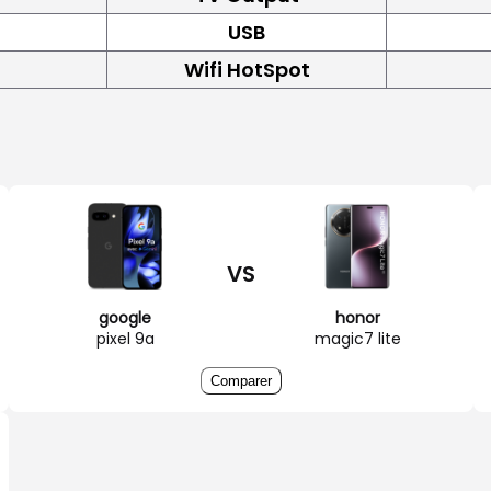
USB
Wifi HotSpot
VS
google
honor
pixel 9a
magic7 lite
Comparer