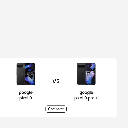
VS
google
google
pixel 9
pixel 9 pro xl
Comparer