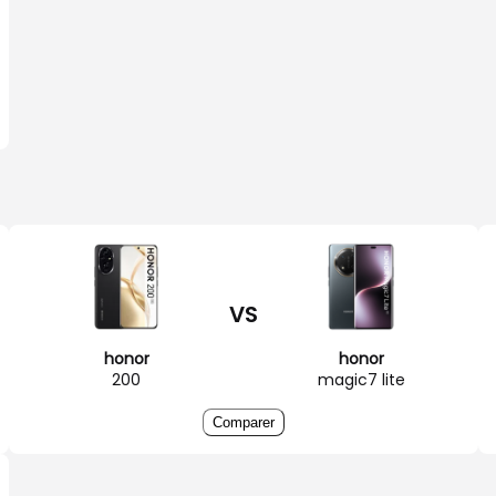
VS
honor
honor
200
magic7 lite
Comparer