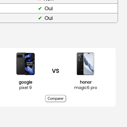
Oui
Oui
VS
google
honor
pixel 9
magic6 pro
Comparer