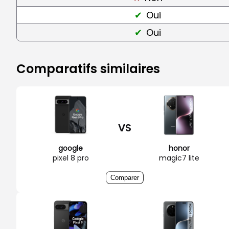
Oui
Oui
Comparatifs similaires
VS
google
honor
pixel 8 pro
magic7 lite
Comparer