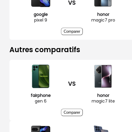
VS
google
honor
pixel 9
magic7 pro
Comparer
Autres comparatifs
VS
fairphone
honor
gen 6
magic7 lite
Comparer