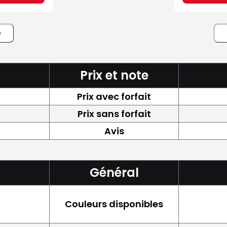
e
Prix et note
Prix avec forfait
Prix sans forfait
Avis
Général
Couleurs disponibles