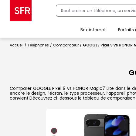
Box internet
Forfaits
Client Box SFR, ajouter une offre Maison Sécurisée
Accueil
Téléphones
Comparateur
GOOGLE Pixel 9 vs HONOR M
G
Comparer GOOGLE Pixel 9 vs HONOR Magic7 Lite dans le déta
encore le design, l’écran, le type processeur, l’appareil p
convient.Découvrez ci-dessous le tableau de comparaison 