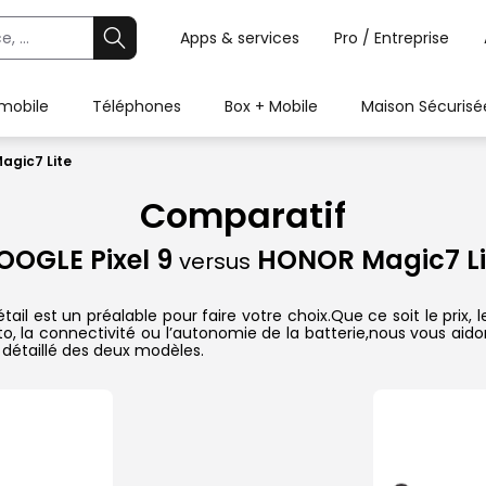
Apps & services
Pro / Entreprise
 mobile
Téléphones
Box + Mobile
Maison Sécurisé
agic7 Lite
Comparatif
OOGLE Pixel 9
HONOR Magic7 Li
versus
il est un préalable pour faire votre choix.Que ce soit le prix,
hoto, la connectivité ou l’autonomie de la batterie,nous vous ai
détaillé des deux modèles.