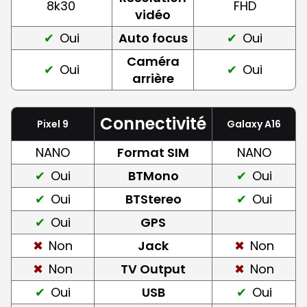
8k30
FHD
vidéo
Oui
Auto focus
Oui
Caméra
Oui
Oui
arrière
Connectivité
Pixel 9
Galaxy A16
NANO
Format SIM
NANO
Oui
BTMono
Oui
Oui
BTStereo
Oui
Oui
GPS
Non
Jack
Non
Non
TV Output
Non
Oui
USB
Oui