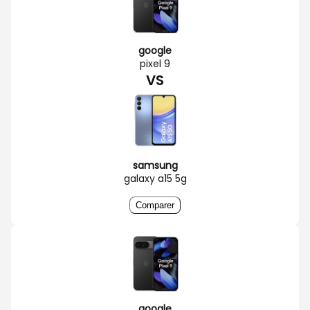
google
pixel 9
VS
samsung
galaxy a15 5g
Comparer
google