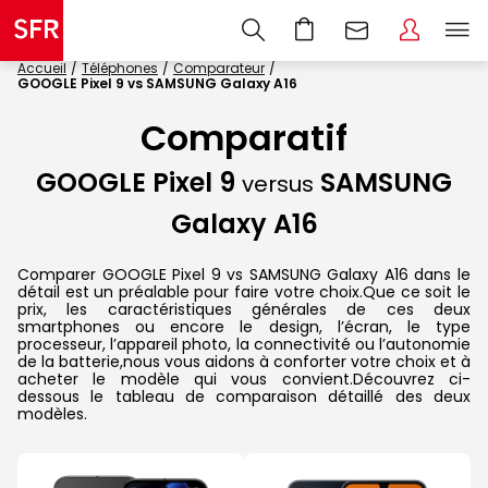
Accueil
Téléphones
Comparateur
GOOGLE Pixel 9 vs SAMSUNG Galaxy A16
Comparatif
GOOGLE Pixel 9
SAMSUNG
versus
Galaxy A16
Comparer GOOGLE Pixel 9 vs SAMSUNG Galaxy A16 dans le
détail est un préalable pour faire votre choix.Que ce soit le
prix, les caractéristiques générales de ces deux
smartphones ou encore le design, l’écran, le type
processeur, l’appareil photo, la connectivité ou l’autonomie
de la batterie,nous vous aidons à conforter votre choix et à
acheter le modèle qui vous convient.Découvrez ci-
dessous le tableau de comparaison détaillé des deux
modèles.