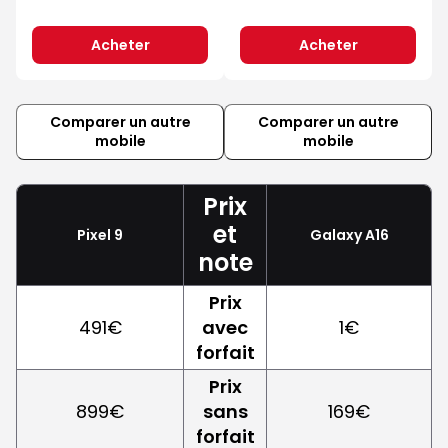
Acheter
Acheter
Comparer un autre
Comparer un autre
mobile
mobile
Prix
et
Pixel 9
Galaxy A16
note
Prix
491€
avec
1€
forfait
Prix
899€
sans
169€
forfait