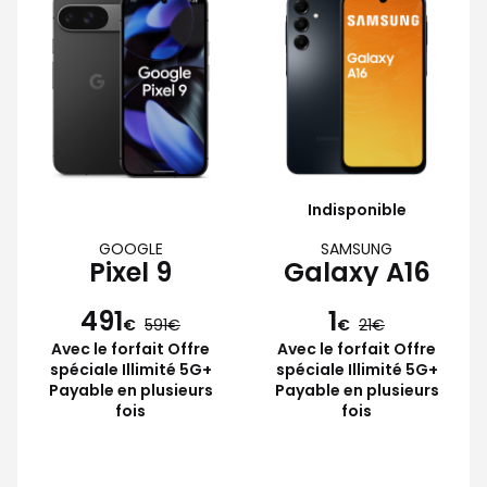
Indisponible
GOOGLE
SAMSUNG
Pixel 9
Galaxy A16
491
1
€
591
€
21
Avec le forfait Offre
Avec le forfait Offre
spéciale Illimité 5G+
spéciale Illimité 5G+
Payable en plusieurs
Payable en plusieurs
fois
fois