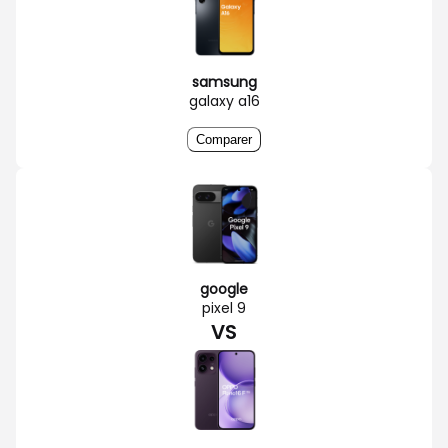
samsung
galaxy a16
Comparer
google
pixel 9
VS