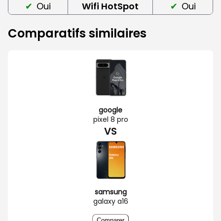
Oui
Wifi HotSpot
Oui
Comparatifs similaires
google
pixel 8 pro
VS
samsung
galaxy a16
Comparer