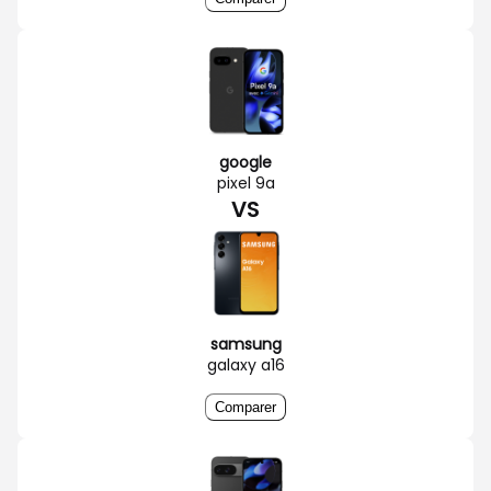
google
pixel 9a
VS
samsung
galaxy a16
Comparer