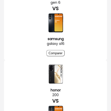
gen 6
VS
samsung
galaxy a16
Comparer
honor
200
VS