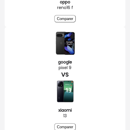
oppo
reno16 f
Comparer
google
pixel 9
VS
xiaomi
13
Comparer