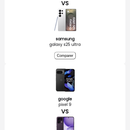
VS
samsung
galaxy s25 ultra
Comparer
google
pixel 9
VS