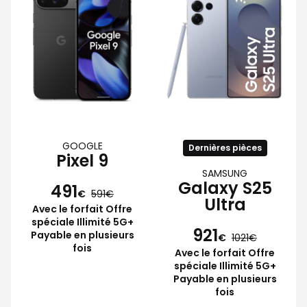
GOOGLE
Dernières pièces
Pixel 9
SAMSUNG
Galaxy S25
491
€
591
Ultra
Avec le forfait Offre
spéciale Illimité 5G+
921
Payable en plusieurs
€
1021
fois
Avec le forfait Offre
spéciale Illimité 5G+
Payable en plusieurs
fois