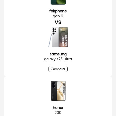
fairphone
gen 6
VS
samsung
galaxy s25 ultra
Comparer
honor
200