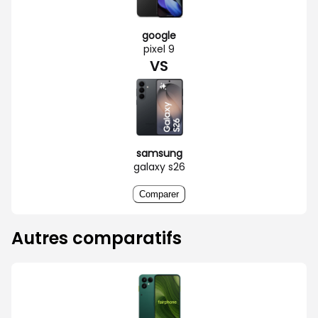
google
pixel 9
VS
samsung
galaxy s26
Comparer
Autres comparatifs