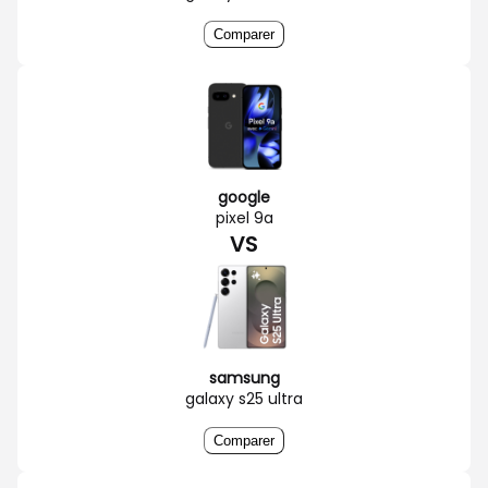
Comparer
google
pixel 9a
VS
samsung
galaxy s25 ultra
Comparer