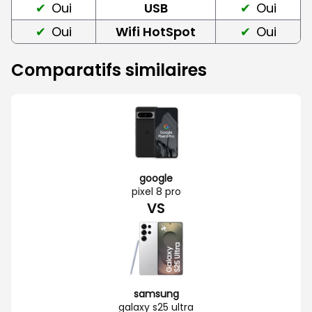
Oui
USB
Oui
Oui
Wifi HotSpot
Oui
Comparatifs similaires
google
pixel 8 pro
VS
samsung
galaxy s25 ultra