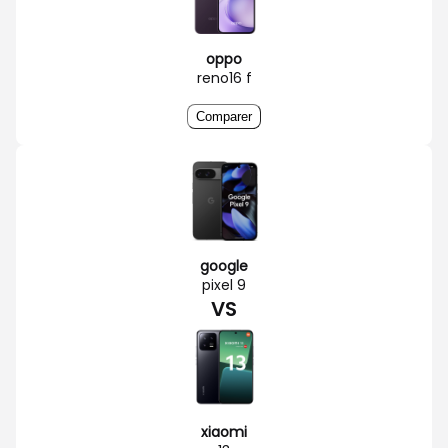
oppo
reno16 f
Comparer
google
pixel 9
VS
xiaomi