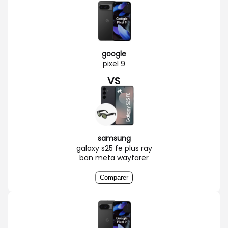
google
pixel 9
VS
samsung
galaxy s25 fe plus ray
ban meta wayfarer
Comparer