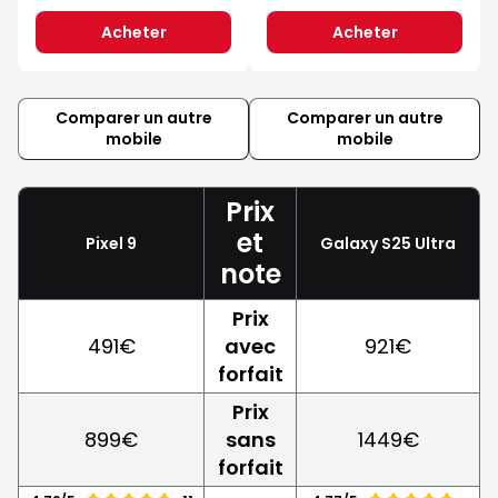
Acheter
Acheter
Comparer un autre
Comparer un autre
mobile
mobile
Prix
et
Pixel 9
Galaxy S25 Ultra
note
Prix
491€
avec
921€
forfait
Prix
899€
sans
1449€
forfait