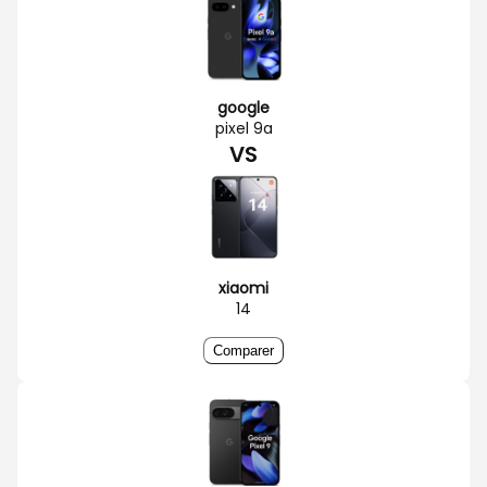
google
pixel 9a
VS
xiaomi
14
Comparer