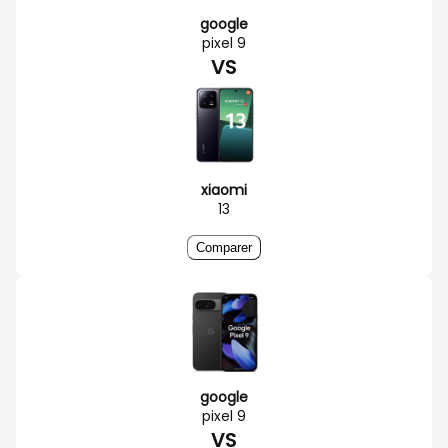
google
pixel 9
VS
xiaomi
13
Comparer
google
pixel 9
VS