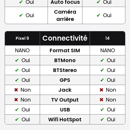
Oui
Auto focus
Oui
Caméra
Oui
Oui
arrière
Connectivité
Pixel 9
14
NANO
Format SIM
NANO
Oui
BTMono
Oui
Oui
BTStereo
Oui
Oui
GPS
Oui
Non
Jack
Non
Non
TV Output
Non
Oui
USB
Oui
Oui
Wifi HotSpot
Oui