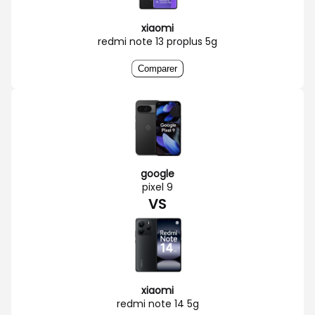
xiaomi
redmi note 13 proplus 5g
Comparer
google
pixel 9
VS
xiaomi
redmi note 14 5g