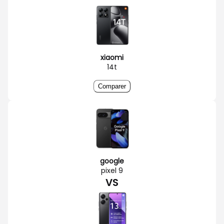
xiaomi
14t
Comparer
google
pixel 9
VS