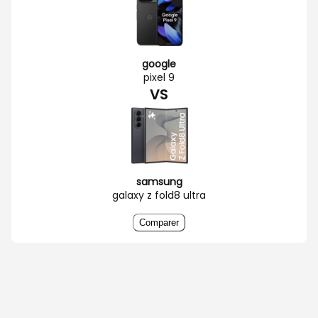
google
pixel 9
VS
samsung
galaxy z fold8 ultra
Comparer