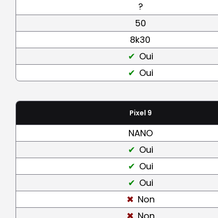
?
50
8k30
Oui
Oui
Pixel 9
NANO
Oui
Oui
Oui
Non
Non