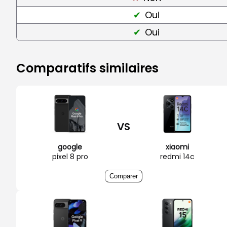
Oui
Oui
Comparatifs similaires
VS
google
xiaomi
pixel 8 pro
redmi 14c
Comparer