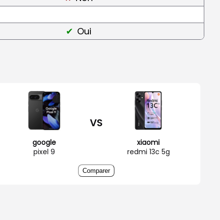
Oui
VS
google
xiaomi
pixel 9
redmi 13c 5g
Comparer