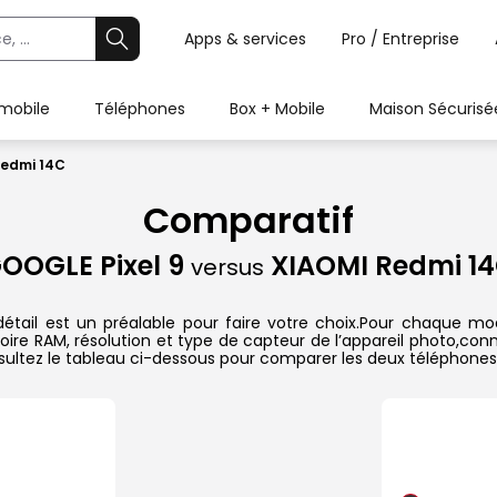
Apps & services
Pro / Entreprise
 mobile
Téléphones
Box + Mobile
Maison Sécurisé
Redmi 14C
Comparatif
OOGLE Pixel 9
XIAOMI Redmi 1
versus
ail est un préalable pour faire votre choix.Pour chaque modè
oire RAM, résolution et type de capteur de l’appareil photo,conn
sultez le tableau ci-dessous pour comparer les deux téléphones 