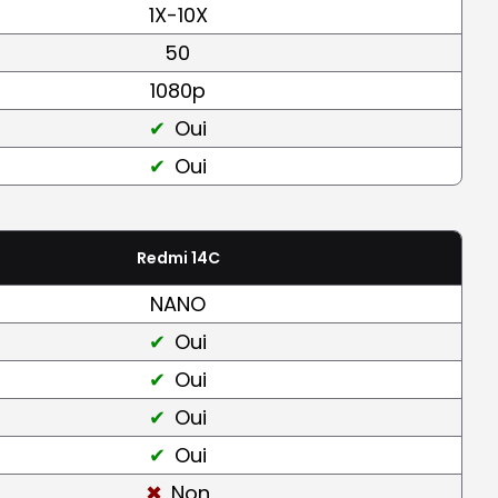
1X-10X
50
1080p
Oui
Oui
Redmi 14C
NANO
Oui
Oui
Oui
Oui
Non