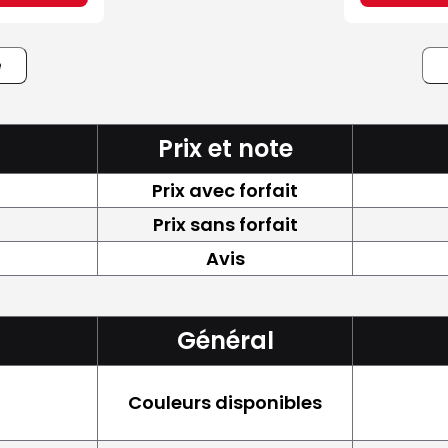
e
Prix et note
Prix avec forfait
Prix sans forfait
Avis
Général
Couleurs disponibles