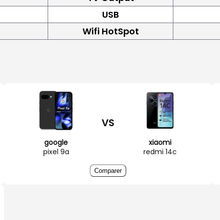
USB
Wifi HotSpot
VS
google
xiaomi
pixel 9a
redmi 14c
Comparer