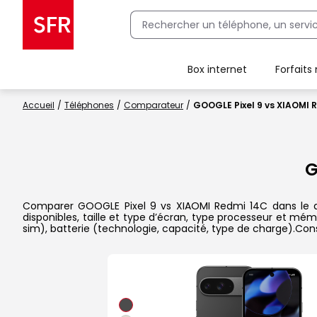
Box internet
Forfaits
Client Box SFR, ajouter une offre Maison Sécurisée
Accueil
Téléphones
Comparateur
GOOGLE Pixel 9 vs XIAOMI 
G
Comparer GOOGLE Pixel 9 vs XIAOMI Redmi 14C dans le dét
disponibles, taille et type d’écran, type processeur et mém
sim), batterie (technologie, capacité, type de charge).Con