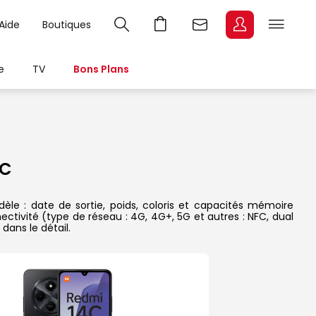
Aide
Boutiques
e
TV
Bons Plans
4C
le : date de sortie, poids, coloris et capacités mémoire
ectivité (type de réseau : 4G, 4G+, 5G et autres : NFC, dual
dans le détail.