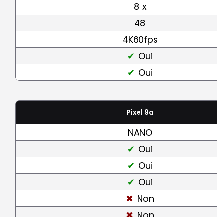
8
x
48
4K60fps
Oui
Oui
Pixel 9a
NANO
Oui
Oui
Oui
Non
Non