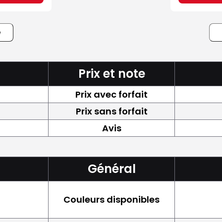
e
Prix et note
Prix avec forfait
Prix sans forfait
Avis
Général
Couleurs disponibles