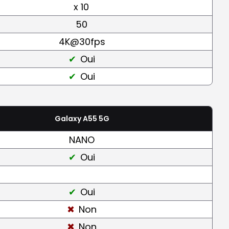
x 10
50
4K@30fps
Oui
Oui
Galaxy A55 5G
NANO
Oui
Oui
Non
Non