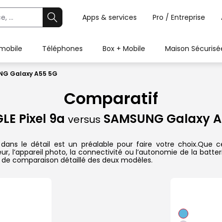
Apps & services
Pro / Entreprise
 mobile
Téléphones
Box + Mobile
Maison Sécurisé
NG Galaxy A55 5G
Comparatif
E Pixel 9a
SAMSUNG Galaxy A
versus
 le détail est un préalable pour faire votre choix.Que ce s
r, l’appareil photo, la connectivité ou l’autonomie de la batte
 de comparaison détaillé des deux modèles.