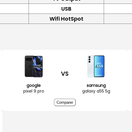
USB
Wifi HotSpot
VS
google
samsung
pixel 9 pro
galaxy a55 5g
Comparer