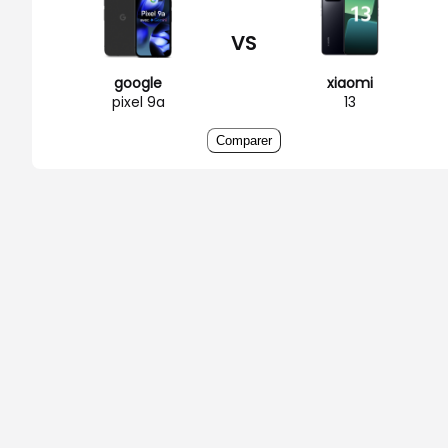
VS
google
xiaomi
pixel 9a
13
Comparer