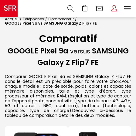
Accueil
Téléphones
Comparateur
GOOGLE Pixel 9a vs SAMSUNG Galaxy Z Flip7 FE
Comparatif
GOOGLE Pixel 9a
SAMSUNG
versus
Galaxy Z Flip7 FE
Comparer GOOGLE Pixel 9a vs SAMSUNG Galaxy Z Flip7 FE
dans le détail est un préalable pour faire votre choix.Pour
chaque modèle : date de sortie, poids, coloris et capacités
mémoire disponibles, taille et type d’écran, type
processeur et mémoire RAM, résolution et type de capteur
de l’appareil photo,connectivité (type de réseau : 4G, 4G+,
5G et autres : NFC, dual sim), batterie (technologie,
capacité, type de charge).Découvrez ci-dessous le
tableau de comparaison détaillé des deux modèles.