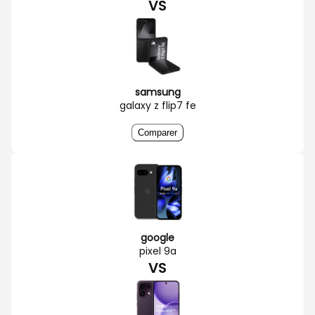
VS
samsung
galaxy z flip7 fe
Comparer
google
pixel 9a
VS