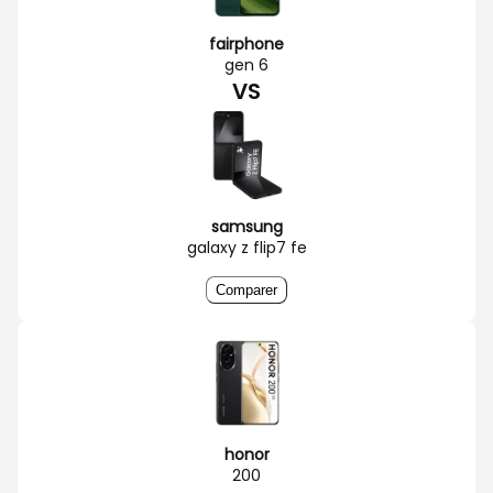
fairphone
gen 6
VS
samsung
galaxy z flip7 fe
Comparer
honor
200