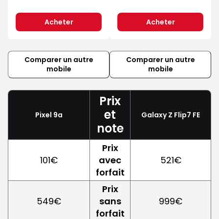
Acheter
Acheter
Comparer un autre
Comparer un autre
mobile
mobile
Prix
et
Pixel 9a
Galaxy Z Flip7 FE
note
Prix
101€
avec
521€
forfait
Prix
549€
sans
999€
forfait