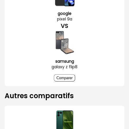
google
pixel 9a
VS
samsung
galaxy z flip8
Comparer
Autres comparatifs