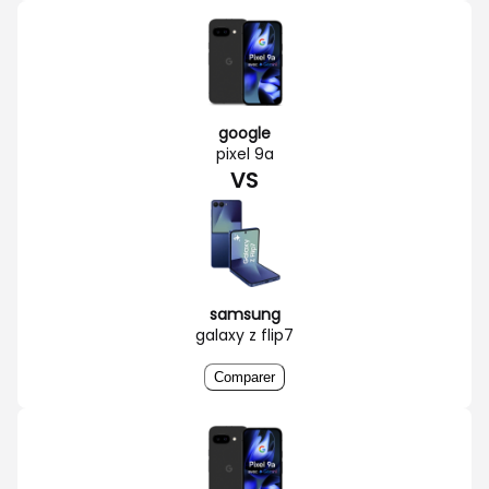
google
pixel 9a
VS
samsung
galaxy z flip7
Comparer